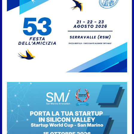
Caccuri celebra Roberto Sergio:
cittadinanza onoraria, chiavi
della città e premio alla carriera
7 Agosto 2026
Anche la FSGC nella nuova
partnership tra FIFA+ e DAZN
7 Agosto 2026