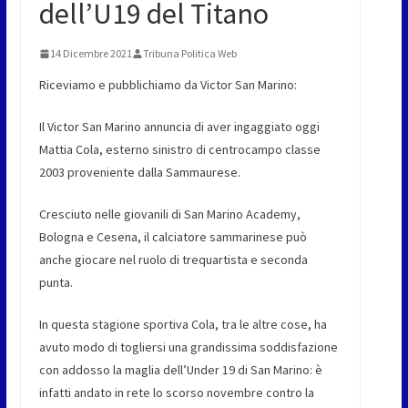
dell’U19 del Titano
14 Dicembre 2021
Tribuna Politica Web
Riceviamo e pubblichiamo da Victor San Marino:
Il Victor San Marino annuncia di aver ingaggiato oggi
Mattia Cola, esterno sinistro di centrocampo classe
2003 proveniente dalla Sammaurese.
Cresciuto nelle giovanili di San Marino Academy,
Bologna e Cesena, il calciatore sammarinese può
anche giocare nel ruolo di trequartista e seconda
punta.
In questa stagione sportiva Cola, tra le altre cose, ha
avuto modo di togliersi una grandissima soddisfazione
con addosso la maglia dell’Under 19 di San Marino: è
infatti andato in rete lo scorso novembre contro la