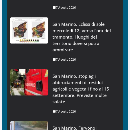
7 Agosto 2026
San Marino. Eclissi di sole
mercoledì 12, verso l’ora del
tramonto. I luoghi del
territorio dove si potrà
ammirare
7 Agosto 2026
San Marino, stop agli
abbruciamenti di residui
agricoli e vegetali fino al 15
settembre. Previste multe
salate
7 Agosto 2026
San Marino. Fervono i