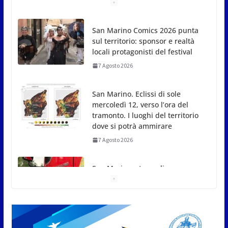
San Marino Comics 2026 punta
sul territorio: sponsor e realtà
locali protagonisti del festival
7 Agosto 2026
San Marino. Eclissi di sole
mercoledì 12, verso l’ora del
tramonto. I luoghi del territorio
dove si potrà ammirare
7 Agosto 2026
San Marino, stop agli
abbruciamenti di residui
agricoli e vegetali fino al 15
settembre. Previste multe
salate
7 Agosto 2026