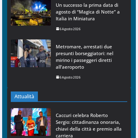
Un successo la prima data di
agosto di “Magica di Notte” a
Italia in Miniatura
6 Agosto 2026
Metromare, arrestati due
presunti borseggiatori: nel
mirino i passeggeri diretti
all’aeroporto
6 Agosto 2026
Attualità
Caccuri celebra Roberto
Sergio: cittadinanza onoraria,
chiavi della città e premio alla
carriera