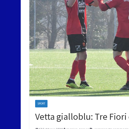
SPORT
Vetta gialloblu: Tre Fior