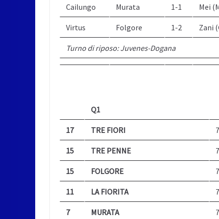
Cailungo
Murata
1-1
Mei (
Virtus
Folgore
1-2
Zani (
Turno di riposo: Juvenes-Dogana
Q1
17
TRE FIORI
15
TRE PENNE
15
FOLGORE
11
LA FIORITA
7
MURATA