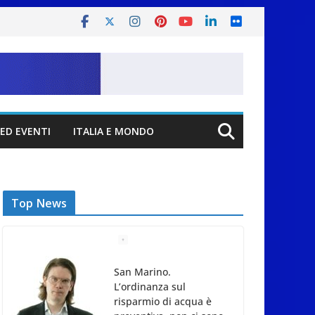
ED EVENTI
ITALIA E MONDO
Top News
San Marino.
L’ordinanza sul
risparmio di acqua è