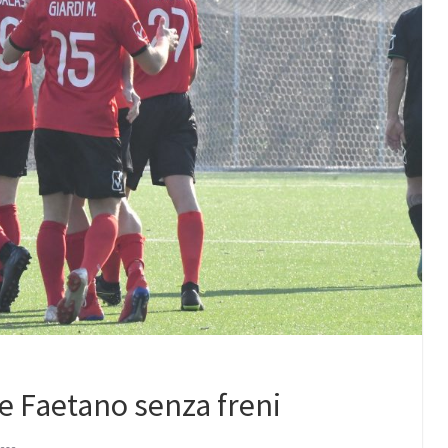
i e Faetano senza freni