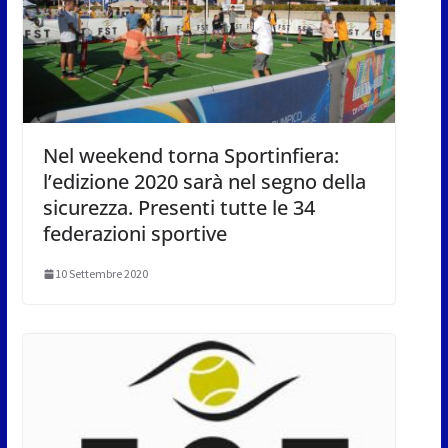
Nel weekend torna Sportinfiera:
l’edizione 2020 sarà nel segno della
sicurezza. Presenti tutte le 34
federazioni sportive
10 Settembre 2020