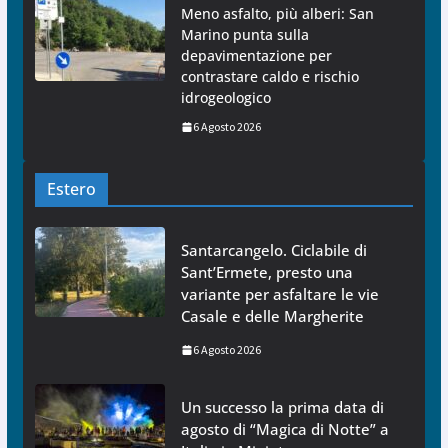
Meno asfalto, più alberi: San
Marino punta sulla
depavimentazione per
contrastare caldo e rischio
idrogeologico
6 Agosto 2026
Estero
Santarcangelo. Ciclabile di
Sant’Ermete, presto una
variante per asfaltare le vie
Casale e delle Margherite
6 Agosto 2026
Un successo la prima data di
agosto di “Magica di Notte” a