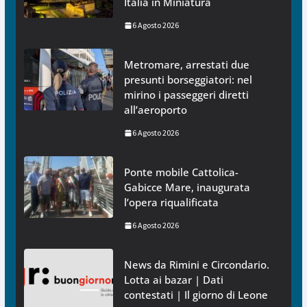
Italia in Miniatura
6 Agosto 2026
Metromare, arrestati due
presunti borseggiatori: nel
mirino i passeggeri diretti
all’aeroporto
6 Agosto 2026
Ponte mobile Cattolica-
Gabicce Mare, inaugurata
l’opera riqualificata
6 Agosto 2026
News da Rimini e Circondario.
Lotta ai bazar | Dati
contestati | Il giorno di Leone