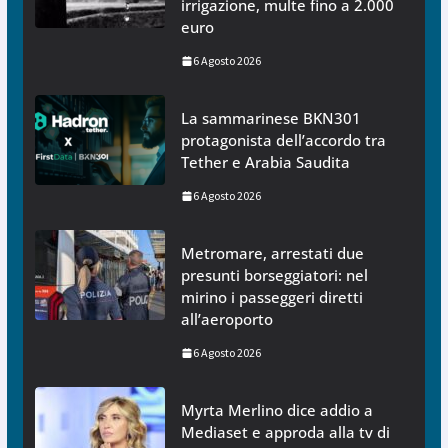
irrigazione, multe fino a 2.000
euro
6 Agosto 2026
La sammarinese BKN301
protagonista dell’accordo tra
Tether e Arabia Saudita
6 Agosto 2026
Metromare, arrestati due
presunti borseggiatori: nel
mirino i passeggeri diretti
all’aeroporto
6 Agosto 2026
Myrta Merlino dice addio a
Mediaset e approda alla tv di