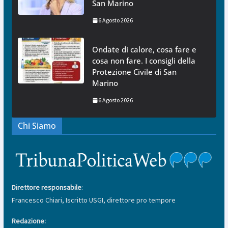
San Marino
6 Agosto 2026
Ondate di calore, cosa fare e
cosa non fare. I consigli della
Protezione Civile di San
Marino
6 Agosto 2026
Chi Siamo
Direttore responsabile
:
Francesco Chiari, Iscritto USGI, direttore pro tempore
Redazione: