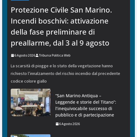
Protezione Civile San Marino.
Incendi boschivi: attivazione
della fase preliminare di
preallarme, dal 3 al 9 agosto
6 Agosto 2026
Tribuna Politica Web
La scarsità di piogge e lo stato della vegetazione hanno
richiesto l’innalzamento del rischio incendio dal precedente
codice colore giallo
“San Marino Antiqua –
Leggende e storie del Titano”:
l’inequivocabile successo di
pubblico e di partecipazione
6 Agosto 2026