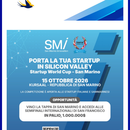
“San Marino Antiqua –
Leggende e storie del Titano”:
l’inequivocabile successo di
pubblico e di partecipazione
6 Agosto 2026