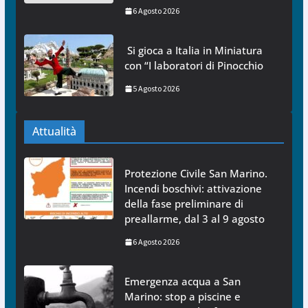
6 Agosto 2026
Si gioca a Italia in Miniatura
con “I laboratori di Pinocchio
5 Agosto 2026
Attualità
Protezione Civile San Marino.
Incendi boschivi: attivazione
della fase preliminare di
preallarme, dal 3 al 9 agosto
6 Agosto 2026
Emergenza acqua a San
Marino: stop a piscine e