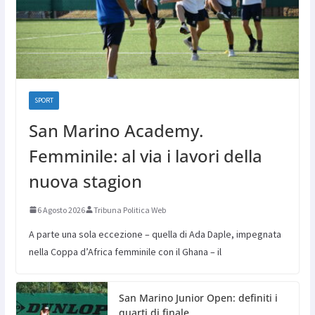
SPORT
San Marino Academy.
Femminile: al via i lavori della
nuova stagion
6 Agosto 2026
Tribuna Politica Web
A parte una sola eccezione – quella di Ada Daple, impegnata
nella Coppa d’Africa femminile con il Ghana – il
San Marino Junior Open: definiti i
quarti di finale