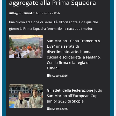
aggregate alla Prima Squadra
8 Agosto 2026
Tribuna Politica Web
Una nuova stagione di Serie B è all’orizzonte e da qualche
giorno la Prima Squadra femminile ha riacceso i motori
San Marino. “Cena Tramonto &
Live” una serata di
divertimento, arte, buona
cucina e solidarietà, a Faetano.
Con la firma e la regia di
Fun4all
8 Agosto 2026
Gli atleti della Federazione Judo
San Marino all’European Cup
Junior 2026 di Skopje
8 Agosto 2026