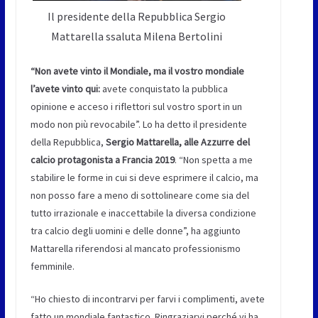
Il presidente della Repubblica Sergio
Mattarella ssaluta Milena Bertolini
“Non avete vinto il Mondiale, ma il vostro mondiale
l’avete vinto qui:
avete conquistato la pubblica
opinione e acceso i riflettori sul vostro sport in un
modo non più revocabile”. Lo ha detto il presidente
della Repubblica,
Sergio Mattarella, alle Azzurre del
calcio protagonista a Francia 2019
. “Non spetta a me
stabilire le forme in cui si deve esprimere il calcio, ma
non posso fare a meno di sottolineare come sia del
tutto irrazionale e inaccettabile la diversa condizione
tra calcio degli uomini e delle donne”, ha aggiunto
Mattarella riferendosi al mancato professionismo
femminile.
“Ho chiesto di incontrarvi per farvi i complimenti, avete
fatto un mondiale fantastico. Ringraziarvi perché vi ha