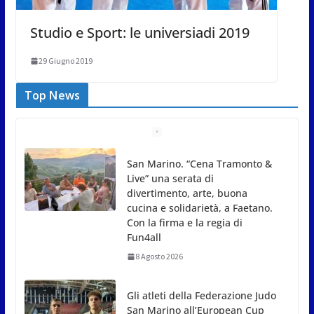
Studio e Sport: le universiadi 2019
29 Giugno 2019
Top News
Gli atleti della Federazione Judo
San Marino all’European Cup
Junior 2026 di Skopje
8 Agosto 2026
L’arte perde uno dei suoi maestri: si è spento a 91
anni il grande scultore Marcello Sgattoni
8 Agosto 2026