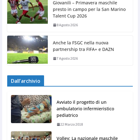
Giovanili – Primavera maschile
presto in campo per la San Marino
Talent Cup 2026
8 Agosto 2026
Anche la FSGC nella nuova
partnership tra FIFA+ e DAZN
7 Agosto 2026
Dall’archivio
Avviato il progetto di un
ambulatorio infermieristico
pediatrico
22 Marzo 2018
Volley: La nazionale maschile