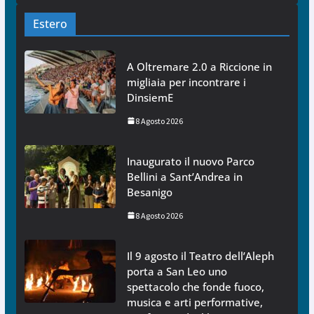
Estero
A Oltremare 2.0 a Riccione in
migliaia per incontrare i
DinsiemE
8 Agosto 2026
Inaugurato il nuovo Parco
Bellini a Sant’Andrea in
Besanigo
8 Agosto 2026
Il 9 agosto il Teatro dell’Aleph
porta a San Leo uno
spettacolo che fonde fuoco,
musica e arti performative,