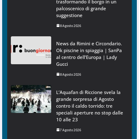
trasformando il borgo in un
palcoscenico di grande
suggestione
8 Agosto 2026
News da Rimini e Circondario.
Ok piscine in spiaggia | SanPa
al centro dell’Europa | Lady
Gucci
8 Agosto 2026
L’Aquafan di Riccione svela la
grande sorpresa di Agosto
contro il caldo torrido: tre
speciali aperture no stop dalle
10 alle 23
7 Agosto 2026