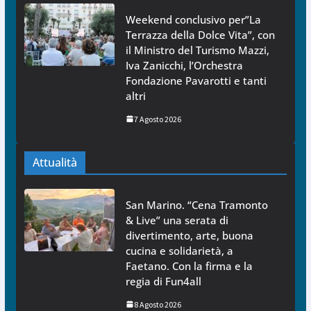
Weekend conclusivo per”La
Terrazza della Dolce Vita”, con
il Ministro del Turismo Mazzi,
Iva Zanicchi, l’Orchestra
Fondazione Pavarotti e tanti
altri
7 Agosto 2026
Attualità
San Marino. “Cena Tramonto
& Live” una serata di
divertimento, arte, buona
cucina e solidarietà, a
Faetano. Con la firma e la
regia di Fun4all
8 Agosto 2026