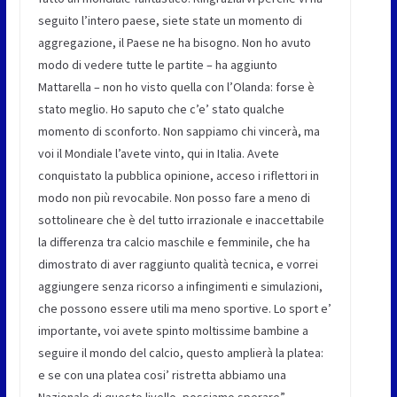
seguito l’intero paese, siete state un momento di
aggregazione, il Paese ne ha bisogno. Non ho avuto
modo di vedere tutte le partite – ha aggiunto
Mattarella – non ho visto quella con l’Olanda: forse è
stato meglio. Ho saputo che c’e’ stato qualche
momento di sconforto. Non sappiamo chi vincerà, ma
voi il Mondiale l’avete vinto, qui in Italia. Avete
conquistato la pubblica opinione, acceso i riflettori in
modo non più revocabile. Non posso fare a meno di
sottolineare che è del tutto irrazionale e inaccettabile
la differenza tra calcio maschile e femminile, che ha
dimostrato di aver raggiunto qualità tecnica, e vorrei
aggiungere senza ricorso a infingimenti e simulazioni,
che possono essere utili ma meno sportive. Lo sport e’
importante, voi avete spinto moltissime bambine a
seguire il mondo del calcio, questo amplierà la platea:
e se con una platea cosi’ ristretta abbiamo una