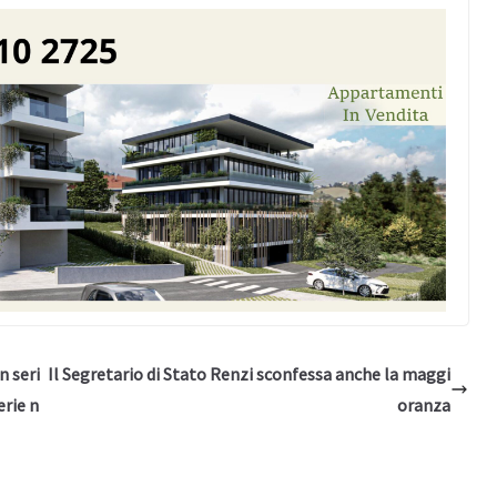
n seri
Il Segretario di Stato Renzi sconfessa anche la maggi
erie n
oranza