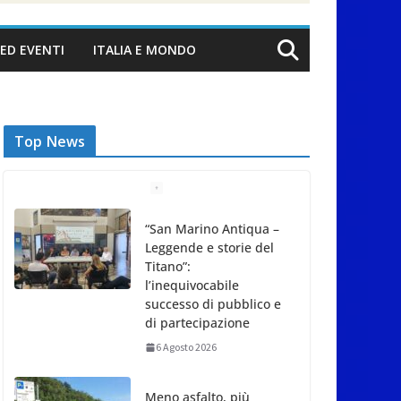
ED EVENTI
ITALIA E MONDO
Top News
“San Marino Antiqua –
Leggende e storie del
Titano”:
l’inequivocabile
successo di pubblico e
di partecipazione
6 Agosto 2026
Meno asfalto, più