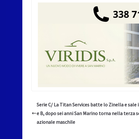
Serie C/ La Titan Services batte lo Zinella e sale i
e B, dopo sei anni San Marino torna nella terza s
azionale maschile