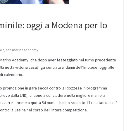
nile: oggi a Modena per lo
ile
,
san marino academy
 Marino Academy, che dopo aver festeggiato nel turno precedente
lla netta vittoria casalinga centrata ai danni dell’Imolese, oggi alle
di calendario.
ggio promozione in gara secca contro la Riozzese in programma
reve dalla LND), ci tiene a concludere nella migliore maniera
zurre – prime a quota 54 punti – hanno raccolto 17 risultati utili e 8
ntro la Jesina nel corso dell’intera competizione.