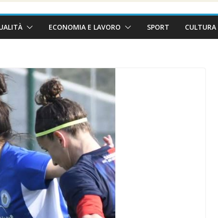
UALITÀ
ECONOMIA E LAVORO
SPORT
CULTURA 