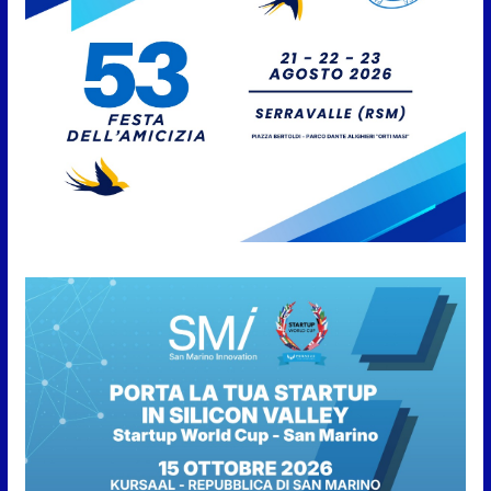
8 Agosto 2026
San Marino. “Cena Tramonto &
Live” una serata di
divertimento, arte, buona
cucina e solidarietà, a Faetano.
Con la firma e la regia di
Fun4all
8 Agosto 2026