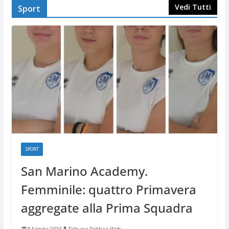
Vedi Tutti
Sport
SPORT
San Marino Academy.
Femminile: quattro Primavera
aggregate alla Prima Squadra
8 Agosto 2026
Tribuna Politica Web