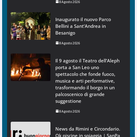
8 Agosto 2026
Inaugurato il nuovo Parco
Bellini a Sant’Andrea in
Besanigo
8 Agosto 2026
Il 9 agosto il Teatro dell’Aleph
porta a San Leo uno
spettacolo che fonde fuoco,
musica e arti performative,
trasformando il borgo in un
palcoscenico di grande
suggestione
8 Agosto 2026
News da Rimini e Circondario.
Ok piscine in spiaggia | SanPa