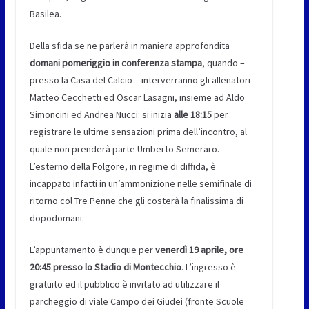
Basilea.
Della sfida se ne parlerà in maniera approfondita
domani pomeriggio in
conferenza stampa
, quando –
presso la Casa del Calcio – interverranno gli allenatori
Matteo Cecchetti ed Oscar Lasagni, insieme ad Aldo
Simoncini ed Andrea Nucci: si inizia
alle 18:15
per
registrare le ultime sensazioni prima dell’incontro, al
quale non prenderà parte Umberto Semeraro.
L’esterno della Folgore, in regime di diffida, è
incappato infatti in un’ammonizione nelle semifinale di
ritorno col Tre Penne che gli costerà la finalissima di
dopodomani.
L’appuntamento è dunque per
venerdì 19 aprile, ore
20:45 presso lo Stadio di Montecchio
. L’ingresso è
gratuito ed il pubblico è invitato ad utilizzare il
parcheggio di viale Campo dei Giudei (fronte Scuole