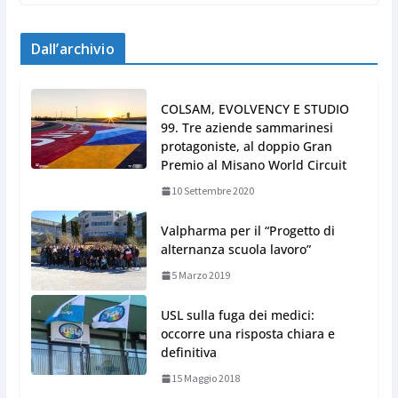
Dall’archivio
COLSAM, EVOLVENCY E STUDIO
99. Tre aziende sammarinesi
protagoniste, al doppio Gran
Premio al Misano World Circuit
10 Settembre 2020
Valpharma per il “Progetto di
alternanza scuola lavoro”
5 Marzo 2019
USL sulla fuga dei medici:
occorre una risposta chiara e
definitiva
15 Maggio 2018