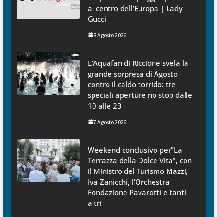
al centro dell’Europa | Lady
Gucci
8 Agosto 2026
L’Aquafan di Riccione svela la
grande sorpresa di Agosto
contro il caldo torrido: tre
speciali aperture no stop dalle
10 alle 23
7 Agosto 2026
Weekend conclusivo per”La
Terrazza della Dolce Vita”, con
il Ministro del Turismo Mazzi,
Iva Zanicchi, l’Orchestra
Fondazione Pavarotti e tanti
altri