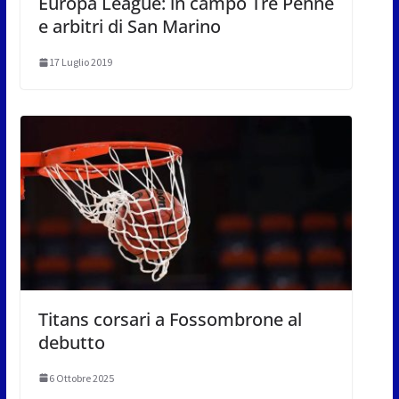
Europa League: in campo Tre Penne
e arbitri di San Marino
17 Luglio 2019
Titans corsari a Fossombrone al
debutto
6 Ottobre 2025