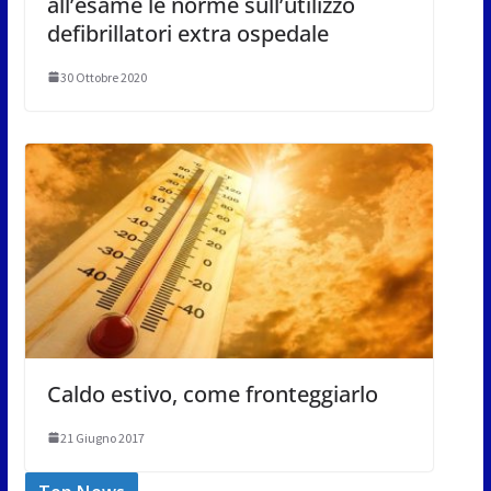
all’esame le norme sull’utilizzo
defibrillatori extra ospedale
30 Ottobre 2020
Caldo estivo, come fronteggiarlo
21 Giugno 2017