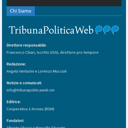
Chi Siamo
Direttore responsabile
:
Francesco Chiari, Iscritto USGI, direttore pro tempore
Redazione:
Angela Venturini e Lorenzo Muccioli
Notizie e comunicati
:
info@tribunapoliticaweb.sm
Editrice:
Cooperativa 3 Arrows (RSM)
Fondatori:
Alberto Chezzi e Marcello Silvestri