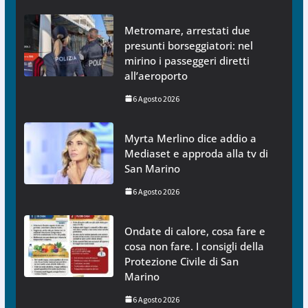
Metromare, arrestati due
presunti borseggiatori: nel
mirino i passeggeri diretti
all’aeroporto
6 Agosto 2026
Myrta Merlino dice addio a
Mediaset e approda alla tv di
San Marino
6 Agosto 2026
Ondate di calore, cosa fare e
cosa non fare. I consigli della
Protezione Civile di San
Marino
6 Agosto 2026