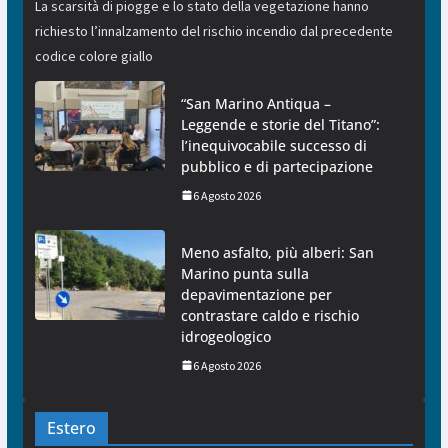
La scarsità di piogge e lo stato della vegetazione hanno
richiesto l’innalzamento del rischio incendio dal precedente
codice colore giallo
“San Marino Antiqua –
Leggende e storie del Titano”:
l’inequivocabile successo di
pubblico e di partecipazione
6 Agosto 2026
Meno asfalto, più alberi: San
Marino punta sulla
depavimentazione per
contrastare caldo e rischio
idrogeologico
6 Agosto 2026
Estero