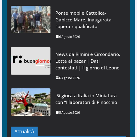
Ponte mobile Cattolica-
Gabicce Mare, inaugurata
l’opera riqualificata
6 Agosto 2026
News da Rimini e Circondario.
Lotta ai bazar | Dati
contestati | Il giorno di Leone
6 Agosto 2026
Si gioca a Italia in Miniatura
con “I laboratori di Pinocchio
5 Agosto 2026
Attualità