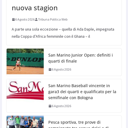
nuova stagion
6 Agosto 2026
Tribuna Politica Web
A parte una sola eccezione – quella di Ada Daple, impegnata
nella Coppa d’Africa femminile con il Ghana – il
San Marino Junior Open: definiti i
quarti di finale
6 Agosto 2026
San Marino Baseball vincente in
gara3 dei quarti e qualificato per la
semifinale con Bologna
6 Agosto 2026
Pesca sportiva, tre prove di