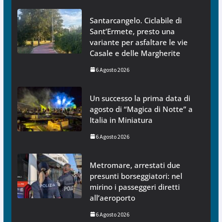
Santarcangelo. Ciclabile di
Sant’Ermete, presto una
variante per asfaltare le vie
Casale e delle Margherite
6 Agosto 2026
Un successo la prima data di
agosto di “Magica di Notte” a
Italia in Miniatura
6 Agosto 2026
Metromare, arrestati due
presunti borseggiatori: nel
mirino i passeggeri diretti
all’aeroporto
6 Agosto 2026