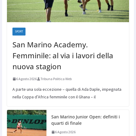
SPORT
San Marino Academy.
Femminile: al via i lavori della
nuova stagion
6 Agosto 2026
Tribuna Politica Web
A parte una sola eccezione – quella di Ada Daple, impegnata
nella Coppa d’Africa femminile con il Ghana – il
San Marino Junior Open: definiti i
quarti di finale
6 Agosto 2026