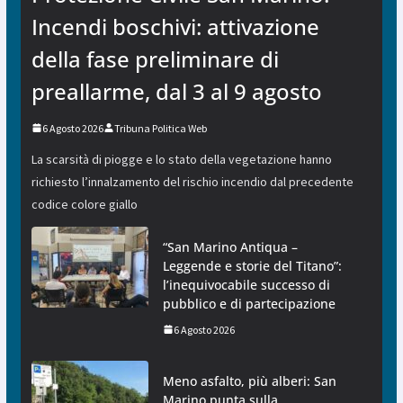
Incendi boschivi: attivazione
della fase preliminare di
preallarme, dal 3 al 9 agosto
6 Agosto 2026
Tribuna Politica Web
La scarsità di piogge e lo stato della vegetazione hanno
richiesto l’innalzamento del rischio incendio dal precedente
codice colore giallo
“San Marino Antiqua –
Leggende e storie del Titano”:
l’inequivocabile successo di
pubblico e di partecipazione
6 Agosto 2026
Meno asfalto, più alberi: San
Marino punta sulla