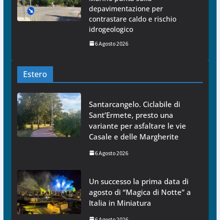
depavimentazione per
contrastare caldo e rischio
idrogeologico
6 Agosto 2026
Estero
Santarcangelo. Ciclabile di
Sant’Ermete, presto una
variante per asfaltare le vie
Casale e delle Margherite
6 Agosto 2026
Un successo la prima data di
agosto di “Magica di Notte” a
Italia in Miniatura
6 Agosto 2026