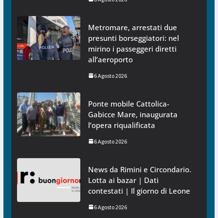
Metromare, arrestati due
presunti borseggiatori: nel
mirino i passeggeri diretti
all’aeroporto
6 Agosto 2026
Ponte mobile Cattolica-
Gabicce Mare, inaugurata
l’opera riqualificata
6 Agosto 2026
News da Rimini e Circondario.
Lotta ai bazar | Dati
contestati | Il giorno di Leone
6 Agosto 2026