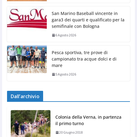
San Marino Baseball vincente in
gara3 dei quarti e qualificato per la
semifinale con Bologna
6 Agosto 2026
Pesca sportiva, tre prove di
campionato tra acque dolci e di
mare
5 Agosto 2026
Dall’archivio
Colonia della Verna, in partenza
il primo turno
20 Giugno 2018