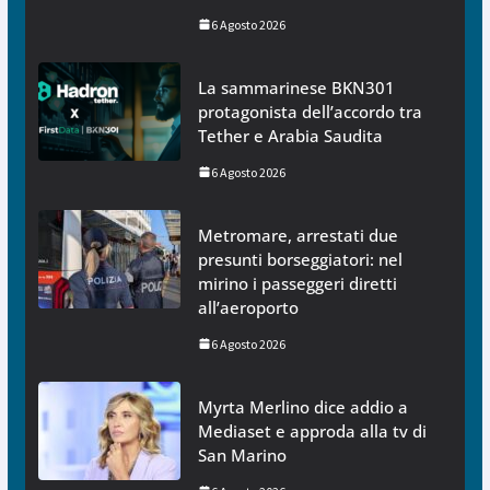
6 Agosto 2026
La sammarinese BKN301
protagonista dell’accordo tra
Tether e Arabia Saudita
6 Agosto 2026
Metromare, arrestati due
presunti borseggiatori: nel
mirino i passeggeri diretti
all’aeroporto
6 Agosto 2026
Myrta Merlino dice addio a
Mediaset e approda alla tv di
San Marino