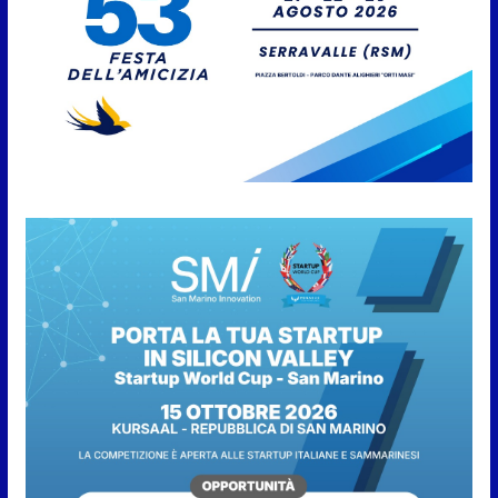
della fase preliminare di
preallarme, dal 3 al 9 agosto
6 Agosto 2026
“San Marino Antiqua –
Leggende e storie del Titano”:
l’inequivocabile successo di
pubblico e di partecipazione
6 Agosto 2026