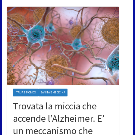
ITALIA E MONDO
SANITÀ E MEDICINA
Trovata la miccia che
accende l’Alzheimer. E’
un meccanismo che