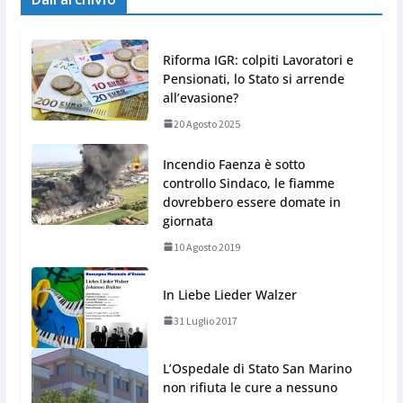
Riforma IGR: colpiti Lavoratori e
Pensionati, lo Stato si arrende
all’evasione?
20 Agosto 2025
Incendio Faenza è sotto
controllo Sindaco, le fiamme
dovrebbero essere domate in
giornata
10 Agosto 2019
In Liebe Lieder Walzer
31 Luglio 2017
L’Ospedale di Stato San Marino
non rifiuta le cure a nessuno