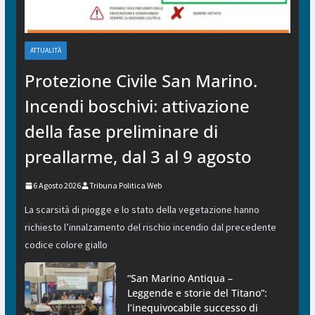
ATTUALITÀ
Protezione Civile San Marino.
Incendi boschivi: attivazione
della fase preliminare di
preallarme, dal 3 al 9 agosto
6 Agosto 2026
Tribuna Politica Web
La scarsità di piogge e lo stato della vegetazione hanno
richiesto l’innalzamento del rischio incendio dal precedente
codice colore giallo
“San Marino Antiqua –
Leggende e storie del Titano”:
l’inequivocabile successo di