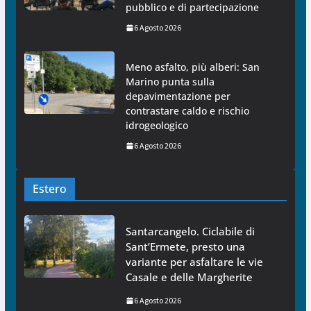
pubblico e di partecipazione
6 Agosto 2026
Meno asfalto, più alberi: San
Marino punta sulla
depavimentazione per
contrastare caldo e rischio
idrogeologico
6 Agosto 2026
Estero
Santarcangelo. Ciclabile di
Sant’Ermete, presto una
variante per asfaltare le vie
Casale e delle Margherite
6 Agosto 2026