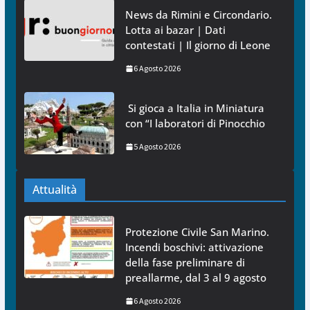
News da Rimini e Circondario.
Lotta ai bazar | Dati
contestati | Il giorno di Leone
6 Agosto 2026
Si gioca a Italia in Miniatura
con “I laboratori di Pinocchio
5 Agosto 2026
Attualità
Protezione Civile San Marino.
Incendi boschivi: attivazione
della fase preliminare di
preallarme, dal 3 al 9 agosto
6 Agosto 2026