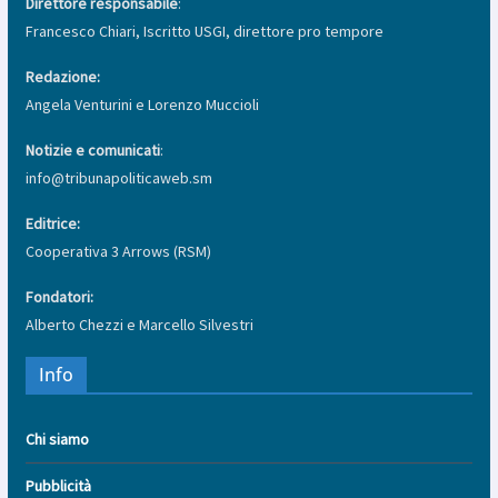
Direttore responsabile
:
Francesco Chiari, Iscritto USGI, direttore pro tempore
Redazione:
Angela Venturini e Lorenzo Muccioli
Notizie e comunicati
:
info@tribunapoliticaweb.sm
Editrice:
Cooperativa 3 Arrows (RSM)
Fondatori:
Alberto Chezzi e Marcello Silvestri
Info
Chi siamo
Pubblicità