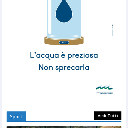
Vedi Tutti
Sport