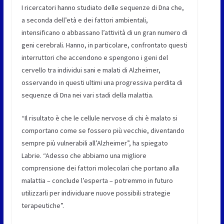
I ricercatori hanno studiato delle sequenze di Dna che,
a seconda dell’età e dei fattori ambientali,
intensificano o abbassano l’attività di un gran numero di
geni cerebrali. Hanno, in particolare, confrontato questi
interruttori che accendono e spengono i geni del
cervello tra individui sani e malati di Alzheimer,
osservando in questi ultimi una progressiva perdita di
sequenze di Dna nei vari stadi della malattia.
“Il risultato è che le cellule nervose di chi è malato si
comportano come se fossero più vecchie, diventando
sempre più vulnerabili all’Alzheimer”, ha spiegato
Labrie. “Adesso che abbiamo una migliore
comprensione dei fattori molecolari che portano alla
malattia – conclude l’esperta – potremmo in futuro
utilizzarli per individuare nuove possibili strategie
terapeutiche”.