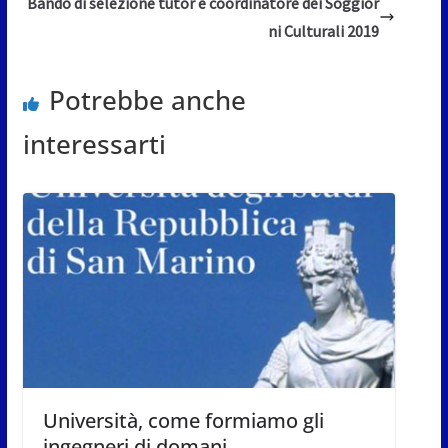
Bando di selezione tutor e coordinatore dei Soggior
ni Culturali 2019
Potrebbe anche
interessarti
Università, come formiamo gli
ingegneri di domani