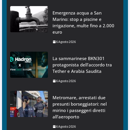
Emergenza acqua a San
Marino: stop a piscine e
irrigazione, multe fino a 2.000
euro
6 Agosto 2026
La sammarinese BKN301
protagonista dell’accordo tra
Tether e Arabia Saudita
6 Agosto 2026
Metromare, arrestati due
presunti borseggiatori: nel
mirino i passeggeri diretti
all’aeroporto
6 Agosto 2026