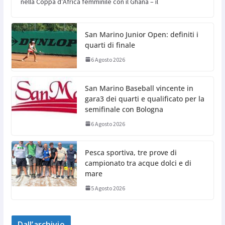
nella Coppa d’Africa femminile con il Ghana – il
San Marino Junior Open: definiti i
quarti di finale
6 Agosto 2026
San Marino Baseball vincente in
gara3 dei quarti e qualificato per la
semifinale con Bologna
6 Agosto 2026
Pesca sportiva, tre prove di
campionato tra acque dolci e di
mare
5 Agosto 2026
Dall’archivio