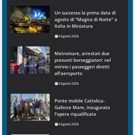
Un successo la prima data di
agosto di “Magica di Notte” a
Italia in Miniatura
6 Agosto 2026
Metromare, arrestati due
presunti borseggiatori: nel
mirino i passeggeri diretti
all’aeroporto
6 Agosto 2026
Ponte mobile Cattolica-
Gabicce Mare, inaugurata
l’opera riqualificata
6 Agosto 2026