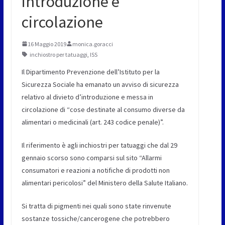
introduzione e
circolazione
16 Maggio 2019
monica.goracci
inchiostro per tatuaggi
,
ISS
Il Dipartimento Prevenzione dell’Istituto per la
Sicurezza Sociale ha emanato un avviso di sicurezza
relativo al divieto d’introduzione e messa in
circolazione di “cose destinate al consumo diverse da
alimentari o medicinali (art. 243 codice penale)”.
Il riferimento è agli inchiostri per tatuaggi che dal 29
gennaio scorso sono comparsi sul sito “Allarmi
consumatori e reazioni a notifiche di prodotti non
alimentari pericolosi” del Ministero della Salute Italiano.
Si tratta di pigmenti nei quali sono state rinvenute
sostanze tossiche/cancerogene che potrebbero