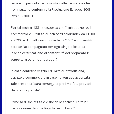
recare un pericolo per la salute delle persone e che
non risultano conformi alla Risoluzione Europea 2008
Res AP (2008)1.
Per tali motivi l’ISS ha disposto che “l’introduzione, il
commercio e l’utilizzo di inchiostri color index da 11000
a 29999 e di quelli con color index 77266”, è consentito
solo se “accompagnato per ogni singolo lotto da
idonea certificazione di conformità del preparato in
oggetto ai parametri europei”.
In caso contrario scatta il divieto di introduzione,
utilizzo e commercio e in caso ne venisse accertata
tale presenza “sarà perseguita per i misfatti previsti
dalla legge penale”.
L’Avviso di sicurezza è visionabile anche sul sito ISS
nella sezione “Norme Regolamenti Avvisi”.