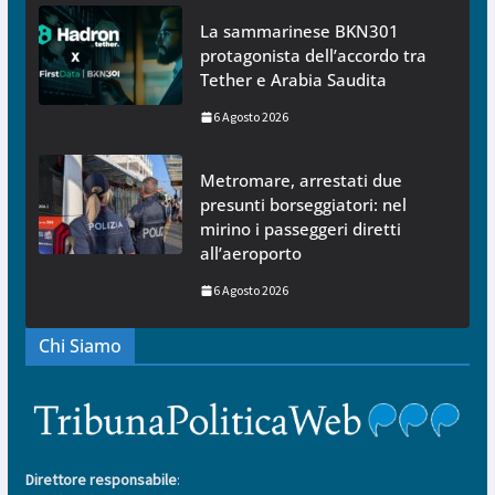
La sammarinese BKN301
protagonista dell’accordo tra
Tether e Arabia Saudita
6 Agosto 2026
Metromare, arrestati due
presunti borseggiatori: nel
mirino i passeggeri diretti
all’aeroporto
6 Agosto 2026
Chi Siamo
Direttore responsabile
: