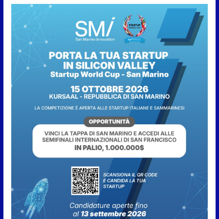
preventiva, non ci sono carenze
idriche al momento, ma il
risparmio è sempre buona
norma
7 Agosto 2026