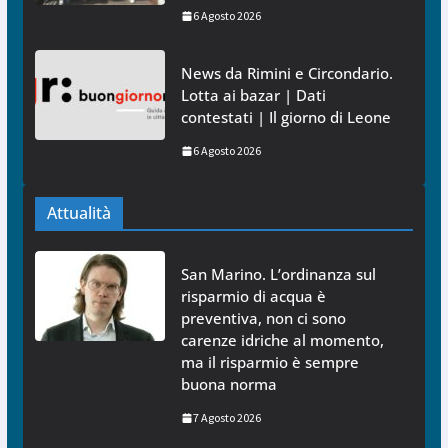
6 Agosto 2026
News da Rimini e Circondario.
Lotta ai bazar | Dati
contestati | Il giorno di Leone
6 Agosto 2026
Attualità
San Marino. L’ordinanza sul
risparmio di acqua è
preventiva, non ci sono
carenze idriche al momento,
ma il risparmio è sempre
buona norma
7 Agosto 2026