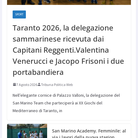
SPORT
Taranto 2026, la delegazione
sammarinese ricevuta dai
Capitani Reggenti.Valentina
Venerucci e Jacopo Frisoni i due
portabandiera
7 Agosto 2026
Tribuna Politica Web
Nell’elegante cornice di Palazzo Valloni, la delegazione del
San Marino Team che parteciperà ai XX Giochi del
Mediterraneo di Taranto, in
San Marino Academy. Femminile: al
via i lavori della nuova stagion