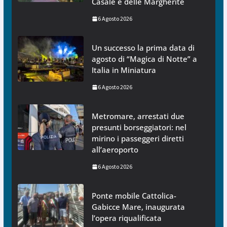
Casale e delle Margherite
6 Agosto 2026
Un successo la prima data di
agosto di “Magica di Notte” a
Italia in Miniatura
6 Agosto 2026
Metromare, arrestati due
presunti borseggiatori: nel
mirino i passeggeri diretti
all’aeroporto
6 Agosto 2026
Ponte mobile Cattolica-
Gabicce Mare, inaugurata
l’opera riqualificata