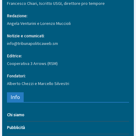
Francesco Chiari, Iscritto USGI, direttore pro tempore
Redazione:
Angela Venturini e Lorenzo Muccioli
Notizie e comunicati
:
info@tribunapoliticaweb.sm
Editrice:
Cooperativa 3 Arrows (RSM)
Fondatori:
Alberto Chezzi e Marcello Silvestri
Info
Chi siamo
Pubblicità