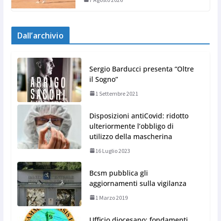
Dall’archivio
Sergio Barducci presenta “Oltre
il Sogno”
1 Settembre 2021
Disposizioni antiCovid: ridotto
ulteriormente l’obbligo di
utilizzo della mascherina
16 Luglio 2023
Bcsm pubblica gli
aggiornamenti sulla vigilanza
1 Marzo 2019
Ufficio diocesano: fondamenti