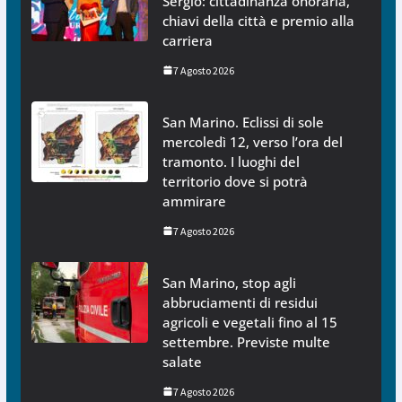
Sergio: cittadinanza onoraria,
chiavi della città e premio alla
carriera
7 Agosto 2026
San Marino. Eclissi di sole
mercoledì 12, verso l’ora del
tramonto. I luoghi del
territorio dove si potrà
ammirare
7 Agosto 2026
San Marino, stop agli
abbruciamenti di residui
agricoli e vegetali fino al 15
settembre. Previste multe
salate
7 Agosto 2026