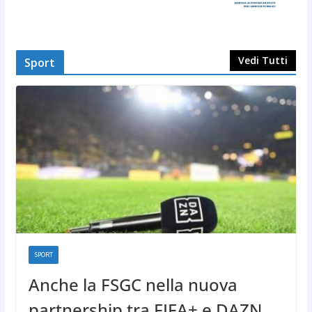
Vedi Tutti
Sport
SPORT
Anche la FSGC nella nuova
partnership tra FIFA+ e DAZN