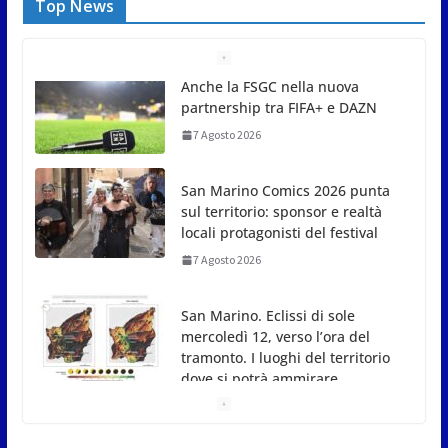
Top News
San Marino Comics 2026 punta
sul territorio: sponsor e realtà
locali protagonisti del festival
7 Agosto 2026
San Marino. Eclissi di sole
mercoledì 12, verso l’ora del
tramonto. I luoghi del territorio
dove si potrà ammirare
7 Agosto 2026
San Marino, stop agli
abbruciamenti di residui
agricoli e vegetali fino al 15
settembre. Previste multe