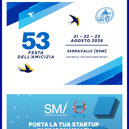
salate
7 Agosto 2026
Caccuri celebra Roberto Sergio:
cittadinanza onoraria, chiavi
della città e premio alla carriera
7 Agosto 2026
Anche la FSGC nella nuova
partnership tra FIFA+ e DAZN
7 Agosto 2026