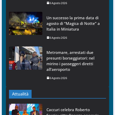
6 Agosto 2026
Un successo la prima data di
agosto di “Magica di Notte” a
Italia in Miniatura
6 Agosto 2026
Metromare, arrestati due
presunti borseggiatori: nel
mirino i passeggeri diretti
all’aeroporto
6 Agosto 2026
Attualità
Caccuri celebra Roberto