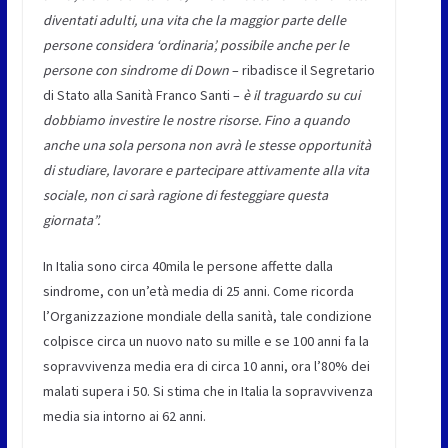
diventati adulti, una vita che la maggior parte delle
persone considera ‘ordinaria’, possibile anche per le
persone con sindrome di Down
– ribadisce il Segretario
di Stato alla Sanità Franco Santi –
è il traguardo su cui
dobbiamo investire le nostre risorse. Fino a quando
anche una sola persona non avrà le stesse opportunità
di studiare, lavorare e partecipare attivamente alla vita
sociale, non ci sarà ragione di festeggiare questa
giornata”.
In Italia sono circa 40mila le persone affette dalla
sindrome, con un’età media di 25 anni. Come ricorda
l’Organizzazione mondiale della sanità, tale condizione
colpisce circa un nuovo nato su mille e se 100 anni fa la
sopravvivenza media era di circa 10 anni, ora l’80% dei
malati supera i 50. Si stima che in Italia la sopravvivenza
media sia intorno ai 62 anni.