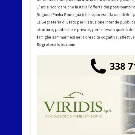
E’ utile ricordare che in Italia l’offerta dei posti-bam
Regione Emilia-Romagna (che rappresenta una delle quat
La Segreteria di Stato per l’Istruzione intende pubblic
strutture, pubbliche e private, per l’elevata qualità de
famiglie sammarinesi nella crescita cognitiva, affettiva 
Segreteria Istruzione