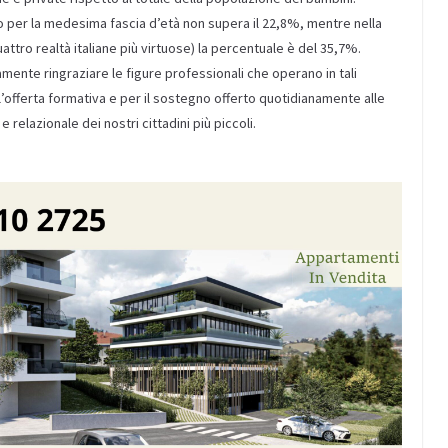
bino per la medesima fascia d’età non supera il 22,8%, mentre nella
tro realtà italiane più virtuose) la percentuale è del 35,7%.
amente ringraziare le figure professionali che operano in tali
ll’offerta formativa e per il sostegno offerto quotidianamente alle
e relazionale dei nostri cittadini più piccoli.