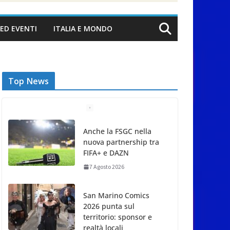
ED EVENTI
ITALIA E MONDO
Top News
Anche la FSGC nella
nuova partnership tra
FIFA+ e DAZN
7 Agosto 2026
San Marino Comics
2026 punta sul
territorio: sponsor e
realtà locali