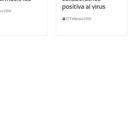
positiva al virus
io 2026
27 Febbraio 2020