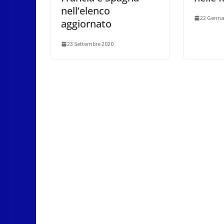
nell’elenco
22 Genna
aggiornato
23 Settembre 2020