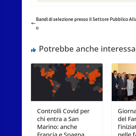
Bandi di selezione presso il Settore Pubblico Al
o
Potrebbe anche interessa
Controlli Covid per
Giorna
chi entra a San
del Fa
Marino: anche
l’inizi
Francia e Spagna
nelle 