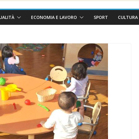
UALITÀ
ECONOMIA E LAVORO
SPORT
CULTURA 