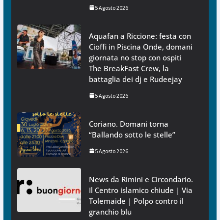
5 Agosto 2026
Aquafan a Riccione: festa con
Cioffi in Piscina Onde, domani
giornata no stop con ospiti
The BreakFast Crew, la
battaglia dei dj e Rudeejay
5 Agosto 2026
Coriano. Domani torna
“Ballando sotto le stelle”
5 Agosto 2026
News da Rimini e Circondario.
Il Centro islamico chiude | Via
Tolemaide | Polpo contro il
granchio blu