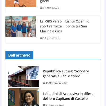
gironi
5 Agosto 2026
La FSRS verso il Lishui Open: lo
sport rafforza il ponte tra San
Marino e Cina
5 Agosto 2026
Dall’archivio
Repubblica Futura: “Sciopero
generale a San Marino”
15 Novembre 2022
I cittadini di Acquaviva in difesa
del loro Capitano di Castello
31 Ottobre 2017