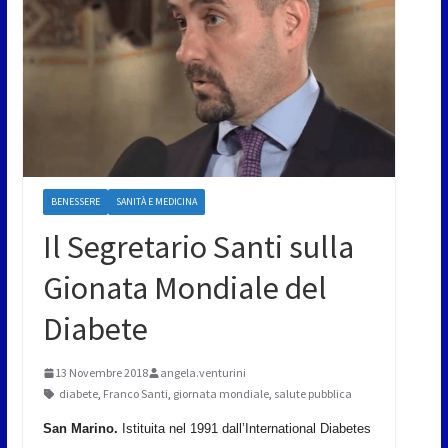
BENESSERE
SANITÀ E MEDICINA
Il Segretario Santi sulla
Gionata Mondiale del
Diabete
13 Novembre 2018
angela.venturini
diabete
,
Franco Santi
,
giornata mondiale
,
salute pubblica
San Marino.
Istituita nel 1991 dall’International Diabetes