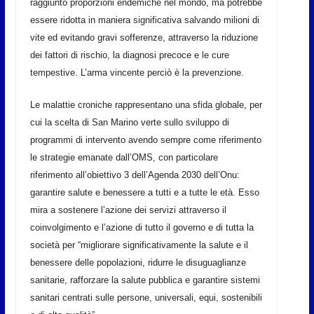
raggiunto proporzioni endemiche nel mondo, ma potrebbe
essere ridotta in maniera significativa salvando milioni di
vite ed evitando gravi sofferenze, attraverso la riduzione
dei fattori di rischio, la diagnosi precoce e le cure
tempestive. L’arma vincente perciò è la prevenzione.
Le malattie croniche rappresentano una sfida globale, per
cui la scelta di San Marino verte sullo sviluppo di
programmi di intervento avendo sempre come riferimento
le strategie emanate dall’OMS, con particolare
riferimento all’obiettivo 3 dell’Agenda 2030 dell’Onu:
garantire salute e benessere a tutti e a tutte le età. Esso
mira a sostenere l’azione dei servizi attraverso il
coinvolgimento e l’azione di tutto il governo e di tutta la
società per “migliorare significativamente la salute e il
benessere delle popolazioni, ridurre le disuguaglianze
sanitarie, rafforzare la salute pubblica e garantire sistemi
sanitari centrati sulle persone, universali, equi, sostenibili