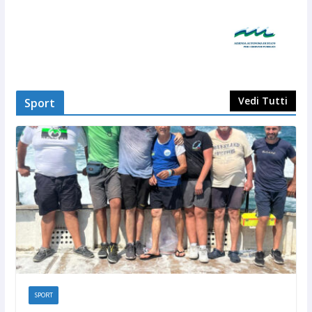
Vedi Tutti
Sport
SPORT