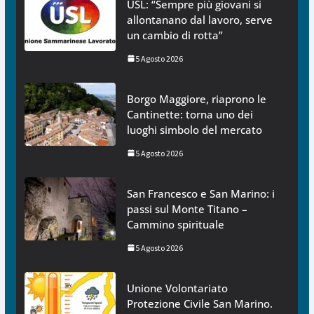
USL: “Sempre più giovani si
allontanano dal lavoro, serve
un cambio di rotta”
5 Agosto 2026
Borgo Maggiore, riaprono le
Cantinette: torna uno dei
luoghi simbolo del mercato
5 Agosto 2026
San Francesco e San Marino: i
passi sul Monte Titano –
Cammino spirituale
5 Agosto 2026
Unione Volontariato
Protezione Civile San Marino.