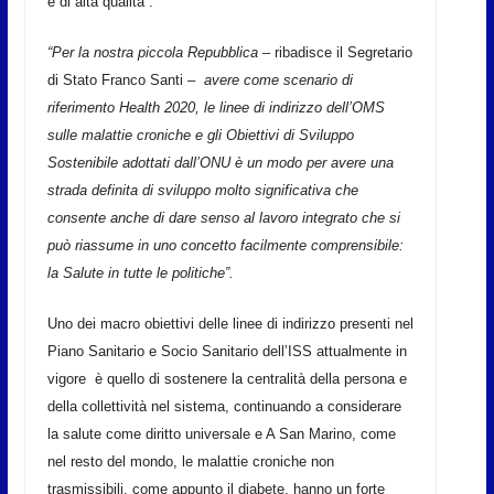
e di alta qualità”.
“Per la nostra piccola Repubblica –
ribadisce il Segretario
di Stato Franco Santi –
avere come scenario di
riferimento Health 2020, le linee di indirizzo dell’OMS
sulle malattie croniche e gli Obiettivi di Sviluppo
Sostenibile adottati dall’ONU è un modo per avere una
strada definita di sviluppo molto significativa che
consente anche di dare senso al lavoro integrato che si
può riassume in uno concetto facilmente comprensibile:
la Salute in tutte le politiche”.
Uno dei macro obiettivi delle linee di indirizzo presenti nel
Piano Sanitario e Socio Sanitario dell’ISS attualmente in
vigore è quello di sostenere la centralità della persona e
della collettività nel sistema, continuando a considerare
la salute come diritto universale e A San Marino, come
nel resto del mondo, le malattie croniche non
trasmissibili, come appunto il diabete, hanno un forte