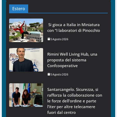
Estero
Si gioca a Italia in Miniatura
con “I laboratori di Pinocchio
5 Agosto 2026
Rimini Well Living Hub, una
proposta del sistema
Confcooperative
5 Agosto 2026
Santarcangelo. Sicurezza, si
rafforza la collaborazione con
le forze dell’ordine e parte
l’iter per altre telecamere
fuori dal centro