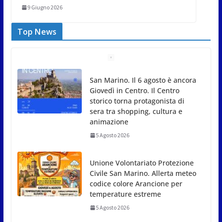
9 Giugno 2026
Top News
Unione Volontariato Protezione
Civile San Marino. Allerta meteo
codice colore Arancione per
temperature estreme
5 Agosto 2026
Dreaming San Marino Song Contest: aperte le
iscrizioni all’edizione 2026-2027
5 Agosto 2026
Compak: Renato Ragini vince il titolo sammarinese,
Armando Rodà si aggiudicail Gran Prix