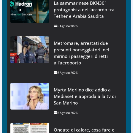
La sammarinese BKN301
protagonista dell’accordo tra
Tether e Arabia Saudita
6 Agosto 2026
Metromare, arrestati due
presunti borseggiatori: nel
mirino i passeggeri diretti
all’aeroporto
6 Agosto 2026
Myrta Merlino dice addio a
Mediaset e approda alla tv di
San Marino
6 Agosto 2026
Ondate di calore, cosa fare e