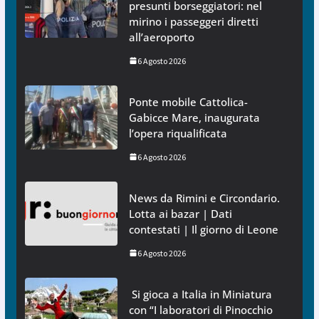
presunti borseggiatori: nel
mirino i passeggeri diretti
all’aeroporto
6 Agosto 2026
Ponte mobile Cattolica-
Gabicce Mare, inaugurata
l’opera riqualificata
6 Agosto 2026
News da Rimini e Circondario.
Lotta ai bazar | Dati
contestati | Il giorno di Leone
6 Agosto 2026
Si gioca a Italia in Miniatura
con “I laboratori di Pinocchio