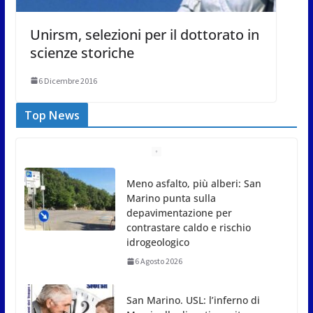
Unirsm, selezioni per il dottorato in
scienze storiche
6 Dicembre 2016
Top News
Meno asfalto, più alberi: San
Marino punta sulla
depavimentazione per
contrastare caldo e rischio
idrogeologico
6 Agosto 2026
San Marino. USL: l’inferno di