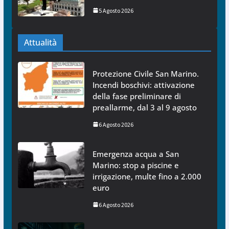
5 Agosto 2026
Attualità
Protezione Civile San Marino.
Incendi boschivi: attivazione
della fase preliminare di
preallarme, dal 3 al 9 agosto
6 Agosto 2026
Emergenza acqua a San
Marino: stop a piscine e
irrigazione, multe fino a 2.000
euro
6 Agosto 2026