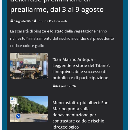
preallarme, dal 3 al 9 agosto
6 Agosto 2026
Tribuna Politica Web
La scarsità di piogge e lo stato della vegetazione hanno
richiesto l’innalzamento del rischio incendio dal precedente
codice colore giallo
“San Marino Antiqua –
Leggende e storie del Titano”:
l’inequivocabile successo di
pubblico e di partecipazione
6 Agosto 2026
Meno asfalto, più alberi: San
Marino punta sulla
depavimentazione per
contrastare caldo e rischio
idrogeologico