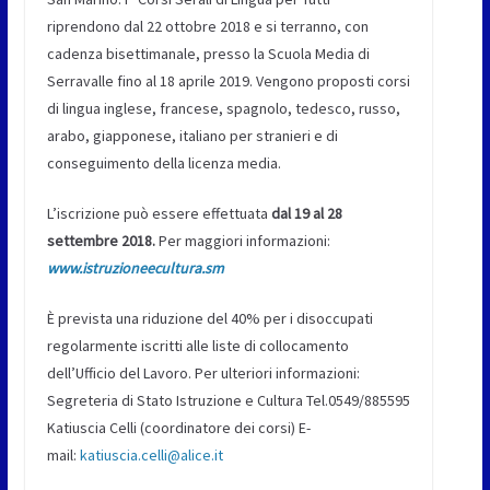
riprendono dal 22 ottobre 2018 e si terranno, con
cadenza bisettimanale, presso la Scuola Media di
Serravalle fino al 18 aprile 2019. Vengono proposti corsi
di lingua inglese, francese, spagnolo, tedesco, russo,
arabo, giapponese, italiano per stranieri e di
conseguimento della licenza media.
L’iscrizione può essere effettuata
dal 19 al 28
settembre 2018.
Per maggiori informazioni:
www.istruzioneecultura.sm
È prevista una riduzione del 40% per i disoccupati
regolarmente iscritti alle liste di collocamento
dell’Ufficio del Lavoro. Per ulteriori informazioni:
Segreteria di Stato Istruzione e Cultura Tel.0549/885595
Katiuscia Celli (coordinatore dei corsi) E-
mail:
katiuscia.celli@alice.it