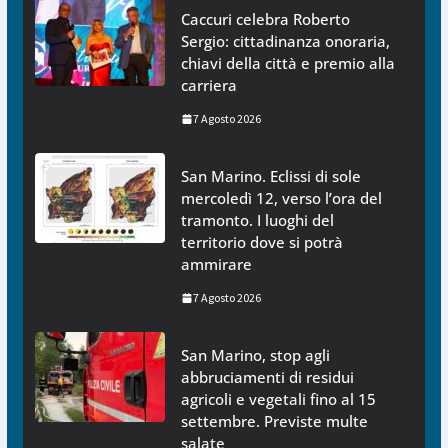
Caccuri celebra Roberto
Sergio: cittadinanza onoraria,
chiavi della città e premio alla
carriera
7 Agosto 2026
San Marino. Eclissi di sole
mercoledì 12, verso l’ora del
tramonto. I luoghi del
territorio dove si potrà
ammirare
7 Agosto 2026
San Marino, stop agli
abbruciamenti di residui
agricoli e vegetali fino al 15
settembre. Previste multe
salate