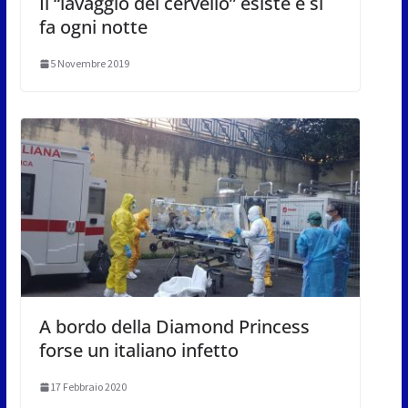
Il “lavaggio del cervello” esiste e si
fa ogni notte
5 Novembre 2019
A bordo della Diamond Princess
forse un italiano infetto
17 Febbraio 2020