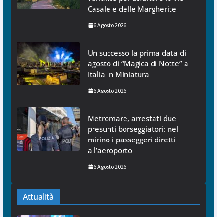
Casale e delle Margherite
6 Agosto 2026
Un successo la prima data di
agosto di “Magica di Notte” a
Italia in Miniatura
6 Agosto 2026
Metromare, arrestati due
presunti borseggiatori: nel
mirino i passeggeri diretti
all’aeroporto
6 Agosto 2026
Attualità