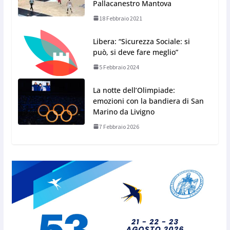
Pallacanestro Mantova
18 Febbraio 2021
Libera: “Sicurezza Sociale: si
può, si deve fare meglio”
5 Febbraio 2024
La notte dell’Olimpiade:
emozioni con la bandiera di San
Marino da Livigno
7 Febbraio 2026