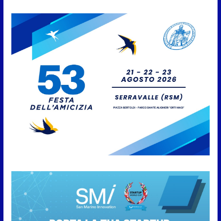
7 Agosto 2026
Caccuri celebra Roberto Sergio:
cittadinanza onoraria, chiavi
della città e premio alla carriera
7 Agosto 2026
Anche la FSGC nella nuova
partnership tra FIFA+ e DAZN
7 Agosto 2026