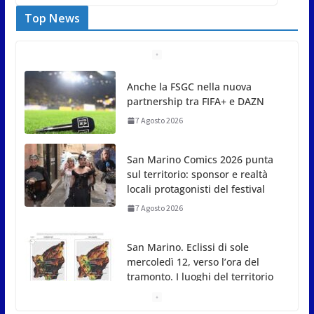
Top News
San Marino Comics 2026 punta
sul territorio: sponsor e realtà
locali protagonisti del festival
7 Agosto 2026
San Marino. Eclissi di sole
mercoledì 12, verso l’ora del
tramonto. I luoghi del territorio
dove si potrà ammirare
7 Agosto 2026
San Marino, stop agli abbruciamenti di residui
agricoli e vegetali fino al 15 settembre. Previste
multe salate