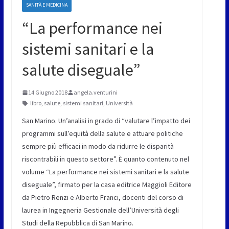
SANITÀ E MEDICINA
“La performance nei
sistemi sanitari e la
salute diseguale”
14 Giugno 2018
angela.venturini
libro
,
salute
,
sistemi sanitari
,
Università
San Marino. Un’analisi in grado di “valutare l’impatto dei
programmi sull’equità della salute e attuare politiche
sempre più efficaci in modo da ridurre le disparità
riscontrabili in questo settore”. È quanto contenuto nel
volume “La performance nei sistemi sanitari e la salute
diseguale”, firmato per la casa editrice Maggioli Editore
da Pietro Renzi e Alberto Franci, docenti del corso di
laurea in Ingegneria Gestionale dell’Università degli
Studi della Repubblica di San Marino.