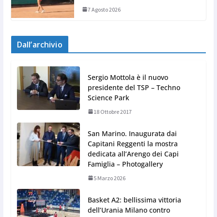
7 Agosto 2026
Dall’archivio
Sergio Mottola è il nuovo
presidente del TSP – Techno
Science Park
18 Ottobre 2017
San Marino. Inaugurata dai
Capitani Reggenti la mostra
dedicata all’Arengo dei Capi
Famiglia – Photogallery
5 Marzo 2026
Basket A2: bellissima vittoria
dell’Urania Milano contro