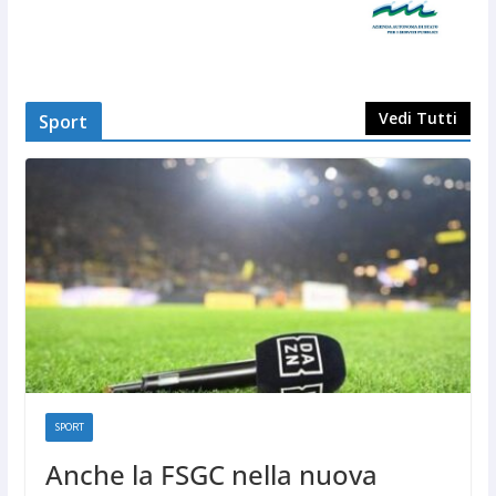
Vedi Tutti
Sport
SPORT
Anche la FSGC nella nuova