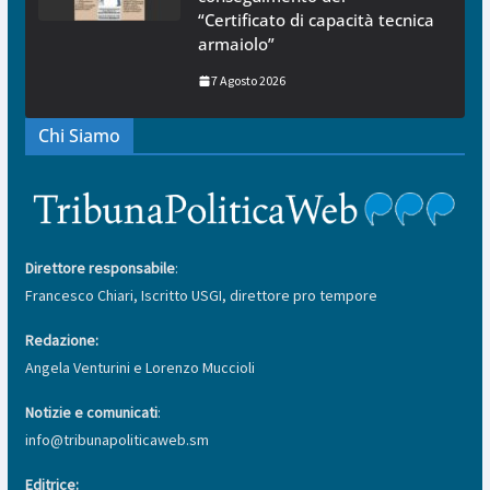
“Certificato di capacità tecnica
armaiolo”
7 Agosto 2026
Chi Siamo
Direttore responsabile
:
Francesco Chiari, Iscritto USGI, direttore pro tempore
Redazione:
Angela Venturini e Lorenzo Muccioli
Notizie e comunicati
:
info@tribunapoliticaweb.sm
Editrice: