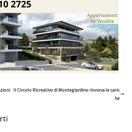
Azioni
Il Circolo Ricreativo di Montegiardino rinnova le caric
he
rti