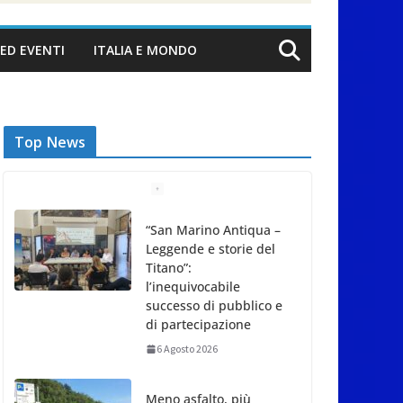
ED EVENTI
ITALIA E MONDO
Top News
“San Marino Antiqua –
Leggende e storie del
Titano”:
l’inequivocabile
successo di pubblico e
di partecipazione
6 Agosto 2026
Meno asfalto, più