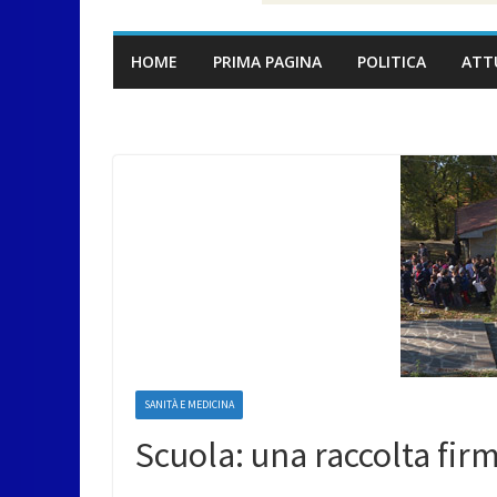
HOME
PRIMA PAGINA
POLITICA
ATT
SANITÀ E MEDICINA
Scuola: una raccolta firm