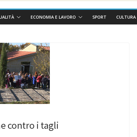
UALITÀ
ECONOMIA E LAVORO
SPORT
CULTURA 
e contro i tagli