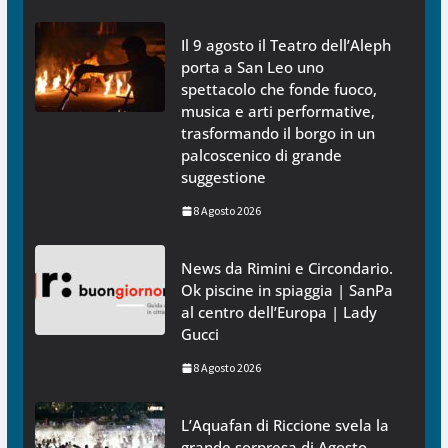
Il 9 agosto il Teatro dell’Aleph
porta a San Leo uno
spettacolo che fonde fuoco,
musica e arti performative,
trasformando il borgo in un
palcoscenico di grande
suggestione
8 Agosto 2026
News da Rimini e Circondario.
Ok piscine in spiaggia | SanPa
al centro dell’Europa | Lady
Gucci
8 Agosto 2026
L’Aquafan di Riccione svela la
grande sorpresa di Agosto