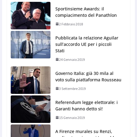
Sportinsieme Awards: il
compiacimento del Panathlon
2 Febbraio 2018
Pubblicata la relazione Aguilar
sull’accordo UE per i piccoli
Stati
24 Gennaio 2019
Governo Italia: già 30 mila al
voto sulla piattaforma Rousseau
3 Settembre 2019
Referendum legge elettorale: i
Garanti hanno detto sì!
15 Gennaio 2019
A Firenze murales su Renzi,