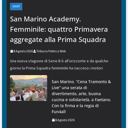
SPORT
San Marino Academy.
Femminile: quattro Primavera
aggregate alla Prima Squadra
8 Agosto 2026
Tribuna Politica Web
Una nuova stagione di Serie B è all’orizzonte e da qualche
giorno la Prima Squadra femminile ha riacceso i motori
San Marino. “Cena Tramonto &
Live” una serata di
divertimento, arte, buona
cucina e solidarietà, a Faetano.
Con la firma e la regia di
Fun4all
8 Agosto 2026