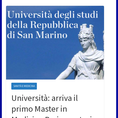
SANITÀ E MEDICINA
Università: arriva il
primo Master in