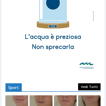
Vedi Tutti
Sport