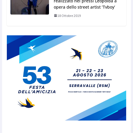
realizzato nei pressi Leopolda a
opera dello street artist ‘Tvboy’
18 Ottobre 2019