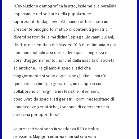
“L’evoluzione demografica in atto, insieme alla parallela
espansione del settore della popolazione
rappresentato dagli over 65, hanno determinato un
crescente bisogno formativo di contenuti geriatrici in
diversi settori della medicina”, spiega Giovanni Zuliani,
direttore scientifico del Master. “Ciò è testimoniato dal
continuo moltiplicarsi di iniziative quali congressi e
corsi d’aggiornamento, nonché dalla nascita di società
scientifiche. Tra gli ambiti specialistici che
maggiormente si sono espansi negli ultimi anni c’è
quello della chirurgia geriatrica, un campo in cui
collaborano chirurghi, anestesisti e infermieri,
coadiuvati da specialisti geriatri. I primi necessitano di
conoscenze geriatriche, i secondi di conoscenze in
medicina perioperatoria”.
Le pre-iscrizioni sono in scadenza il 13 ottobre
prossimo. Maggiori informazioni sul sito web