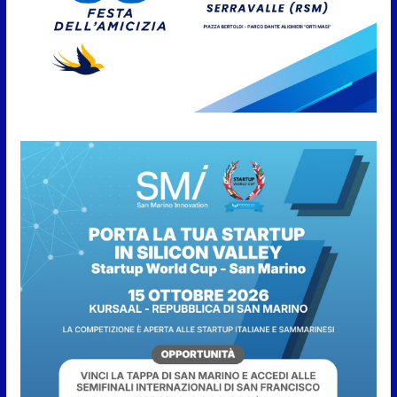
San Marino. “Cena Tramonto &
Live” una serata di
divertimento, arte, buona
cucina e solidarietà, a Faetano.
Con la firma e la regia di
Fun4all
8 Agosto 2026