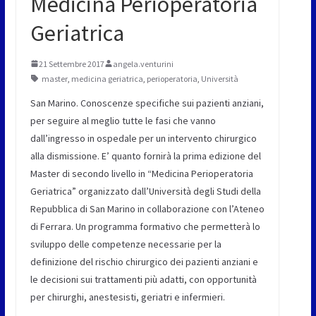
Medicina Perioperatoria
Geriatrica
21 Settembre 2017
angela.venturini
master
,
medicina geriatrica
,
perioperatoria
,
Università
San Marino. Conoscenze specifiche sui pazienti anziani,
per seguire al meglio tutte le fasi che vanno
dall’ingresso in ospedale per un intervento chirurgico
alla dismissione. E’ quanto fornirà la prima edizione del
Master di secondo livello in “Medicina Perioperatoria
Geriatrica” organizzato dall’Università degli Studi della
Repubblica di San Marino in collaborazione con l’Ateneo
di Ferrara. Un programma formativo che permetterà lo
sviluppo delle competenze necessarie per la
definizione del rischio chirurgico dei pazienti anziani e
le decisioni sui trattamenti più adatti, con opportunità
per chirurghi, anestesisti, geriatri e infermieri.