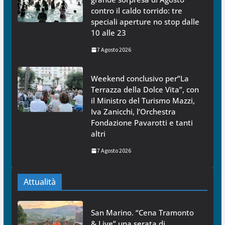
contro il caldo torrido: tre
speciali aperture no stop dalle
10 alle 23
7 Agosto 2026
Weekend conclusivo per”La
Terrazza della Dolce Vita”, con
il Ministro del Turismo Mazzi,
Iva Zanicchi, l’Orchestra
Fondazione Pavarotti e tanti
altri
7 Agosto 2026
Attualità
San Marino. “Cena Tramonto
& Live” una serata di