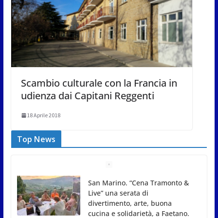
Scambio culturale con la Francia in
udienza dai Capitani Reggenti
18 Aprile 2018
Top News
Gli atleti della Federazione Judo
San Marino all’European Cup
Junior 2026 di Skopje