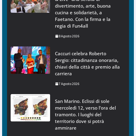
divertimento, arte, buona
cucina e solidarietà, a
Faetano. Con la firma e la
regia di Fun4all
8 Agosto 2026
Caccuri celebra Roberto
Sergio: cittadinanza onoraria,
chiavi della città e premio alla
carriera
7 Agosto 2026
San Marino. Eclissi di sole
mercoledì 12, verso l’ora del
tramonto. I luoghi del
territorio dove si potrà
ammirare