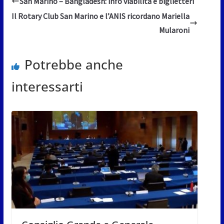
San Marino – Bangladesh: info viabilità e biglietteri
Il Rotary Club San Marino e l’ANIS ricordano Mariella
Mularoni
Potrebbe anche
interessarti