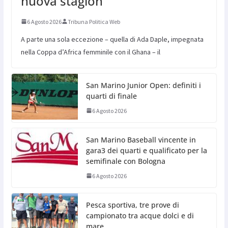
nuova stagion
6 Agosto 2026
Tribuna Politica Web
A parte una sola eccezione – quella di Ada Daple, impegnata
nella Coppa d’Africa femminile con il Ghana – il
San Marino Junior Open: definiti i
quarti di finale
6 Agosto 2026
San Marino Baseball vincente in
gara3 dei quarti e qualificato per la
semifinale con Bologna
6 Agosto 2026
Pesca sportiva, tre prove di
campionato tra acque dolci e di
mare