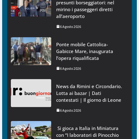
presunti borseggiatori: nel
mirino i passeggeri diretti
all’aeroporto
6 Agosto 2026
Ponte mobile Cattolica-
Gabicce Mare, inaugurata
l’opera riqualificata
6 Agosto 2026
News da Rimini e Circondario.
Lotta ai bazar | Dati
contestati | Il giorno di Leone
6 Agosto 2026
Si gioca a Italia in Miniatura
con “I laboratori di Pinocchio