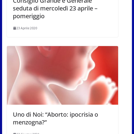
Consiglio Grande e Generale
seduta di mercoledì 23 aprile –
pomeriggio
23 Aprile 2020
Uno di Noi: “Aborto: ipocrisia o
menzogna?”