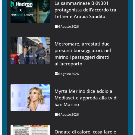
La sammarinese BKN301
protagonista dell’accordo tra
Tether e Arabia Saudita
6 Agosto 2026
Metromare, arrestati due
presunti borseggiatori: nel
mirino i passeggeri diretti
all’aeroporto
6 Agosto 2026
Myrta Merlino dice addio a
Mediaset e approda alla tv di
San Marino
6 Agosto 2026
Ondate di calore, cosa fare e