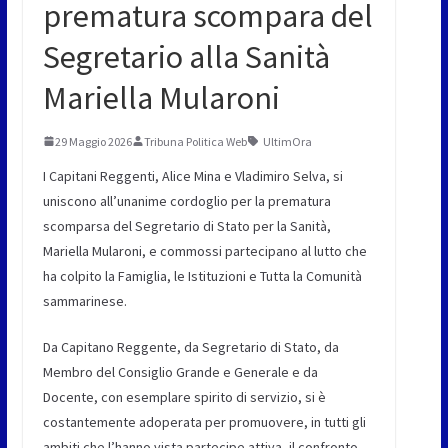
prematura scompara del
Segretario alla Sanità
Mariella Mularoni
29 Maggio 2026
Tribuna Politica Web
UltimOra
I Capitani Reggenti, Alice Mina e Vladimiro Selva, si
uniscono all’unanime cordoglio per la prematura
scomparsa del Segretario di Stato per la Sanità,
Mariella Mularoni, e commossi partecipano al lutto che
ha colpito la Famiglia, le Istituzioni e Tutta la Comunità
sammarinese.
Da Capitano Reggente, da Segretario di Stato, da
Membro del Consiglio Grande e Generale e da
Docente, con esemplare spirito di servizio, si è
costantemente adoperata per promuovere, in tutti gli
ambiti che l’hanno vista partecipe attiva, il confronto