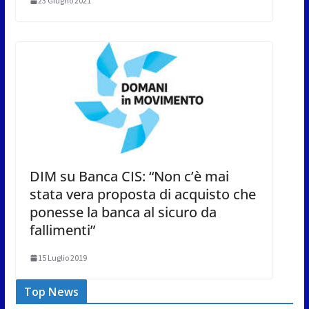
23 Giugno 2021
DIM su Banca CIS: “Non c’è mai
stata vera proposta di acquisto che
ponesse la banca al sicuro da
fallimenti”
15 Luglio 2019
Top News