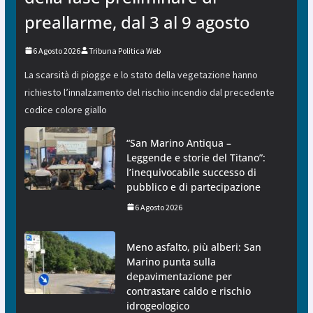
preallarme, dal 3 al 9 agosto
6 Agosto 2026
Tribuna Politica Web
La scarsità di piogge e lo stato della vegetazione hanno
richiesto l’innalzamento del rischio incendio dal precedente
codice colore giallo
“San Marino Antiqua –
Leggende e storie del Titano”:
l’inequivocabile successo di
pubblico e di partecipazione
6 Agosto 2026
Meno asfalto, più alberi: San
Marino punta sulla
depavimentazione per
contrastare caldo e rischio
idrogeologico