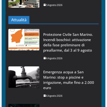
5 Agosto 2026
Attualità
Protezione Civile San Marino.
Incendi boschivi: attivazione
della fase preliminare di
preallarme, dal 3 al 9 agosto
6 Agosto 2026
Emergenza acqua a San
Marino: stop a piscine e
irrigazione, multe fino a 2.000
euro
6 Agosto 2026