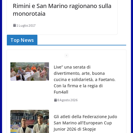
Rimini e San Marino ragionano sulla
monorotaia
1 Luglio 2017
Top News
Gli atleti della Federazione Judo
San Marino all’European Cup
Junior 2026 di Skopje
8 Agosto 2026
L’arte perde uno dei suoi
maestri: si è spento a 91 anni il
grande scultore Marcello
Sgattoni
8 Agosto 2026