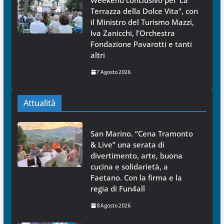
Weekend conclusivo per”La
Terrazza della Dolce Vita”, con
il Ministro del Turismo Mazzi,
Iva Zanicchi, l’Orchestra
Fondazione Pavarotti e tanti
altri
7 Agosto 2026
Attualità
San Marino. “Cena Tramonto
& Live” una serata di
divertimento, arte, buona
cucina e solidarietà, a
Faetano. Con la firma e la
regia di Fun4all
8 Agosto 2026