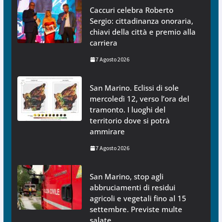
Caccuri celebra Roberto
Sergio: cittadinanza onoraria,
chiavi della città e premio alla
carriera
7 Agosto 2026
San Marino. Eclissi di sole
mercoledì 12, verso l’ora del
tramonto. I luoghi del
territorio dove si potrà
ammirare
7 Agosto 2026
San Marino, stop agli
abbruciamenti di residui
agricoli e vegetali fino al 15
settembre. Previste multe
salate