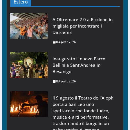
Estero
A Oltremare 2.0 a Riccione in
migliaia per incontrare i
DinsiemE
8 Agosto 2026
Inaugurato il nuovo Parco
Bellini a Sant’Andrea in
Besanigo
8 Agosto 2026
Il 9 agosto il Teatro dell’Aleph
porta a San Leo uno
spettacolo che fonde fuoco,
musica e arti performative,
trasformando il borgo in un
palcoscenico di grande