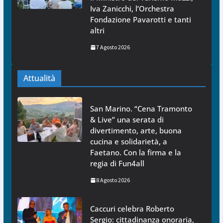
Iva Zanicchi, l’Orchestra
Fondazione Pavarotti e tanti
altri
7 Agosto 2026
Attualità
San Marino. “Cena Tramonto
& Live” una serata di
divertimento, arte, buona
cucina e solidarietà, a
Faetano. Con la firma e la
regia di Fun4all
8 Agosto 2026
Caccuri celebra Roberto
Sergio: cittadinanza onoraria,