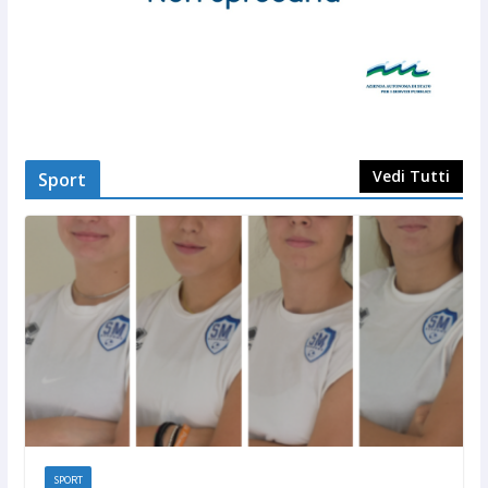
Vedi Tutti
Sport
SPORT