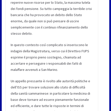
reperire nuove risorse per lo Stato, la massima tutela
dei fondi pensione. Su tutto campeggia la terribile crisi
bancaria che ha provocato un debito dello Stato
enorme, da quale non si può pensare di uscire
semplicemente con il continuo rifinanziamento dello
stesso debito.
In questo contesto così complicato si inseriscono le
indagini della Magistratura, verso cui il Direttivo FUPS
esprime il proprio pieno sostegno, chiamata ad
accertare e perseguire i responsabili dei fatti di
malaffare avvenuti a San Marino.
Un appello pressante è rivolto alle autorità politiche e
dell’ISS per trovare soluzioni allo stato di difficoltà
della sanità sammarinese: in particolare la medicina di
base deve tornare ad essere pienamente funzionale
ed efficiente, e dare tutte le risposte in termini di