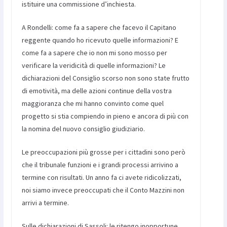
istituire una commissione d’inchiesta.
A Rondelli: come fa a sapere che facevo il Capitano
reggente quando ho ricevuto quelle informazioni? E
come fa a sapere che io non mi sono mosso per
verificare la veridicità di quelle informazioni? Le
dichiarazioni del Consiglio scorso non sono state frutto
di emotività, ma delle azioni continue della vostra
maggioranza che mi hanno convinto come quel
progetto si stia compiendo in pieno e ancora di più con
la nomina del nuovo consiglio giudiziario.
Le preoccupazioni più grosse per i cittadini sono però
che il tribunale funzioni e i grandi processi arrivino a
termine con risultati. Un anno fa ci avete ridicolizzati,
noi siamo invece preoccupati che il Conto Mazzini non
arrivi a termine.
Sulle dichiarazioni di Sassoli: le ritengo inopportune.