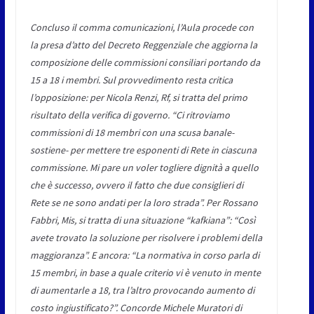
Concluso il comma comunicazioni, l’Aula procede con
la presa d’atto del Decreto Reggenziale che aggiorna la
composizione delle commissioni consiliari portando da
15 a 18 i membri. Sul provvedimento resta critica
l’opposizione: per Nicola Renzi, Rf, si tratta del primo
risultato della verifica di governo. “Ci ritroviamo
commissioni di 18 membri con una scusa banale-
sostiene- per mettere tre esponenti di Rete in ciascuna
commissione. Mi pare un voler togliere dignità a quello
che è successo, ovvero il fatto che due consiglieri di
Rete se ne sono andati per la loro strada”. Per Rossano
Fabbri, Mis, si tratta di una situazione “kafkiana”: “Così
avete trovato la soluzione per risolvere i problemi della
maggioranza”. E ancora: “La normativa in corso parla di
15 membri, in base a quale criterio vi è venuto in mente
di aumentarle a 18, tra l’altro provocando aumento di
costo ingiustificato?”. Concorde Michele Muratori di