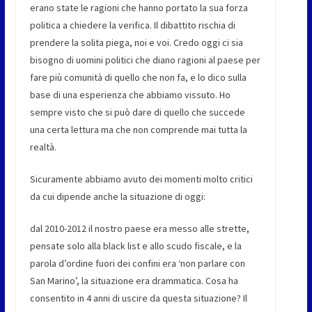
erano state le ragioni che hanno portato la sua forza
politica a chiedere la verifica. Il dibattito rischia di
prendere la solita piega, noi e voi. Credo oggi ci sia
bisogno di uomini politici che diano ragioni al paese per
fare più comunità di quello che non fa, e lo dico sulla
base di una esperienza che abbiamo vissuto. Ho
sempre visto che si può dare di quello che succede
una certa lettura ma che non comprende mai tutta la
realtà.
Sicuramente abbiamo avuto dei momenti molto critici
da cui dipende anche la situazione di oggi:
dal 2010-2012 il nostro paese era messo alle strette,
pensate solo alla black list e allo scudo fiscale, e la
parola d’ordine fuori dei confini era ‘non parlare con
San Marino’, la situazione era drammatica. Cosa ha
consentito in 4 anni di uscire da questa situazione? Il