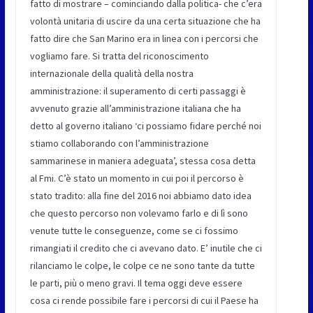
fatto di mostrare – cominciando dalla politica- che c’era
volontà unitaria di uscire da una certa situazione che ha
fatto dire che San Marino era in linea con i percorsi che
vogliamo fare. Si tratta del riconoscimento
internazionale della qualità della nostra
amministrazione: il superamento di certi passaggi è
avvenuto grazie all’amministrazione italiana che ha
detto al governo italiano ‘ci possiamo fidare perché noi
stiamo collaborando con l’amministrazione
sammarinese in maniera adeguata’, stessa cosa detta
al Fmi. C’è stato un momento in cui poi il percorso è
stato tradito: alla fine del 2016 noi abbiamo dato idea
che questo percorso non volevamo farlo e di lì sono
venute tutte le conseguenze, come se ci fossimo
rimangiati il credito che ci avevano dato. E’ inutile che ci
rilanciamo le colpe, le colpe ce ne sono tante da tutte
le parti, più o meno gravi. Il tema oggi deve essere
cosa ci rende possibile fare i percorsi di cui il Paese ha