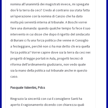
nomina all’unanimità dei magistrati invece, mi spiegate
dov’è la terra da ceci? Credo al contrario sia stata fatta
un’operazione con la nomina di Canzio che ha dato
molta più serenità interna al tribunale. A Boschi vorrei
fare una domanda: quando qualche tempo fa fece il suo
intervento in cui disse che dopo il rigetto del sindacato
di Buriani ci fu una forza politica che venne in Consiglio
a festeggiare, perchè non ci ha mai detto chi era quella
forza politica? Vorrei capire dove sia la terra da ceci nei
progetti di legge portati in Aula, progetti tecnici di
riforma dell’ordinamento giudiziario, non vedo quale
sia la mano della politica sul tribunale anche in questo
caso.
Pasquale Valentini, Pdcs
Ringrazio la sincerità con cui il consigliere Santi ha
aperto il ragionamento dicendo con chiarezza quali