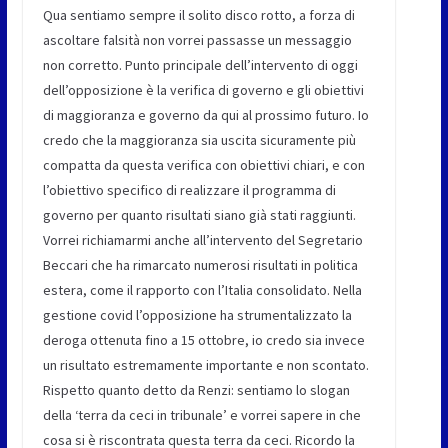
Qua sentiamo sempre il solito disco rotto, a forza di
ascoltare falsità non vorrei passasse un messaggio
non corretto. Punto principale dell’intervento di oggi
dell’opposizione è la verifica di governo e gli obiettivi
di maggioranza e governo da qui al prossimo futuro. Io
credo che la maggioranza sia uscita sicuramente più
compatta da questa verifica con obiettivi chiari, e con
l’obiettivo specifico di realizzare il programma di
governo per quanto risultati siano già stati raggiunti.
Vorrei richiamarmi anche all’intervento del Segretario
Beccari che ha rimarcato numerosi risultati in politica
estera, come il rapporto con l’Italia consolidato. Nella
gestione covid l’opposizione ha strumentalizzato la
deroga ottenuta fino a 15 ottobre, io credo sia invece
un risultato estremamente importante e non scontato.
Rispetto quanto detto da Renzi: sentiamo lo slogan
della ‘terra da ceci in tribunale’ e vorrei sapere in che
cosa si è riscontrata questa terra da ceci. Ricordo la