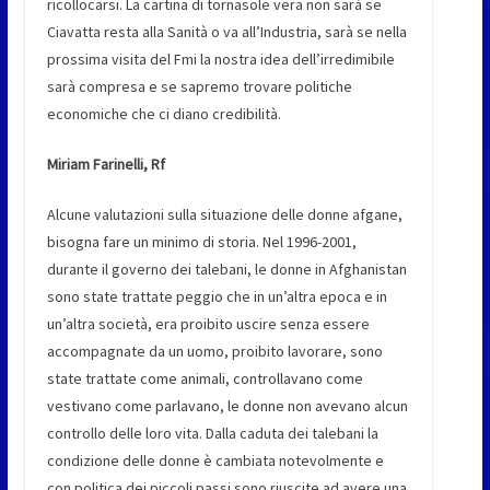
ricollocarsi. La cartina di tornasole vera non sarà se
Ciavatta resta alla Sanità o va all’Industria, sarà se nella
prossima visita del Fmi la nostra idea dell’irredimibile
sarà compresa e se sapremo trovare politiche
economiche che ci diano credibilità.
Miriam Farinelli, Rf
Alcune valutazioni sulla situazione delle donne afgane,
bisogna fare un minimo di storia. Nel 1996-2001,
durante il governo dei talebani, le donne in Afghanistan
sono state trattate peggio che in un’altra epoca e in
un’altra società, era proibito uscire senza essere
accompagnate da un uomo, proibito lavorare, sono
state trattate come animali, controllavano come
vestivano come parlavano, le donne non avevano alcun
controllo delle loro vita. Dalla caduta dei talebani la
condizione delle donne è cambiata notevolmente e
con politica dei piccoli passi sono riuscite ad avere una