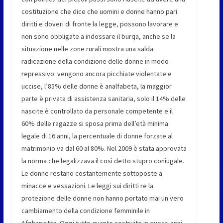
costituzione che dice che uomini e donne hanno pari
diritti e doveri di fronte la legge, possono lavorare e
non sono obbligate a indossare il burqa, anche se la
situazione nelle zone rurali mostra una salda
radicazione della condizione delle donne in modo
repressivo: vengono ancora picchiate violentate e
uccise, l’85% delle donne è analfabeta, la maggior
parte è privata di assistenza sanitaria, solo il 14% delle
nascite è controllato da personale competente e il
60% delle ragazze si sposa prima dell’età minima
legale di 16 anni, la percentuale di donne forzate al
matrimonio va dal 60 al 80%. Nel 2009 è stata approvata
la norma che legalizzava il così detto stupro coniugale.
Le donne restano costantemente sottoposte a
minacce e vessazioni. Le leggi sui diritti re la
protezione delle donne non hanno portato mai un vero
cambiamento della condizione femminile in
Afghanistan. Oggi tutto quanto costruito in questi anni