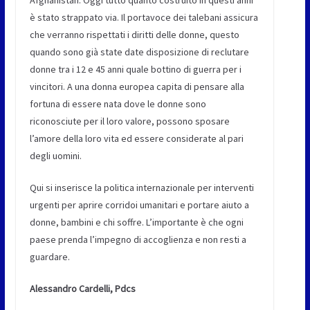
è stato strappato via. Il portavoce dei talebani assicura
che verranno rispettati i diritti delle donne, questo
quando sono già state date disposizione di reclutare
donne tra i 12 e 45 anni quale bottino di guerra per i
vincitori. A una donna europea capita di pensare alla
fortuna di essere nata dove le donne sono
riconosciute per il loro valore, possono sposare
l’amore della loro vita ed essere considerate al pari
degli uomini.
Qui si inserisce la politica internazionale per interventi
urgenti per aprire corridoi umanitari e portare aiuto a
donne, bambini e chi soffre. L’importante è che ogni
paese prenda l’impegno di accoglienza e non resti a
guardare.
Alessandro Cardelli, Pdcs