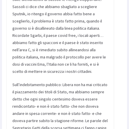
Sassoli ci dice che abbiamo sbagliato a scegliere
Sputnik, io ritengo il governo abbia fatto bene a
sceglierlo, il problema è stato fatto prima, quando il
governo si è disallineato dalla linea politica italiana.
Ricordate Sgarbi, il paese covid free, i locali aperti…
abbiamo fatto gli spacconi e il paese è stato inserito
nell’area C, si è rimediato subito allineandosi alla
politica italiana, ma malgrado il protocollo per avere le
dosi di vaccini Ema, l’Italia non ce li ha forniti, e si è
scelto di mettere in sicurezza i nostri cittadini.
Sull’indebitamento pubblico: Libera non ha mai criticato
il piazzamento dei titoli di Stato, ma abbiamo sempre
detto che ogni singolo centesimo doveva essere
rendicontato- e non è stato fatto- che non doveva
andare in spesa corrente- e non è stato fatto- e che
doveva partire subito la stagione riforme. Le parole del
Segretario Gatti della scorsa settimana ci fanno capire