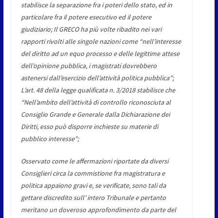
stabilisce la separazione fra i poteri dello stato, ed in
particolare fra il potere esecutivo ed il potere
giudiziario; Il GRECO ha più volte ribadito nei vari
rapporti rivolti alle singole nazioni come “nell’interesse
del diritto ad un equo processo e delle legittime attese
dell’opinione pubblica, i magistrati dovrebbero
astenersi dall’esercizio dell’attività politica pubblica”;
L’art. 48 della legge qualificata n. 3/2018 stabilisce che
“Nell’ambito dell’attività di controllo riconosciuta al
Consiglio Grande e Generale dalla Dichiarazione dei
Diritti, esso può disporre inchieste su materie di
pubblico interesse”;
Osservato come le affermazioni riportate da diversi
Consiglieri circa la commistione fra magistratura e
politica appaiono gravi e, se verificate, sono tali da
gettare discredito sull’ intero Tribunale e pertanto
meritano un doveroso approfondimento da parte del