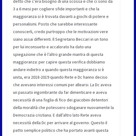
detto che c’era bisogno di una scossa e che ci sono da
3 a 6 mesi per cogliere sfide importanti e che la
maggioranza si è trovata davanti a giochi di potere e
personalismi. Posto che sarebbe interessante
conoscerli, credo purtroppo che le motivazioni vere
siano assai differenti. Il Segretario Beccari in un tono
per lui inconsueto e accalorato ha dato una
spiegazione che è l’altro grande mantra di questa
maggioranza: per capire questa verifica dobbiamo
andare indietro a quando questa maggioranza si è
unita, era 2018-2019 quando Rete e Dc hanno deciso
che avevano interessi comuni per allearsi. La Dc aveva
un passato ingombrante da far dimenticare e aveva
necessità di una foglia di fico dei giacobini detentori
della moralità che potessero sdoganare nuovamente la
Democrazia cristiana. E dall’altro lato Rete aveva
necessità della Dc per arrivare al governo. Questo il
patto semplice politico che ha portato avanti questa