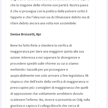
che la stagione delle riforme non partirà. Nostra paura
è che si prosegua con la politica della polvere sotto il
tappeto e che l’idea non sia di rifinanziare debito ma di
rifare debito ancora una volta non sostenibile.
Denise Bronzetti, Npr
Bene ha fatto Rete a chiedere la verifica di
maggioranza per dare una maggiore spinta alla sua
azione. Interessa a noi superare le divergenze e
procedere spediti sulle riforme su cui si stanno
mettendo i tasselli per poi proseguire e
auspicabilmente non solo arrivare a fine legislatura. Mi
stupisco che dell’esito della verifica di maggioranza si
preoccupino più i consiglieri di maggioranza che quelli
di opposizione che solitamente avrebbero dovuto
scatenare l’inferno. No, invece si presenta un Odg sulla
giustizia e capisco il collega Boschi che cerca di