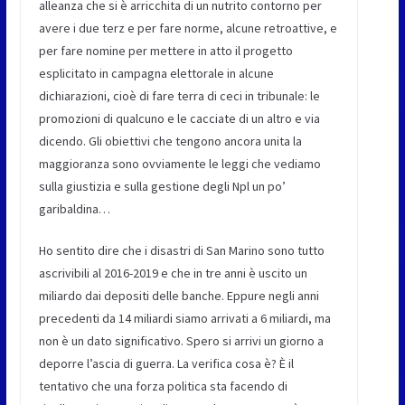
alleanza che si è arricchita di un nutrito contorno per
avere i due terz e per fare norme, alcune retroattive, e
per fare nomine per mettere in atto il progetto
esplicitato in campagna elettorale in alcune
dichiarazioni, cioè di fare terra di ceci in tribunale: le
promozioni di qualcuno e le cacciate di un altro e via
dicendo. Gli obiettivi che tengono ancora unita la
maggioranza sono ovviamente le leggi che vediamo
sulla giustizia e sulla gestione degli Npl un po’
garibaldina…
Ho sentito dire che i disastri di San Marino sono tutto
ascrivibili al 2016-2019 e che in tre anni è uscito un
miliardo dai depositi delle banche. Eppure negli anni
precedenti da 14 miliardi siamo arrivati a 6 miliardi, ma
non è un dato significativo. Spero si arrivi un giorno a
deporre l’ascia di guerra. La verifica cosa è? È il
tentativo che una forza politica sta facendo di