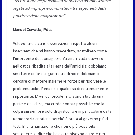
“su presunte responsabilità politiche o amministrative
legate ad improprie commistioni tra esponenti della
politica e della magistratura”.
Manuel Ciavatta, Pdcs
Volevo fare alcune osservazioni rispetto alcuni
interventi che mi hanno preceduto, sottolineo come
l’intervento del consigliere Valentini vada davvero
nell’ottica ribadita alla Festa dell’amicizia: dobbiamo
smettere di fare la guerra tra di noi e dobbiamo
cercare di mettere insieme le forze per risolvere le
problematiche. Penso sia qualcosa di estremamente
importante. E’ vero, i problemi ci sono stati da una
parte e dall’altra, ma credo non sia possibile che la
colpa sia sempre solo di qualcuno e in particolare dalla
Democrazia cristiana perché è stata al governo più di
tutti. E’ una narrazione che non è più possibile
sostenere. O dire che ha avuto bisogno di Rete per