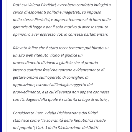
Dott.ssa Valeria Pierfelici, avrebbero condotto indagini a
carico di esponenti politici e magistrati, su impulso
della stessa Pierfelici, e apparentemente al di fuori delle
garanzie di legge e per il solo motivo di aver sostenuto
opinioni o aver espresso voti in consessi parlamentari;
Rilevato infine che è stato recentemente pubblicato su
un sito web ritenuto vicino al giudice un
provvedimento di rinvio a giudizio che al proprio
interno contiene frasi che tentano evidentemente di
gettare ombre sull’ operato di consiglieri di
opposizione, estranei all’indagine oggetto del
provvedimento, e la cui rilevanza non appare connessa
con l’indagine dalla quale è scaturita la fuga di notizie; ,
Considerato L’art. 2 della Dichiarazione dei Diritti
stabilisce come “la sovranità della Repubblica risiede
nel popolo”; L’art. 3 della Dichiarazione dei Diritti