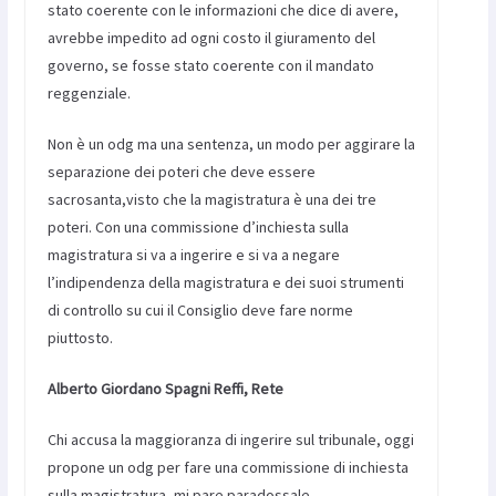
stato coerente con le informazioni che dice di avere,
avrebbe impedito ad ogni costo il giuramento del
governo, se fosse stato coerente con il mandato
reggenziale.
Non è un odg ma una sentenza, un modo per aggirare la
separazione dei poteri che deve essere
sacrosanta,visto che la magistratura è una dei tre
poteri. Con una commissione d’inchiesta sulla
magistratura si va a ingerire e si va a negare
l’indipendenza della magistratura e dei suoi strumenti
di controllo su cui il Consiglio deve fare norme
piuttosto.
Alberto Giordano Spagni Reffi, Rete
Chi accusa la maggioranza di ingerire sul tribunale, oggi
propone un odg per fare una commissione di inchiesta
sulla magistratura, mi pare paradossale.