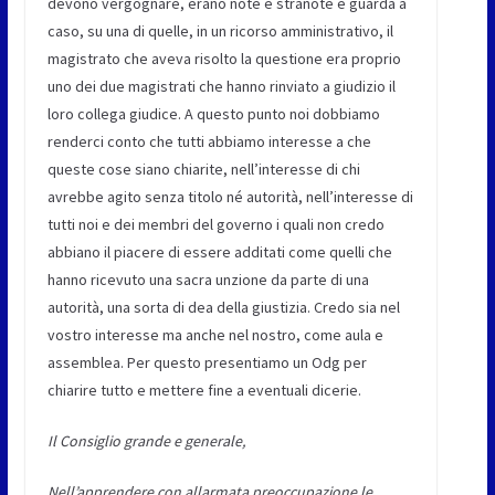
devono vergognare, erano note e stranote e guarda a
caso, su una di quelle, in un ricorso amministrativo, il
magistrato che aveva risolto la questione era proprio
uno dei due magistrati che hanno rinviato a giudizio il
loro collega giudice. A questo punto noi dobbiamo
renderci conto che tutti abbiamo interesse a che
queste cose siano chiarite, nell’interesse di chi
avrebbe agito senza titolo né autorità, nell’interesse di
tutti noi e dei membri del governo i quali non credo
abbiano il piacere di essere additati come quelli che
hanno ricevuto una sacra unzione da parte di una
autorità, una sorta di dea della giustizia. Credo sia nel
vostro interesse ma anche nel nostro, come aula e
assemblea. Per questo presentiamo un Odg per
chiarire tutto e mettere fine a eventuali dicerie.
Il Consiglio grande e generale,
Nell’apprendere con allarmata preoccupazione le