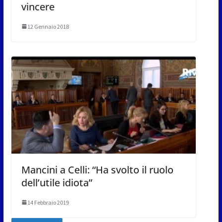
vincere
12 Gennaio 2018
Mancini a Celli: “Ha svolto il ruolo
dell’utile idiota”
14 Febbraio 2019