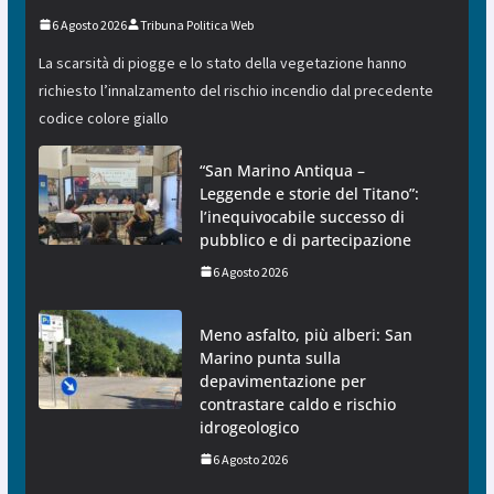
6 Agosto 2026
Tribuna Politica Web
La scarsità di piogge e lo stato della vegetazione hanno
richiesto l’innalzamento del rischio incendio dal precedente
codice colore giallo
“San Marino Antiqua –
Leggende e storie del Titano”:
l’inequivocabile successo di
pubblico e di partecipazione
6 Agosto 2026
Meno asfalto, più alberi: San
Marino punta sulla
depavimentazione per
contrastare caldo e rischio
idrogeologico
6 Agosto 2026