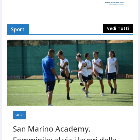
Vedi Tutti
Sport
SPORT
San Marino Academy.
Femminile: al via i lavori della