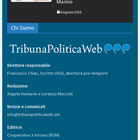
Marino
6 Agosto 2026
Chi Siamo
Direttore responsabile
:
Francesco Chiari, Iscritto USGI, direttore pro tempore
Redazione:
Angela Venturini e Lorenzo Muccioli
Notizie e comunicati
:
info@tribunapoliticaweb.sm
Editrice:
Cooperativa 3 Arrows (RSM)