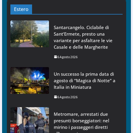
Estero
Santarcangelo. Ciclabile di
Sant’Ermete, presto una
variante per asfaltare le vie
Casale e delle Margherite
6 Agosto 2026
Un successo la prima data di
agosto di “Magica di Notte” a
Italia in Miniatura
6 Agosto 2026
Metromare, arrestati due
presunti borseggiatori: nel
mirino i passeggeri diretti