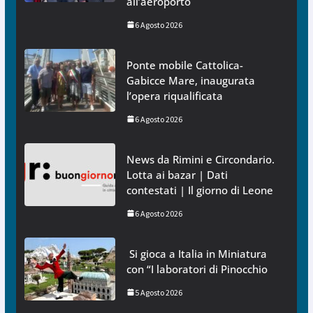
all’aeroporto
6 Agosto 2026
Ponte mobile Cattolica-
Gabicce Mare, inaugurata
l’opera riqualificata
6 Agosto 2026
News da Rimini e Circondario.
Lotta ai bazar | Dati
contestati | Il giorno di Leone
6 Agosto 2026
Si gioca a Italia in Miniatura
con “I laboratori di Pinocchio
5 Agosto 2026