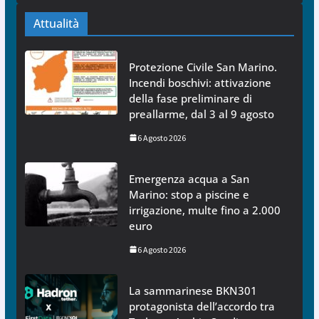
Attualità
Protezione Civile San Marino.
Incendi boschivi: attivazione
della fase preliminare di
preallarme, dal 3 al 9 agosto
6 Agosto 2026
Emergenza acqua a San
Marino: stop a piscine e
irrigazione, multe fino a 2.000
euro
6 Agosto 2026
La sammarinese BKN301
protagonista dell’accordo tra