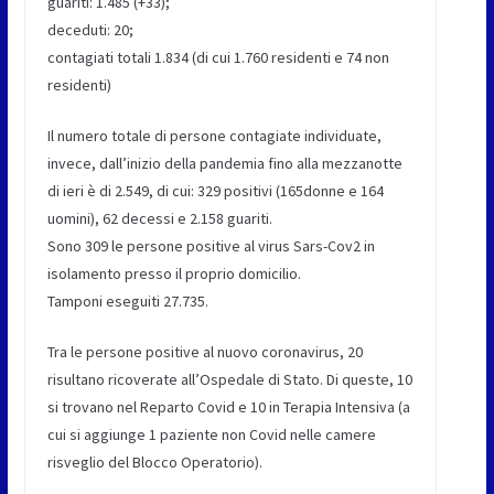
guariti: 1.485 (+33);
deceduti: 20;
contagiati totali 1.834 (di cui 1.760 residenti e 74 non
residenti)
Il numero totale di persone contagiate individuate,
invece, dall’inizio della pandemia fino alla mezzanotte
di ieri è di 2.549, di cui: 329 positivi (165donne e 164
uomini), 62 decessi e 2.158 guariti.
Sono 309 le persone positive al virus Sars-Cov2 in
isolamento presso il proprio domicilio.
Tamponi eseguiti 27.735.
Tra le persone positive al nuovo coronavirus, 20
risultano ricoverate all’Ospedale di Stato. Di queste, 10
si trovano nel Reparto Covid e 10 in Terapia Intensiva (a
cui si aggiunge 1 paziente non Covid nelle camere
risveglio del Blocco Operatorio).