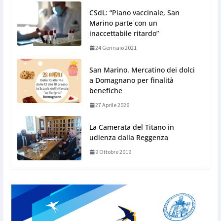
CSdL: “Piano vaccinale, San
Marino parte con un
inaccettabile ritardo”
24 Gennaio 2021
San Marino. Mercatino dei dolci
a Domagnano per finalità
benefiche
27 Aprile 2026
La Camerata del Titano in
udienza dalla Reggenza
9 Ottobre 2019