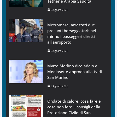
Tether e Arabia Saudita
6 Agosto 2026
Metromare, arrestati due
presunti borseggiatori: nel
mirino i passeggeri diretti
all’aeroporto
6 Agosto 2026
Myrta Merlino dice addio a
Mediaset e approda alla tv di
San Marino
6 Agosto 2026
Ondate di calore, cosa fare e
cosa non fare. I consigli della
Protezione Civile di San