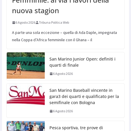
nuova stagion
6 Agosto 2026
Tribuna Politica Web
A parte una sola eccezione – quella di Ada Daple, impegnata
nella Coppa d’Africa femminile con il Ghana – il
San Marino Junior Open: definiti i
quarti di finale
6 Agosto 2026
San Marino Baseball vincente in
gara3 dei quarti e qualificato per la
semifinale con Bologna
6 Agosto 2026
Pesca sportiva, tre prove di