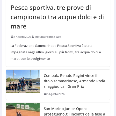
Pesca sportiva, tre prove di
campionato tra acque dolci e di
mare
5 Agosto 2026
Tribuna Politica Web
La Federazione Sammarinese Pesca Sportiva è stata
impegnata negli ultimi giorni su più fronti, tra acque dolci e
mare, con lo svolgimento
Compak: Renato Ragini vince il
titolo sammarinese, Armando Rodà
si aggiudicail Gran Prix
5 Agosto 2026
San Marino Junior Open:
proseguono gli incontri della fase a