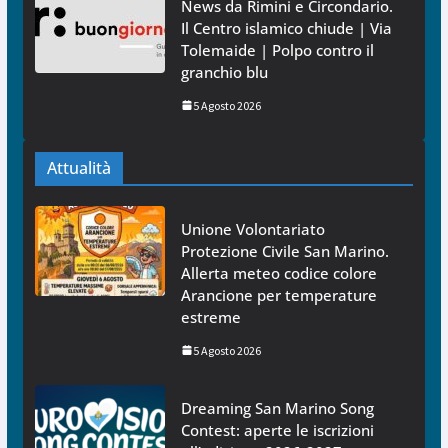
News da Rimini e Circondario.
Il Centro islamico chiude | Via
Tolemaide | Polpo contro il
granchio blu
5 Agosto 2026
Attualità
Unione Volontariato
Protezione Civile San Marino.
Allerta meteo codice colore
Arancione per temperature
estreme
5 Agosto 2026
Dreaming San Marino Song
Contest: aperte le iscrizioni