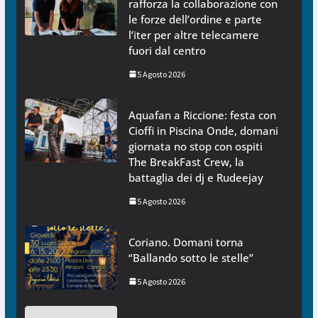
rafforza la collaborazione con
le forze dell’ordine e parte
l’iter per altre telecamere
fuori dal centro
5 Agosto 2026
Aquafan a Riccione: festa con
Cioffi in Piscina Onde, domani
giornata no stop con ospiti
The BreakFast Crew, la
battaglia dei dj e Rudeejay
5 Agosto 2026
Coriano. Domani torna
“Ballando sotto le stelle”
5 Agosto 2026