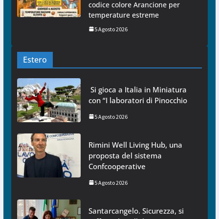
codice colore Arancione per
temperature estreme
5 Agosto 2026
Estero
Si gioca a Italia in Miniatura
con “I laboratori di Pinocchio
5 Agosto 2026
Rimini Well Living Hub, una
proposta del sistema
Confcooperative
5 Agosto 2026
Santarcangelo. Sicurezza, si