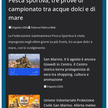
Pesca sportiva, tre prove di
campionato tra acque dolci e di
mare
5 Agosto 2026
Tribuna Politica Web
La Federazione Sammarinese Pesca Sportiva è stata
impegnata negli ultimi giorni su più fronti, tra acque dolci e
mare, con lo svolgimento
San Marino. Il 6 agosto è ancora
Giovedì in Centro. Il Centro
storico torna protagonista di
sera tra shopping, cultura e
animazione
5 Agosto 2026
Unione Volontariato Protezione
Civile San Marino. Allerta meteo