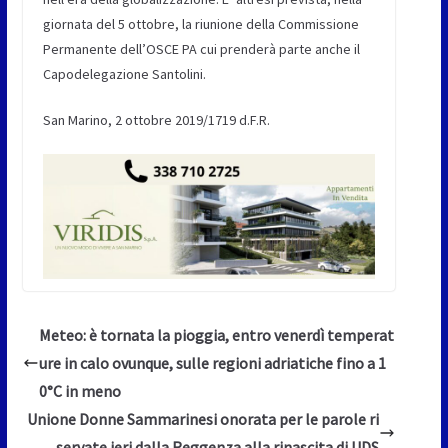
giornata del 5 ottobre, la riunione della Commissione
Permanente dell’OSCE PA cui prenderà parte anche il
Capodelegazione Santolini.
San Marino, 2 ottobre 2019/1719 d.F.R.
Meteo: è tornata la pioggia, entro venerdì temperat
ure in calo ovunque, sulle regioni adriatiche fino a 1
0°C in meno
Unione Donne Sammarinesi onorata per le parole ri
servate ieri dalla Reggenza alla rinascita di UDS