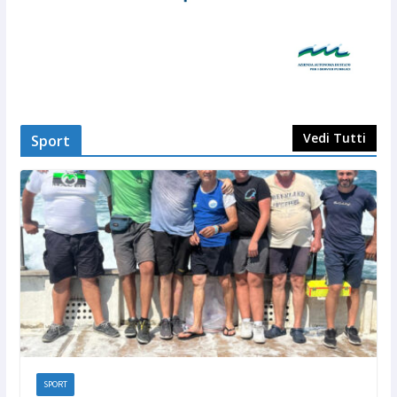
Vedi Tutti
Sport
SPORT