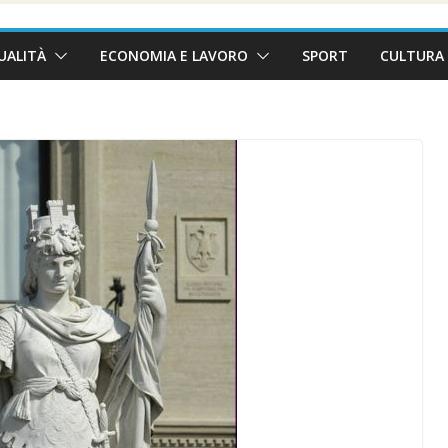
UALITÀ
ECONOMIA E LAVORO
SPORT
CULTURA 