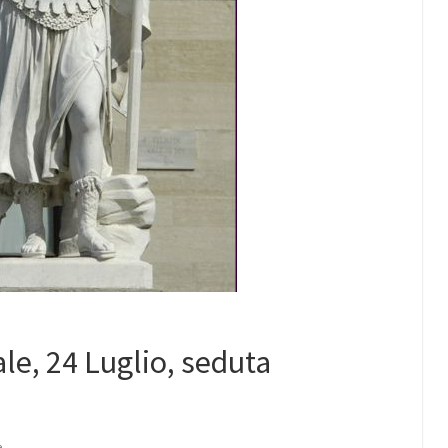
e, 24 Luglio, seduta
e