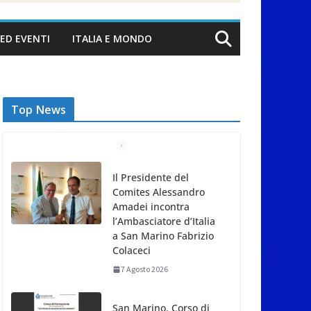
ED EVENTI
ITALIA E MONDO
Top News
Il Presidente del
Comites Alessandro
Amadei incontra
l’Ambasciatore d’Italia
a San Marino Fabrizio
Colaceci
7 Agosto 2026
San Marino. Corso di