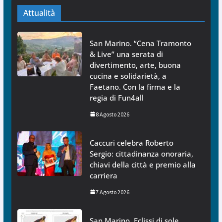
Attualità
San Marino. “Cena Tramonto
& Live” una serata di
divertimento, arte, buona
cucina e solidarietà, a
Faetano. Con la firma e la
regia di Fun4all
8 Agosto 2026
Caccuri celebra Roberto
Sergio: cittadinanza onoraria,
chiavi della città e premio alla
carriera
7 Agosto 2026
San Marino. Eclissi di sole