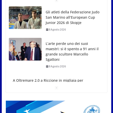
Gli atleti della Federazione Judo
San Marino all’European Cup
Junior 2026 di Skopje
8 Agosto 2026
L’arte perde uno dei suoi
maestri: si è spento a 91 anni il
grande scultore Marcello
Sgattoni
8 Agosto 2026
A Oltremare 2.0 a Riccione in
migliaia per incontrare i
DinsiemE
8 Agosto 2026
San Marino Academy.