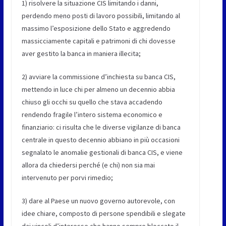
1) risolvere la situazione CIS limitando i danni,
perdendo meno posti di lavoro possibili, limitando al
massimo l’esposizione dello Stato e aggredendo
massicciamente capitali e patrimoni di chi dovesse
aver gestito la banca in maniera illecita;
2) avviare la commissione d’inchiesta su banca CIS,
mettendo in luce chi per almeno un decennio abbia
chiuso gli occhi su quello che stava accadendo
rendendo fragile l’intero sistema economico e
finanziario: ci risulta che le diverse vigilanze di banca
centrale in questo decennio abbiano in più occasioni
segnalato le anomalie gestionali di banca CIS, e viene
allora da chiedersi perché (e chi) non sia mai
intervenuto per porvi rimedio;
3) dare al Paese un nuovo governo autorevole, con
idee chiare, composto di persone spendibili e slegate