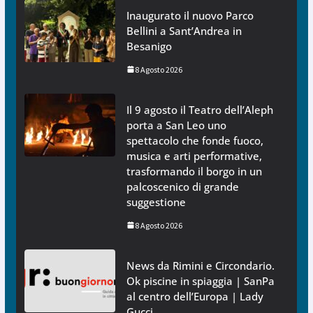
Inaugurato il nuovo Parco
Bellini a Sant’Andrea in
Besanigo
8 Agosto 2026
Il 9 agosto il Teatro dell’Aleph
porta a San Leo uno
spettacolo che fonde fuoco,
musica e arti performative,
trasformando il borgo in un
palcoscenico di grande
suggestione
8 Agosto 2026
News da Rimini e Circondario.
Ok piscine in spiaggia | SanPa
al centro dell’Europa | Lady
Gucci