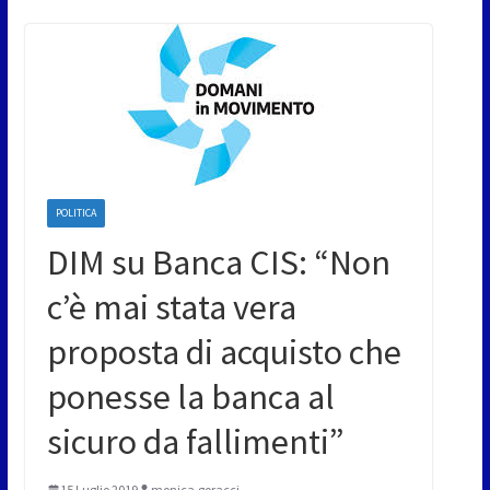
POLITICA
DIM su Banca CIS: “Non
c’è mai stata vera
proposta di acquisto che
ponesse la banca al
sicuro da fallimenti”
15 Luglio 2019
monica.goracci