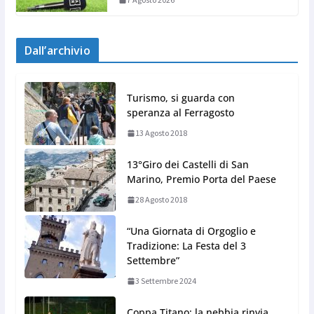
Dall’archivio
Turismo, si guarda con
speranza al Ferragosto
13 Agosto 2018
13°Giro dei Castelli di San
Marino, Premio Porta del Paese
28 Agosto 2018
“Una Giornata di Orgoglio e
Tradizione: La Festa del 3
Settembre”
3 Settembre 2024
Coppa Titano: la nebbia rinvia