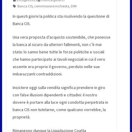
Banca CIS
,
commissione inchiesta
,
DIM
In questi giorni la politica sta risolvendo la questione di
Banca CIS.
Una vera proposta d’acquisto sostenibile, che ponesse
la banca al sicuro da ulteriori fallimenti, non c’è mai
stata: lo sanno bene tutte le forze politiche e sociali
che hanno partecipato ai tavoli negoziali in cui il vero
assente era proprio il governo, perduto nelle sue
imbarazzanti contraddizioni.
Insistere oggi sulla vendita significa prendere in giro
con false illusioni dipendenti e cittadini: il nostro
dovere è portare alla luce ogni condotta perpetrata in
banca CIS non tutelarne, come qualcuno vorrebbe, la
proprietà.
Rimangono dunque la Liquidazione Coatta