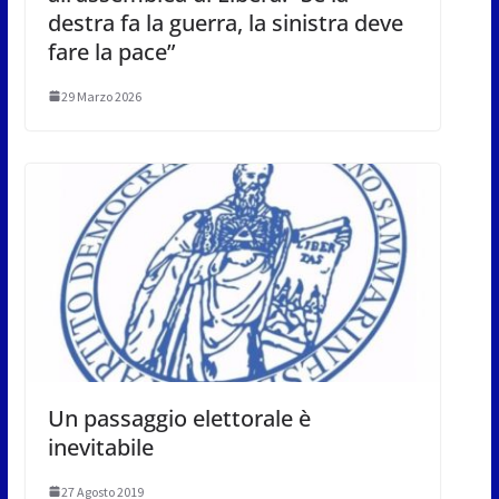
destra fa la guerra, la sinistra deve
fare la pace”
29 Marzo 2026
Un passaggio elettorale è
inevitabile
27 Agosto 2019