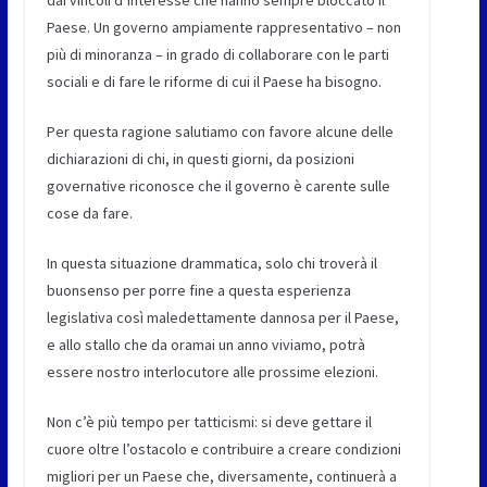
dai vincoli d’interesse che hanno sempre bloccato il
Paese. Un governo ampiamente rappresentativo – non
più di minoranza – in grado di collaborare con le parti
sociali e di fare le riforme di cui il Paese ha bisogno.
Per questa ragione salutiamo con favore alcune delle
dichiarazioni di chi, in questi giorni, da posizioni
governative riconosce che il governo è carente sulle
cose da fare.
In questa situazione drammatica, solo chi troverà il
buonsenso per porre fine a questa esperienza
legislativa così maledettamente dannosa per il Paese,
e allo stallo che da oramai un anno viviamo, potrà
essere nostro interlocutore alle prossime elezioni.
Non c’è più tempo per tatticismi: si deve gettare il
cuore oltre l’ostacolo e contribuire a creare condizioni
migliori per un Paese che, diversamente, continuerà a