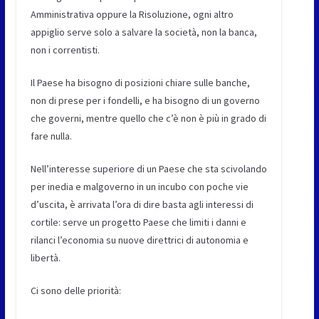
Amministrativa oppure la Risoluzione, ogni altro
appiglio serve solo a salvare la società, non la banca,
non i correntisti.
Il Paese ha bisogno di posizioni chiare sulle banche,
non di prese per i fondelli, e ha bisogno di un governo
che governi, mentre quello che c’è non è più in grado di
fare nulla.
Nell’interesse superiore di un Paese che sta scivolando
per inedia e malgoverno in un incubo con poche vie
d’uscita, è arrivata l’ora di dire basta agli interessi di
cortile: serve un progetto Paese che limiti i danni e
rilanci l’economia su nuove direttrici di autonomia e
libertà.
Ci sono delle priorità: