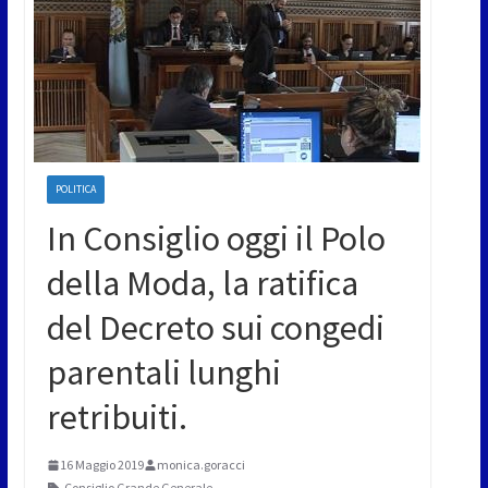
POLITICA
In Consiglio oggi il Polo
della Moda, la ratifica
del Decreto sui congedi
parentali lunghi
retribuiti.
16 Maggio 2019
monica.goracci
Consiglio Grande Generale