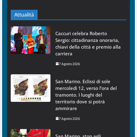
Attualità
Caccuri celebra Roberto
Sergio: cittadinanza onoraria,
chiavi della città e premio alla
carriera
7 Agosto 2026
San Marino. Eclissi di sole
mercoledì 12, verso l’ora del
tramonto. I luoghi del
territorio dove si potrà
ammirare
7 Agosto 2026
San Marino, stop agli