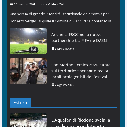
7 Agosto 2026
Tribuna Politica Web
Una serata di grande intensità istituzionale ed emotiva per
Roberto Sergio, al quale il Comune di Caccuri ha conferito la
Anche la FSGC nella nuova
partnership tra FIFA+ e DAZN
7 Agosto 2026
San Marino Comics 2026 punta
sul territorio: sponsor e realtà
locali protagonisti del festival
7 Agosto 2026
Estero
L’Aquafan di Riccione svela la
grande sorpresa di Agosto