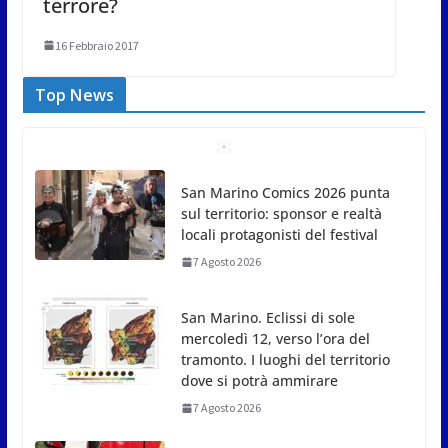
terrore?
16 Febbraio 2017
Top News
San Marino Comics 2026 punta
sul territorio: sponsor e realtà
locali protagonisti del festival
7 Agosto 2026
San Marino. Eclissi di sole
mercoledì 12, verso l’ora del
tramonto. I luoghi del territorio
dove si potrà ammirare
7 Agosto 2026