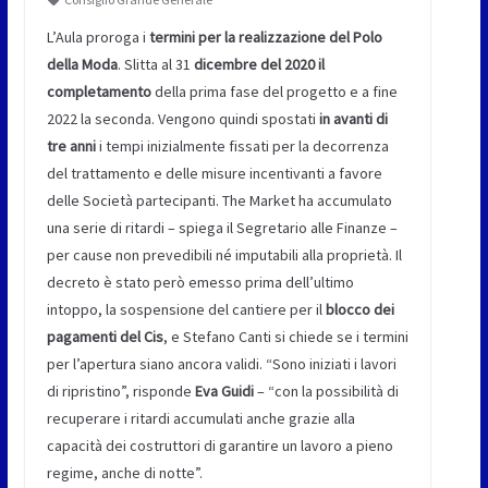
L’Aula proroga i
termini per la realizzazione del Polo
della Moda
. Slitta al 31
dicembre del 2020 il
completamento
della prima fase del progetto e a fine
2022 la seconda. Vengono quindi spostati
in avanti di
tre anni
i tempi inizialmente fissati per la decorrenza
del trattamento e delle misure incentivanti a favore
delle Società partecipanti. The Market ha accumulato
una serie di ritardi – spiega il Segretario alle Finanze –
per cause non prevedibili né imputabili alla proprietà. Il
decreto è stato però emesso prima dell’ultimo
intoppo, la sospensione del cantiere per il
blocco dei
pagamenti del Cis
, e Stefano Canti si chiede se i termini
per l’apertura siano ancora validi. “Sono iniziati i lavori
di ripristino”, risponde
Eva Guidi
– “con la possibilità di
recuperare i ritardi accumulati anche grazie alla
capacità dei costruttori di garantire un lavoro a pieno
regime, anche di notte”.