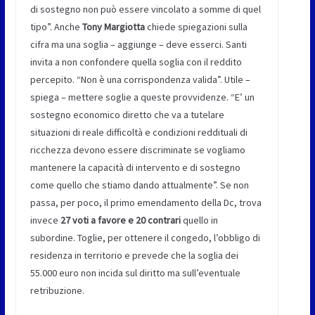
di sostegno non può essere vincolato a somme di quel
tipo”. Anche
Tony Margiotta
chiede spiegazioni sulla
cifra ma una soglia – aggiunge – deve esserci. Santi
invita a non confondere quella soglia con il reddito
percepito. “Non è una corrispondenza valida”. Utile –
spiega – mettere soglie a queste provvidenze. “E’ un
sostegno economico diretto che va a tutelare
situazioni di reale difficoltà e condizioni reddituali di
ricchezza devono essere discriminate se vogliamo
mantenere la capacità di intervento e di sostegno
come quello che stiamo dando attualmente”. Se non
passa, per poco, il primo emendamento della Dc, trova
invece
27 voti a favore e 20 contrari
quello in
subordine. Toglie, per ottenere il congedo, l’obbligo di
residenza in territorio e prevede che la soglia dei
55.000 euro non incida sul diritto ma sull’eventuale
retribuzione.