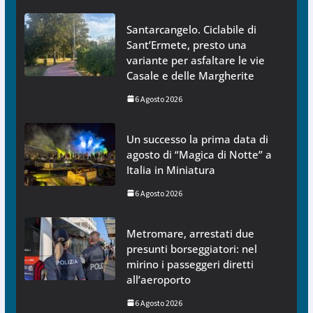
Santarcangelo. Ciclabile di
Sant’Ermete, presto una
variante per asfaltare le vie
Casale e delle Margherite
6 Agosto 2026
Un successo la prima data di
agosto di “Magica di Notte” a
Italia in Miniatura
6 Agosto 2026
Metromare, arrestati due
presunti borseggiatori: nel
mirino i passeggeri diretti
all’aeroporto
6 Agosto 2026