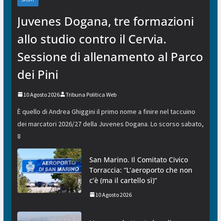
Juvenes Dogana, tre formazioni
allo studio contro il Cervia.
Sessione di allenamento al Parco
dei Pini
10 Agosto 2026
Tribuna Politica Web
È quello di Andrea Ghiggini il primo nome a finire nel taccuino
dei marcatori 2026/27 della Juvenes Dogana. Lo scorso sabato,
8
San Marino. Il Comitato Civico
Torraccia: “L’aeroporto che non
c’è (ma il cartello sì)”
10 Agosto 2026