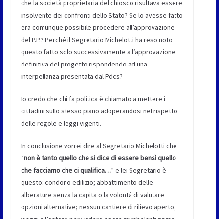
che la società proprietaria del chiosco risultava essere
insolvente dei confronti dello Stato? Se lo avesse fatto
era comunque possibile procedere all’approvazione
del P.P.? Perché il Segretario Michelotti ha reso noto
questo fatto solo successivamente all’approvazione
definitiva del progetto rispondendo ad una
interpellanza presentata dal Pdcs?
Io credo che chi fa politica è chiamato a mettere i
cittadini sullo stesso piano adoperandosi nel rispetto
delle regole e leggi vigenti.
In conclusione vorrei dire al Segretario Michelotti che
“
non è tanto quello che si dice di essere bensì quello
che facciamo che ci qualifica…
” e lei Segretario è
questo: condono edilizio; abbattimento delle
alberature senza la capita o la volontà di valutare
opzioni alternative; nessun cantiere di rilievo aperto,
viaggi all’estero per vedere opere mirabolanti prima