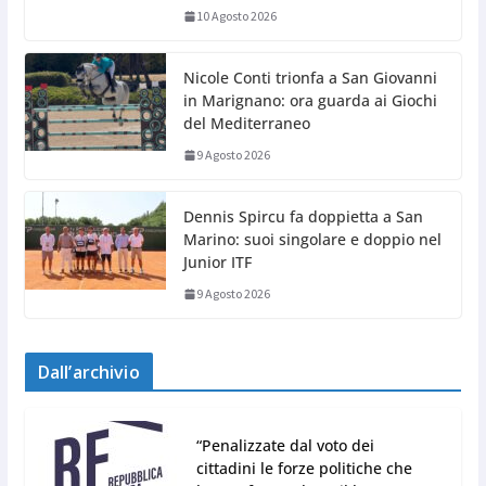
10 Agosto 2026
Nicole Conti trionfa a San Giovanni
in Marignano: ora guarda ai Giochi
del Mediterraneo
9 Agosto 2026
Dennis Spircu fa doppietta a San
Marino: suoi singolare e doppio nel
Junior ITF
9 Agosto 2026
Dall’archivio
“Penalizzate dal voto dei
cittadini le forze politiche che