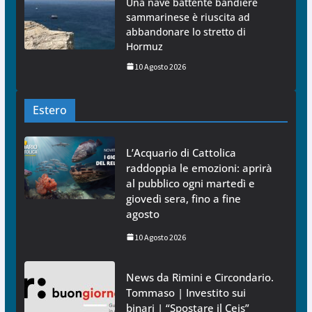
Una nave battente bandiere
sammarinese è riuscita ad
abbandonare lo stretto di
Hormuz
10 Agosto 2026
Estero
L’Acquario di Cattolica
raddoppia le emozioni: aprirà
al pubblico ogni martedì e
giovedì sera, fino a fine
agosto
10 Agosto 2026
News da Rimini e Circondario.
Tommaso | Investito sui
binari | “Spostare il Ceis”