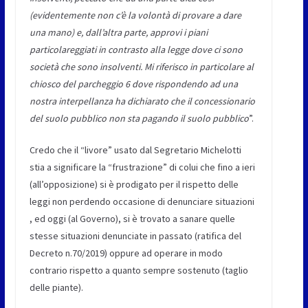
(evidentemente non c’è la volontà di provare a dare
una mano) e, dall’altra parte, approvi i piani
particolareggiati in contrasto alla legge dove ci sono
società che sono insolventi. Mi riferisco in particolare al
chiosco del parcheggio 6 dove rispondendo ad una
nostra interpellanza ha dichiarato che il concessionario
del suolo pubblico non sta pagando il suolo pubblico
”.
Credo che il “livore” usato dal Segretario Michelotti
stia a significare la “frustrazione” di colui che fino a ieri
(all’opposizione) si è prodigato per il rispetto delle
leggi non perdendo occasione di denunciare situazioni
, ed oggi (al Governo), si è trovato a sanare quelle
stesse situazioni denunciate in passato (ratifica del
Decreto n.70/2019) oppure ad operare in modo
contrario rispetto a quanto sempre sostenuto (taglio
delle piante).