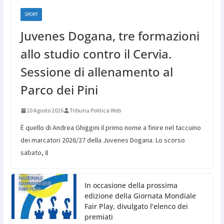
SPORT
Juvenes Dogana, tre formazioni
allo studio contro il Cervia.
Sessione di allenamento al
Parco dei Pini
10 Agosto 2026
Tribuna Politica Web
È quello di Andrea Ghiggini il primo nome a finire nel taccuino
dei marcatori 2026/27 della Juvenes Dogana. Lo scorso
sabato, 8
In occasione della prossima
edizione della Giornata Mondiale
Fair Play, divulgato l’elenco dei
premiati