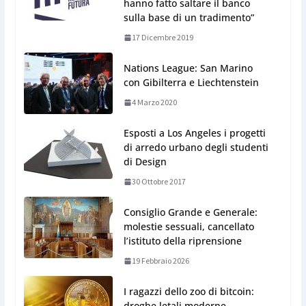
hanno fatto saltare il banco
sulla base di un tradimento”
17 Dicembre 2019
Nations League: San Marino
con Gibilterra e Liechtenstein
4 Marzo 2020
Esposti a Los Angeles i progetti
di arredo urbano degli studenti
di Design
30 Ottobre 2017
Consiglio Grande e Generale:
molestie sessuali, cancellato
l’istituto della riprensione
19 Febbraio 2026
I ragazzi dello zoo di bitcoin:
droghe letali moderne