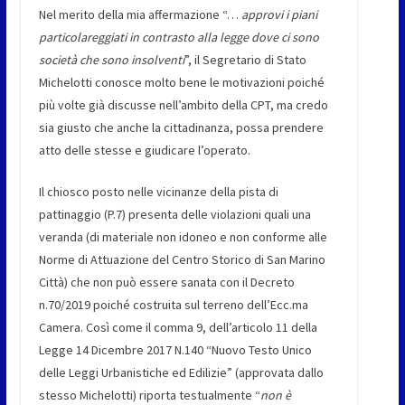
Nel merito della mia affermazione “…
approvi i piani
particolareggiati in contrasto alla legge dove ci sono
società che sono insolventi
”, il Segretario di Stato
Michelotti conosce molto bene le motivazioni poiché
più volte già discusse nell’ambito della CPT, ma credo
sia giusto che anche la cittadinanza, possa prendere
atto delle stesse e giudicare l’operato.
Il chiosco posto nelle vicinanze della pista di
pattinaggio (P.7) presenta delle violazioni quali una
veranda (di materiale non idoneo e non conforme alle
Norme di Attuazione del Centro Storico di San Marino
Città) che non può essere sanata con il Decreto
n.70/2019 poiché costruita sul terreno dell’Ecc.ma
Camera. Così come il comma 9, dell’articolo 11 della
Legge 14 Dicembre 2017 N.140 “Nuovo Testo Unico
delle Leggi Urbanistiche ed Edilizie” (approvata dallo
stesso Michelotti) riporta testualmente “
non è