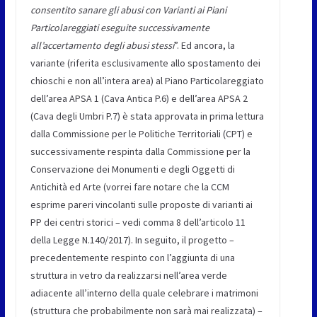
consentito sanare gli abusi con Varianti ai Piani
Particolareggiati eseguite successivamente
all’accertamento degli abusi stessi
”. Ed ancora, la
variante (riferita esclusivamente allo spostamento dei
chioschi e non all’intera area) al Piano Particolareggiato
dell’area APSA 1 (Cava Antica P.6) e dell’area APSA 2
(Cava degli Umbri P.7) è stata approvata in prima lettura
dalla Commissione per le Politiche Territoriali (CPT) e
successivamente respinta dalla Commissione per la
Conservazione dei Monumenti e degli Oggetti di
Antichità ed Arte (vorrei fare notare che la CCM
esprime pareri vincolanti sulle proposte di varianti ai
PP dei centri storici – vedi comma 8 dell’articolo 11
della Legge N.140/2017). In seguito, il progetto –
precedentemente respinto con l’aggiunta di una
struttura in vetro da realizzarsi nell’area verde
adiacente all’interno della quale celebrare i matrimoni
(struttura che probabilmente non sarà mai realizzata) –