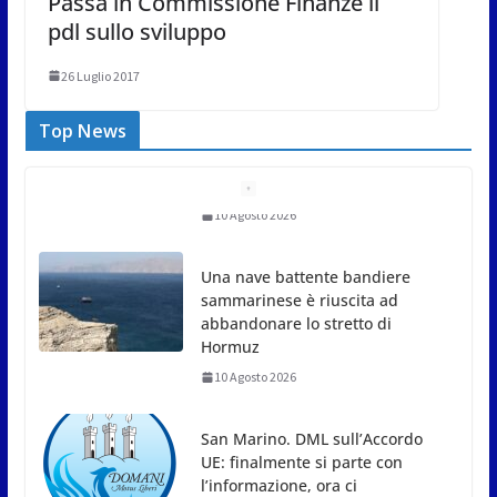
Passa in Commissione Finanze il
pdl sullo sviluppo
26 Luglio 2017
Top News
Una nave battente bandiere
sammarinese è riuscita ad
abbandonare lo stretto di
Hormuz
10 Agosto 2026
San Marino. DML sull’Accordo
UE: finalmente si parte con
l’informazione, ora ci
aspettiamo la sostanza