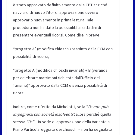
è stato approvato definitivamente dalla CPT anziché
riavviare di nuovo l’iter di approvazione ovvero
approvarlo nuovamente in prima lettura. Tale
procedura non ha dato la possibilità ai cittadini di
presentare eventuali ricorsi. Come dire in breve:
“progetto A” (modifica chioschi) respinto dalla CCM con
possibilità di ricorsi;
“progetto A (modifica chioschi invariati) + B (veranda
per celebrare matrimoni richiesta dall’Ufficio del
Turismo)” approvato dalla CCM e senza possibilità di
ricorsi;
Inoltre, come riferito da Michelotti, se la “
Pa non può
impegnarsi con società insolventi”,
allora perché quella
stessa
“Pa”
– in sede di approvazione della Variante al
Piano Particolareggiato dei chioschi – non ha segnalato