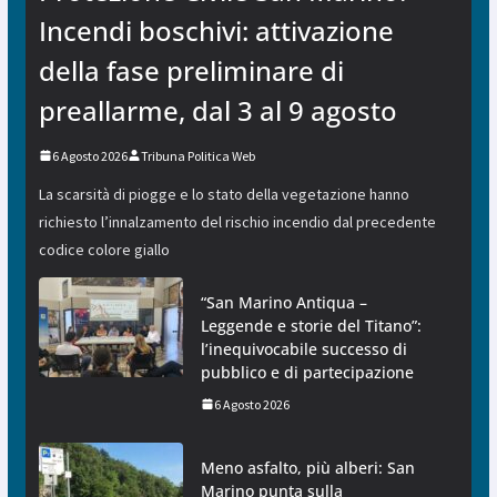
Incendi boschivi: attivazione
della fase preliminare di
preallarme, dal 3 al 9 agosto
6 Agosto 2026
Tribuna Politica Web
La scarsità di piogge e lo stato della vegetazione hanno
richiesto l’innalzamento del rischio incendio dal precedente
codice colore giallo
“San Marino Antiqua –
Leggende e storie del Titano”:
l’inequivocabile successo di
pubblico e di partecipazione
6 Agosto 2026
Meno asfalto, più alberi: San
Marino punta sulla