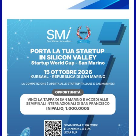
consiliare utile deve essere
approvato
6 Agosto 2026