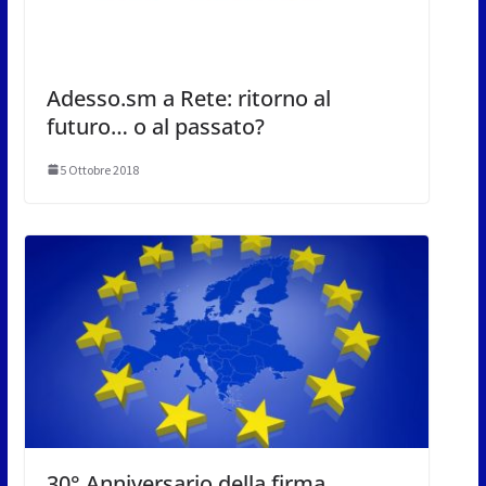
Adesso.sm a Rete: ritorno al
futuro… o al passato?
5 Ottobre 2018
30° Anniversario della firma