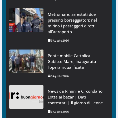
Metromare, arrestati due
presunti borseggiatori: nel
mirino i passeggeri diretti
all’aeroporto
6 Agosto 2026
Ponte mobile Cattolica-
Gabicce Mare, inaugurata
l’opera riqualificata
6 Agosto 2026
News da Rimini e Circondario.
Lotta ai bazar | Dati
contestati | Il giorno di Leone
6 Agosto 2026