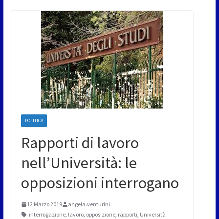
POLITICA
Rapporti di lavoro
nell’Università: le
opposizioni interrogano
12 Marzo 2019
angela.venturini
interrogazione
,
lavoro
,
opposizione
,
rapporti
,
Università