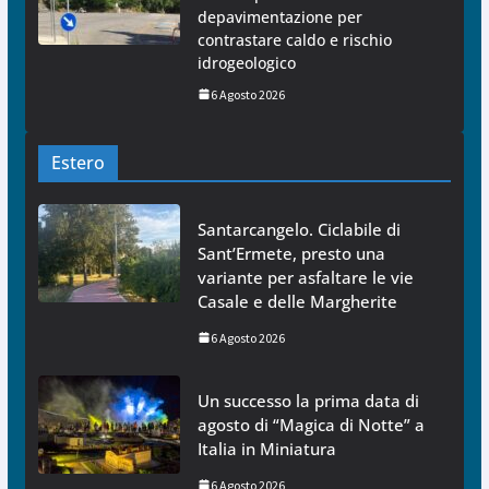
depavimentazione per
contrastare caldo e rischio
idrogeologico
6 Agosto 2026
Estero
Santarcangelo. Ciclabile di
Sant’Ermete, presto una
variante per asfaltare le vie
Casale e delle Margherite
6 Agosto 2026
Un successo la prima data di
agosto di “Magica di Notte” a
Italia in Miniatura
6 Agosto 2026