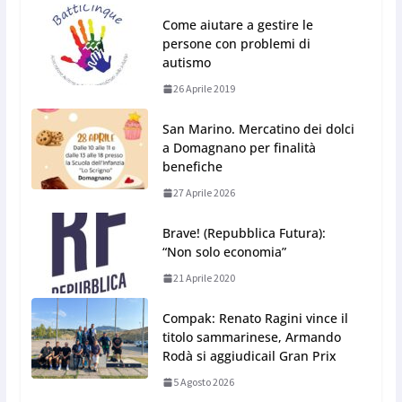
Come aiutare a gestire le
persone con problemi di
autismo
26 Aprile 2019
San Marino. Mercatino dei dolci
a Domagnano per finalità
benefiche
27 Aprile 2026
Brave! (Repubblica Futura):
“Non solo economia”
21 Aprile 2020
Compak: Renato Ragini vince il
titolo sammarinese, Armando
Rodà si aggiudicail Gran Prix
5 Agosto 2026