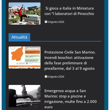
Si gioca a Italia in Miniatura
con “I laboratori di Pinocchio
5 Agosto 2026
Attualità
Protezione Civile San Marino.
Incendi boschivi: attivazione
della fase preliminare di
preallarme, dal 3 al 9 agosto
6 Agosto 2026
Emergenza acqua a San
Marino: stop a piscine e
irrigazione, multe fino a 2.000
euro