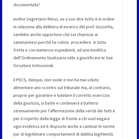
documentata?
Inoltre Segretario Renzi, se a suo dire tutto è in ordine
in relazione alla delibera di incarico del prof. Guzzetta,
sarebbe anche opportuno che Lei chiarisse ai
sammarinesi perché ha voluto procedere in tutta
fretta e con numerosi espedienti, ad una modifica
dell’Ordinamento Giudiziario utile a giustificare le Sue
forzature Istituzionali.
Il PDCS, dunque, non vuole e non ha mai voluto
alimentare uno scontro sul tribunale ma, al contrario,
proprio per garantire e tutelare il corretto esercizio
della giustizia, si batte e continuerà a battersi
strenuamente per l’affermazione della verità dei fatti e
per il rispetto della legge di fronte a chi vuol negare
ogni evidenza ed è disposto anche a cambiar le norme
pur di legittimare comportamenti di dubbia legittimità.