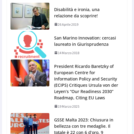
Disabilità e ironia, una
relazione da scoprire!
26 Aprile 2019
San Marino Innovation: cercasi
laureato in Giurisprudenza
14 Marzo 2018
President Ricardo Baretzky of
European Centre for
Information Policy and Security
(ECIPS) Critiques Ursula von der
Leyen’s “Our Readiness 2030”
Roadmap, Citing EU Laws
19 Marzo 2025
GSSE Malta 2023: Chiusura in
bellezza con tre medaglie. Il
totale è 22 con 6 d’oro, 9