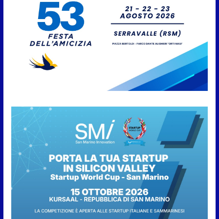
cittadinanza onoraria, chiavi
della città e premio alla carriera
7 Agosto 2026
Anche la FSGC nella nuova
partnership tra FIFA+ e DAZN
7 Agosto 2026