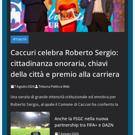
ATTUALITÀ
Caccuri celebra Roberto Sergio:
cittadinanza onoraria, chiavi
della città e premio alla carriera
7 Agosto 2026
Tribuna Politica Web
Una serata di grande intensità istituzionale ed emotiva per
Roberto Sergio, al quale il Comune di Caccuri ha conferito la
Anche la FSGC nella nuova
partnership tra FIFA+ e DAZN
7 Agosto 2026