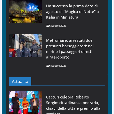
Un successo la prima data di
agosto di “Magica di Notte” a
Italia in Miniatura
6 Agosto 2026
Metromare, arrestati due
presunti borseggiatori: nel
mirino i passeggeri diretti
all’aeroporto
6 Agosto 2026
Attualità
Caccuri celebra Roberto
Sergio: cittadinanza onoraria,
chiavi della città e premio alla
carriera