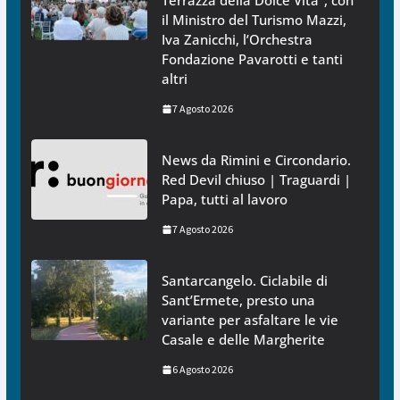
Terrazza della Dolce Vita”, con
il Ministro del Turismo Mazzi,
Iva Zanicchi, l’Orchestra
Fondazione Pavarotti e tanti
altri
7 Agosto 2026
News da Rimini e Circondario.
Red Devil chiuso | Traguardi |
Papa, tutti al lavoro
7 Agosto 2026
Santarcangelo. Ciclabile di
Sant’Ermete, presto una
variante per asfaltare le vie
Casale e delle Margherite
6 Agosto 2026