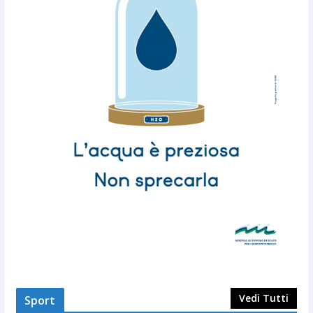
Vedi Tutti
Sport