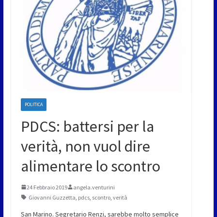
POLITICA
PDCS: battersi per la
verità, non vuol dire
alimentare lo scontro
24 Febbraio 2019
angela.venturini
Giovanni Guzzetta
,
pdcs
,
scontro
,
verità
San Marino. Segretario Renzi, sarebbe molto semplice