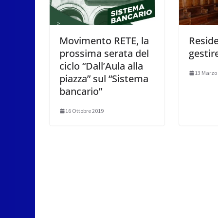
Movimento RETE, la
Resid
prossima serata del
gestire
ciclo “Dall’Aula alla
13 Marzo
piazza” sul “Sistema
bancario”
16 Ottobre 2019