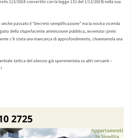
reto 113/2018 convertito con la legge 132 del 1/12/2019) nella sua
 è anche passato il “Decreto semplificazione” ma la nostra vicenda
guito della stupefacente ammissione pubblica, avvenuta i primi
emente c’è stata una mancanza di approfondimento, chiamiamola una
biale tattica del silenzio già sperimentata su altri versanti –
à?