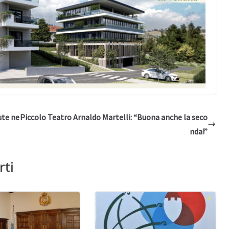
ute ne
Piccolo Teatro Arnaldo Martelli: “Buona anche la seco
nda!”
rti