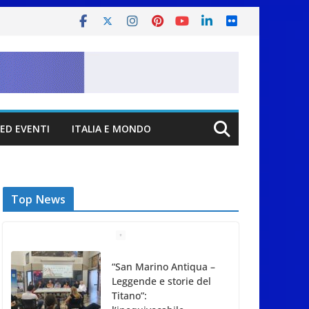
ED EVENTI
ITALIA E MONDO
Top News
“San Marino Antiqua –
Leggende e storie del
Titano”: