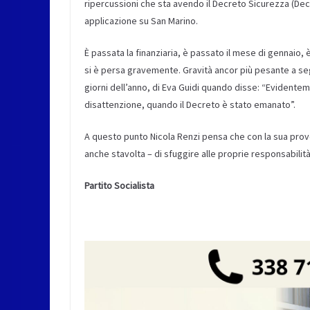
ripercussioni che sta avendo il Decreto Sicurezza (Dec
applicazione su San Marino.
È passata la finanziaria, è passato il mese di gennaio,
si è persa gravemente. Gravità ancor più pesante a se
giorni dell’anno, di Eva Guidi quando disse: “Evident
disattenzione, quando il Decreto è stato emanato”.
A questo punto Nicola Renzi pensa che con la sua prover
anche stavolta – di sfuggire alle proprie responsabilit
Partito Socialista