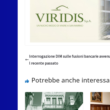
Interrogazione DIM sulle fusioni bancarie avven
l recente passato
Potrebbe anche interessa