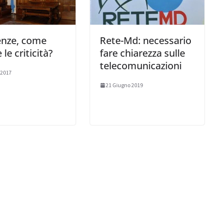
enze, come
Rete-Md: necessario
 le criticità?
fare chiarezza sulle
telecomunicazioni
 2017
21 Giugno 2019