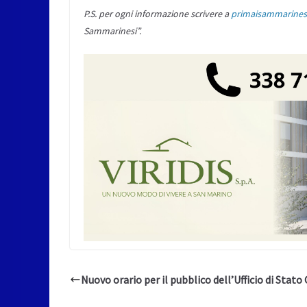
P.S. per ogni informazione scrivere a
primaisammarine
Sammarinesi”.
Nuovo orario per il pubblico dell’Ufficio di Stato 