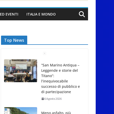
ED EVENTI
ITALIA E MONDO
Top News
“San Marino Antiqua –
Leggende e storie del
Titano”:
l’inequivocabile
successo di pubblico e
di partecipazione
6 Agosto 2026
Meno asfalto, più