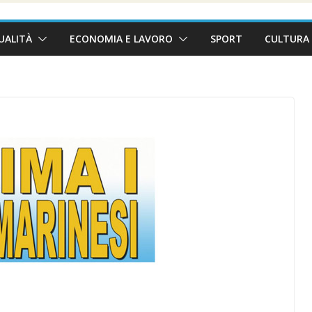
UALITÀ
ECONOMIA E LAVORO
SPORT
CULTURA 