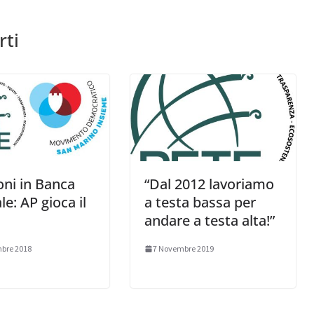
rti
ni in Banca
“Dal 2012 lavoriamo
le: AP gioca il
a testa bassa per
andare a testa alta!”
bre 2018
7 Novembre 2019