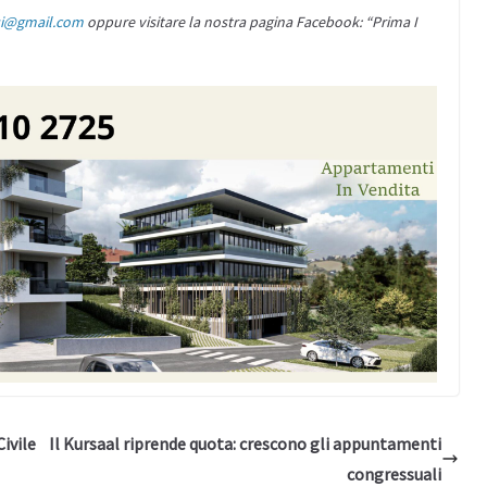
si@gmail.com
oppure visitare la nostra pagina Facebook: “Prima I
Civile
Il Kursaal riprende quota: crescono gli appuntamenti
congressuali