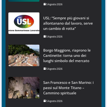
5 Agosto 2026
USL: “Sempre più giovani si
allontanano dal lavoro, serve
un cambio di rotta”
5 Agosto 2026
Borgo Maggiore, riaprono le
Cantinette: torna uno dei
luoghi simbolo del mercato
5 Agosto 2026
San Francesco e San Marino: i
passi sul Monte Titano –
Cammino spirituale
5 Agosto 2026