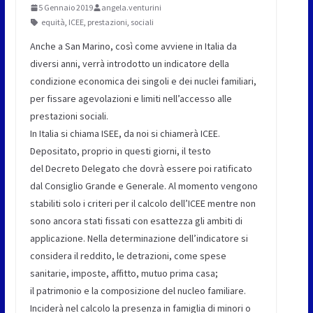
5 Gennaio 2019
angela.venturini
equità
,
ICEE
,
prestazioni
,
sociali
Anche a San Marino, così come avviene in Italia da
diversi anni, verrà introdotto un indicatore della
condizione economica dei singoli e dei nuclei familiari,
per fissare agevolazioni e limiti nell’accesso alle
prestazioni sociali.
In Italia si chiama ISEE, da noi si chiamerà ICEE.
Depositato, proprio in questi giorni, il testo
del Decreto Delegato che dovrà essere poi ratificato
dal Consiglio Grande e Generale. Al momento vengono
stabiliti solo i criteri per il calcolo dell’ICEE mentre non
sono ancora stati fissati con esattezza gli ambiti di
applicazione. Nella determinazione dell’indicatore si
considera il reddito, le detrazioni, come spese
sanitarie, imposte, affitto, mutuo prima casa;
il patrimonio e la composizione del nucleo familiare.
Inciderà nel calcolo la presenza in famiglia di minori o