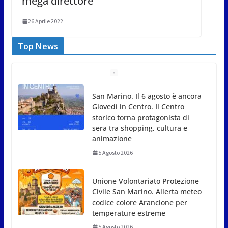
mega direttore”
26 Aprile 2022
Top News
Unione Volontariato Protezione
Civile San Marino. Allerta meteo
codice colore Arancione per
temperature estreme
5 Agosto 2026
Dreaming San Marino Song
Contest: aperte le iscrizioni
all’edizione 2026-2027
5 Agosto 2026