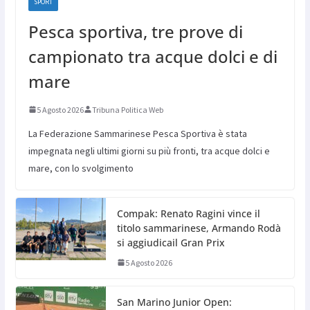
SPORT
Pesca sportiva, tre prove di
campionato tra acque dolci e di
mare
5 Agosto 2026
Tribuna Politica Web
La Federazione Sammarinese Pesca Sportiva è stata
impegnata negli ultimi giorni su più fronti, tra acque dolci e
mare, con lo svolgimento
Compak: Renato Ragini vince il
titolo sammarinese, Armando Rodà
si aggiudicail Gran Prix
5 Agosto 2026
San Marino Junior Open: