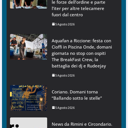
le forze dell’ordine e parte
l’iter per altre telecamere
fuori dal centro
5 Agosto 2026
Aquafan a Riccione: festa con
Cioffi in Piscina Onde, domani
giornata no stop con ospiti
The BreakFast Crew, la
battaglia dei dj e Rudeejay
5 Agosto 2026
Coriano. Domani torna
“Ballando sotto le stelle”
5 Agosto 2026
News da Rimini e Circondario.