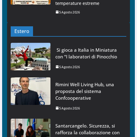
temperature estreme
5 Agosto 2026
Estero
Si gioca a Italia in Miniatura
con “I laboratori di Pinocchio
5 Agosto 2026
Rimini Well Living Hub, una
proposta del sistema
Confcooperative
5 Agosto 2026
Santarcangelo. Sicurezza, si
rafforza la collaborazione con