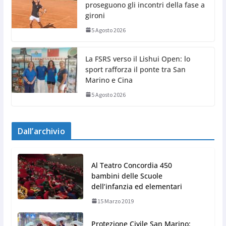
proseguono gli incontri della fase a
gironi
5 Agosto 2026
La FSRS verso il Lishui Open: lo
sport rafforza il ponte tra San
Marino e Cina
5 Agosto 2026
Dall’archivio
Al Teatro Concordia 450
bambini delle Scuole
dell’infanzia ed elementari
15 Marzo 2019
Protezione Civile San Marino: