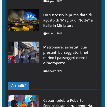
6 Agosto 2026
Un successo la prima data di
agosto di “Magica di Notte” a
Italia in Miniatura
6 Agosto 2026
Metromare, arrestati due
presunti borseggiatori: nel
mirino i passeggeri diretti
all’aeroporto
6 Agosto 2026
Attualità
Caccuri celebra Roberto
Sergio: cittadinanza onoraria,