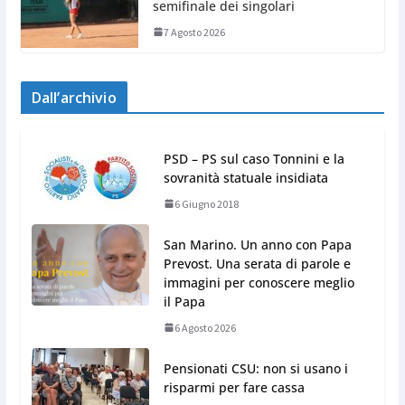
semifinale dei singolari
7 Agosto 2026
Dall’archivio
PSD – PS sul caso Tonnini e la
sovranità statuale insidiata
6 Giugno 2018
San Marino. Un anno con Papa
Prevost. Una serata di parole e
immagini per conoscere meglio
il Papa
6 Agosto 2026
Pensionati CSU: non si usano i
risparmi per fare cassa