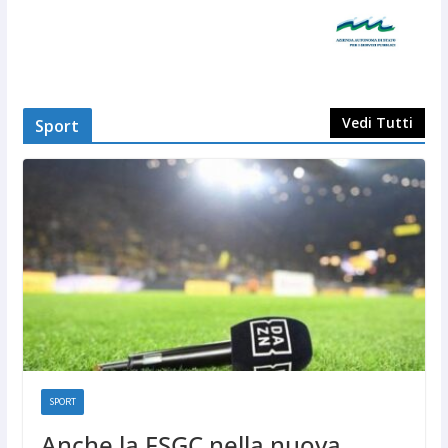
Vedi Tutti
Sport
SPORT
Anche la FSGC nella nuova