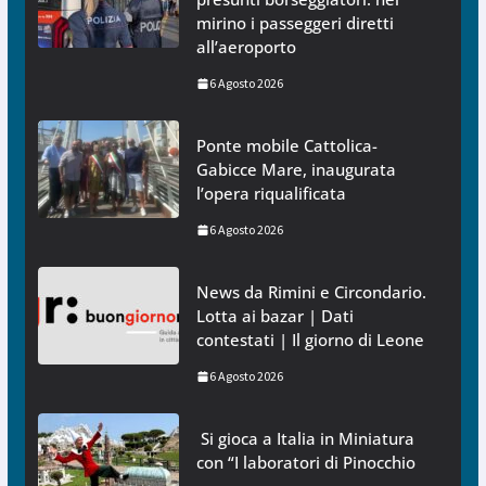
mirino i passeggeri diretti
all’aeroporto
6 Agosto 2026
Ponte mobile Cattolica-
Gabicce Mare, inaugurata
l’opera riqualificata
6 Agosto 2026
News da Rimini e Circondario.
Lotta ai bazar | Dati
contestati | Il giorno di Leone
6 Agosto 2026
Si gioca a Italia in Miniatura
con “I laboratori di Pinocchio