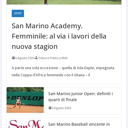
SPORT
San Marino Academy.
Femminile: al via i lavori della
nuova stagion
6 Agosto 2026
Tribuna Politica Web
A parte una sola eccezione – quella di Ada Daple, impegnata
nella Coppa d’Africa femminile con il Ghana – il
San Marino Junior Open: definiti i
quarti di finale
6 Agosto 2026
San Marino Baseball vincente in