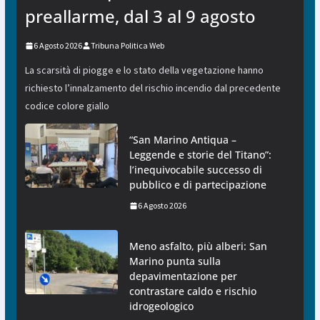
preallarme, dal 3 al 9 agosto
6 Agosto 2026
Tribuna Politica Web
La scarsità di piogge e lo stato della vegetazione hanno
richiesto l’innalzamento del rischio incendio dal precedente
codice colore giallo
“San Marino Antiqua –
Leggende e storie del Titano”:
l’inequivocabile successo di
pubblico e di partecipazione
6 Agosto 2026
Meno asfalto, più alberi: San
Marino punta sulla
depavimentazione per
contrastare caldo e rischio
idrogeologico