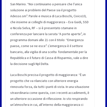
San Marino. “Noi continuiamo a pensare che l’unica
soluzione ai problemi del Paese sia il progetto
Adesso.sm”. Parole e musica di Luca Boschi, Civico10,
che insieme ai colleghi di maggioranza – Eva Guidi, SSD
e Nicola Selva, RF – si è presentato stamane in
conferenza per lanciare la serata “A porte aperte”, in
programma domani alle 21 con il titolo: “Emergenza
paese, come se ne esce”. L’emergenza è il settore
bancario, alla vigilia di una scelta fondamentale per la
Repubblica e il futuro di Cassa di Risparmio, vale a dire
la decisione sugli Npl Delta.
Luca Boschi precisa il progetto di maggioranza: “È un
progetto che va rilanciato con ulteriore energia
rinnovata forza, da tutti i punti di vista. In una situazione
straordinaria come questa, con i recenti accadimenti, è
un ulteriore occasione di riflessione. Io sto respirando
un’atmosfera in cui, all’interno della maggioranza ci