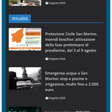
5 Agosto 2026
Attualità
Protezione Civile San Marino.
Incendi boschivi: attivazione
della fase preliminare di
preallarme, dal 3 al 9 agosto
6 Agosto 2026
Emergenza acqua a San
Marino: stop a piscine e
irrigazione, multe fino a 2.000
euro
6 Agosto 2026