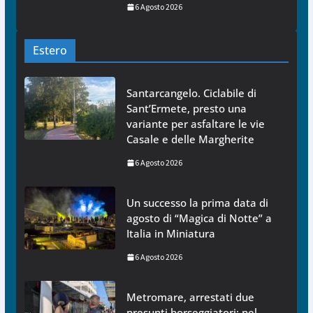
6 Agosto 2026
Estero
Santarcangelo. Ciclabile di
Sant’Ermete, presto una
variante per asfaltare le vie
Casale e delle Margherite
6 Agosto 2026
Un successo la prima data di
agosto di “Magica di Notte” a
Italia in Miniatura
6 Agosto 2026
Metromare, arrestati due
presunti borseggiatori: nel