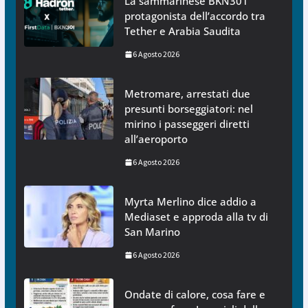
La sammarinese BKN301
protagonista dell’accordo tra
Tether e Arabia Saudita
6 Agosto 2026
Metromare, arrestati due
presunti borseggiatori: nel
mirino i passeggeri diretti
all’aeroporto
6 Agosto 2026
Myrta Merlino dice addio a
Mediaset e approda alla tv di
San Marino
6 Agosto 2026
Ondate di calore, cosa fare e