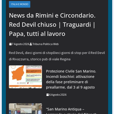
ITALIA E MONDO
News da Rimini e Circondario.
Red Devil chiuso | Traguardi |
Papa, tutti al lavoro
7 Agosto 2026
Tribuna Politica Web
Red Devil, dieci giorni di stopDieci giorni di stop per il Red Devil
di Rivazzurra, storico pub di viale Regina
Protezione Civile San Marino.
Incendi boschivi: attivazione
della fase preliminare di
preallarme, dal 3 al 9 agosto
6 Agosto 2026
“San Marino Antiqua –