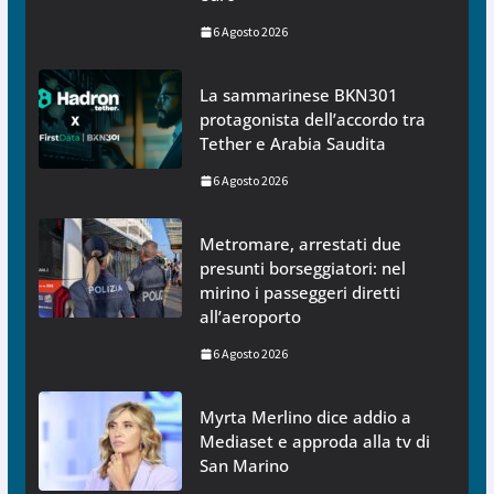
6 Agosto 2026
La sammarinese BKN301
protagonista dell’accordo tra
Tether e Arabia Saudita
6 Agosto 2026
Metromare, arrestati due
presunti borseggiatori: nel
mirino i passeggeri diretti
all’aeroporto
6 Agosto 2026
Myrta Merlino dice addio a
Mediaset e approda alla tv di
San Marino