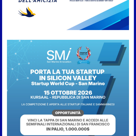
Protezione Civile San Marino.
Incendi boschivi: attivazione
della fase preliminare di
preallarme, dal 3 al 9 agosto
6 Agosto 2026