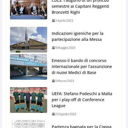
CDLS: l’augurio di un proficuo
semestre ai Capitani Reggenti
Bronzetti Righi
3 Aprile 2025
Indicazioni igieniche per la
partecipazione alla Messa
9 Maggio 2020
Emesso il bando di concorso
internazionale per l’assunzione
di nuovi Medici di Base
5 Marzo 2023
UEFA: Stefano Podeschi a Malta
per i play-off di Conference
League
25 Agosto 2022
Partenza bagnata per la Coppa