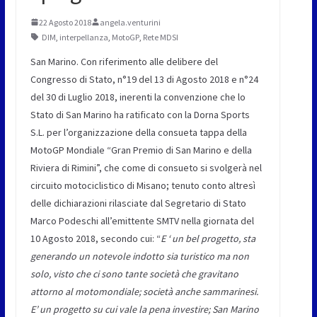
22 Agosto 2018
angela.venturini
DIM
,
interpellanza
,
MotoGP
,
Rete MDSI
San Marino. Con riferimento alle delibere del
Congresso di Stato, n°19 del 13 di Agosto 2018 e n°24
del 30 di Luglio 2018, inerenti la convenzione che lo
Stato di San Marino ha ratificato con la Dorna Sports
S.L. per l’organizzazione della consueta tappa della
MotoGP Mondiale “Gran Premio di San Marino e della
Riviera di Rimini”, che come di consueto si svolgerà nel
circuito motociclistico di Misano; tenuto conto altresì
delle dichiarazioni rilasciate dal Segretario di Stato
Marco Podeschi all’emittente SMTV nella giornata del
10 Agosto 2018, secondo cui: “
E ‘ un bel progetto, sta
generando un notevole indotto sia turistico ma non
solo, visto che ci sono tante società che gravitano
attorno al motomondiale; società anche sammarinesi.
E’ un progetto su cui vale la pena investire; San Marino