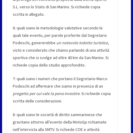
S.L. verso lo Stato di San Marino. Si richiede copia
scritta in allegato.
6: quali siano le metodologie valutative secondo le
quali tale evento, per parole proferite dal Segretario
Podeschi, genererebbe
un notevole indotto turistico
,
visto e considerato che stiamo parlando di una attività
sportiva che si svolge ad oltre 40 km da San Marino. Si
richiede copia dello studio approfondito.
7: quali siano i numeri che portano il Segretario Marco
Podeschi ad affermare che siamo in presenza di un
progetto per cui vale la pena investire
. Si richiede copia
scritta delle considerazioni.
8: quali siano le società di diritto sammarinese che
gravitano attorno all’evento della MotoGp richiamate
nell’intervista alla SMTV. Si richiede COE e attività