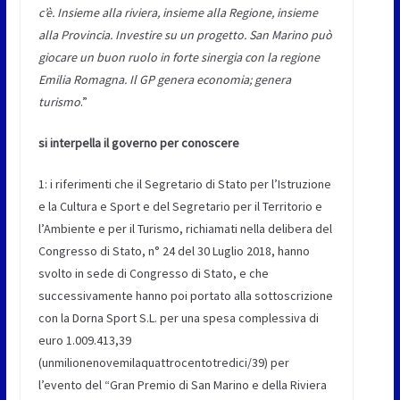
c’è. Insieme alla riviera, insieme alla Regione, insieme
alla Provincia. Investire su un progetto. San Marino può
giocare un buon ruolo in forte sinergia con la regione
Emilia Romagna. Il GP genera economia; genera
turismo
.”
si interpella il governo per conoscere
1: i riferimenti che il Segretario di Stato per l’Istruzione
e la Cultura e Sport e del Segretario per il Territorio e
l’Ambiente e per il Turismo, richiamati nella delibera del
Congresso di Stato, n° 24 del 30 Luglio 2018, hanno
svolto in sede di Congresso di Stato, e che
successivamente hanno poi portato alla sottoscrizione
con la Dorna Sport S.L. per una spesa complessiva di
euro 1.009.413,39
(unmilionenovemilaquattrocentotredici/39) per
l’evento del “Gran Premio di San Marino e della Riviera