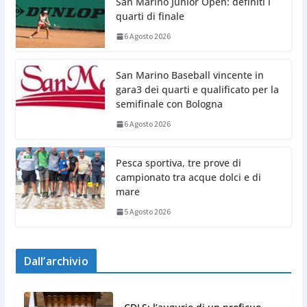
San Marino Junior Open: definiti i
quarti di finale
6 Agosto 2026
San Marino Baseball vincente in
gara3 dei quarti e qualificato per la
semifinale con Bologna
6 Agosto 2026
Pesca sportiva, tre prove di
campionato tra acque dolci e di
mare
5 Agosto 2026
Dall’archivio