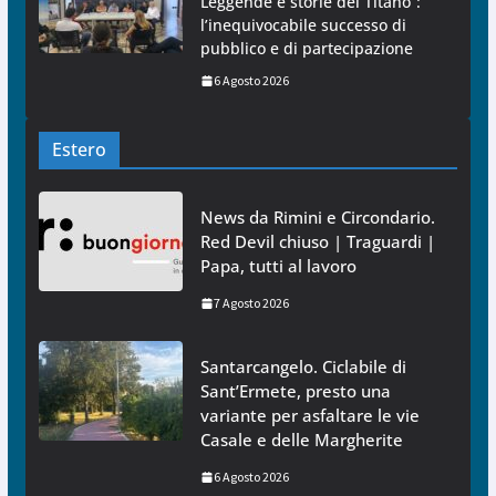
Leggende e storie del Titano”:
l’inequivocabile successo di
pubblico e di partecipazione
6 Agosto 2026
Estero
News da Rimini e Circondario.
Red Devil chiuso | Traguardi |
Papa, tutti al lavoro
7 Agosto 2026
Santarcangelo. Ciclabile di
Sant’Ermete, presto una
variante per asfaltare le vie
Casale e delle Margherite
6 Agosto 2026