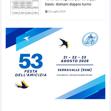
Davis: domani doppio turno
15 Luglio 2019