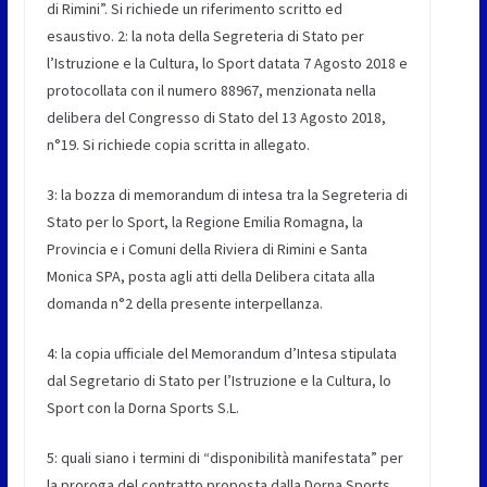
di Rimini”. Si richiede un riferimento scritto ed
esaustivo. 2: la nota della Segreteria di Stato per
l’Istruzione e la Cultura, lo Sport datata 7 Agosto 2018 e
protocollata con il numero 88967, menzionata nella
delibera del Congresso di Stato del 13 Agosto 2018,
n°19. Si richiede copia scritta in allegato.
3: la bozza di memorandum di intesa tra la Segreteria di
Stato per lo Sport, la Regione Emilia Romagna, la
Provincia e i Comuni della Riviera di Rimini e Santa
Monica SPA, posta agli atti della Delibera citata alla
domanda n°2 della presente interpellanza.
4: la copia ufficiale del Memorandum d’Intesa stipulata
dal Segretario di Stato per l’Istruzione e la Cultura, lo
Sport con la Dorna Sports S.L.
5: quali siano i termini di “disponibilità manifestata” per
la proroga del contratto proposta dalla Dorna Sports