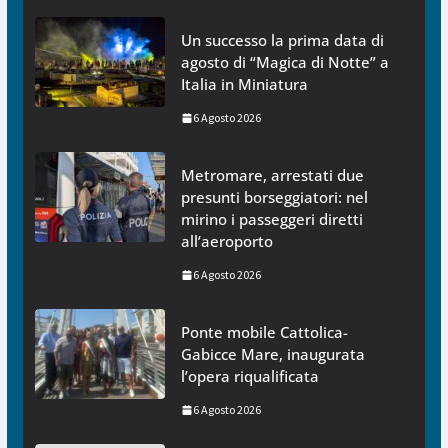
Un successo la prima data di
agosto di “Magica di Notte” a
Italia in Miniatura
6 Agosto 2026
Metromare, arrestati due
presunti borseggiatori: nel
mirino i passeggeri diretti
all’aeroporto
6 Agosto 2026
Ponte mobile Cattolica-
Gabicce Mare, inaugurata
l’opera riqualificata
6 Agosto 2026