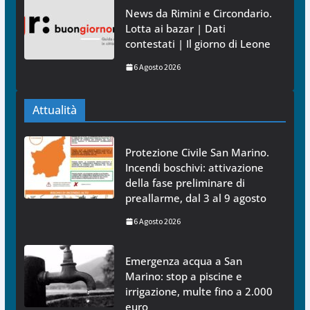
News da Rimini e Circondario.
Lotta ai bazar | Dati
contestati | Il giorno di Leone
6 Agosto 2026
Attualità
Protezione Civile San Marino.
Incendi boschivi: attivazione
della fase preliminare di
preallarme, dal 3 al 9 agosto
6 Agosto 2026
Emergenza acqua a San
Marino: stop a piscine e
irrigazione, multe fino a 2.000
euro