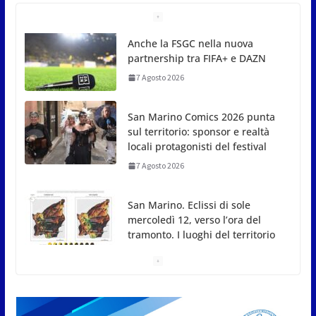
San Marino Comics 2026 punta
sul territorio: sponsor e realtà
locali protagonisti del festival
7 Agosto 2026
San Marino. Eclissi di sole
mercoledì 12, verso l’ora del
tramonto. I luoghi del territorio
dove si potrà ammirare
7 Agosto 2026
San Marino, stop agli abbruciamenti di residui
agricoli e vegetali fino al 15 settembre. Previste
multe salate
7 Agosto 2026