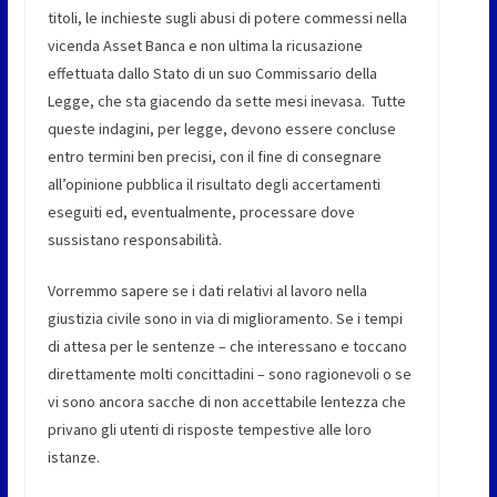
titoli, le inchieste sugli abusi di potere commessi nella
vicenda Asset Banca e non ultima la ricusazione
effettuata dallo Stato di un suo Commissario della
Legge, che sta giacendo da sette mesi inevasa. Tutte
queste indagini, per legge, devono essere concluse
entro termini ben precisi, con il fine di consegnare
all’opinione pubblica il risultato degli accertamenti
eseguiti ed, eventualmente, processare dove
sussistano responsabilità.
Vorremmo sapere se i dati relativi al lavoro nella
giustizia civile sono in via di miglioramento. Se i tempi
di attesa per le sentenze – che interessano e toccano
direttamente molti concittadini – sono ragionevoli o se
vi sono ancora sacche di non accettabile lentezza che
privano gli utenti di risposte tempestive alle loro
istanze.