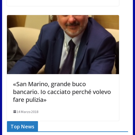
«San Marino, grande buco
bancario. Io cacciato perché volevo
fare pulizia»
14 Marzo 2018
Top News