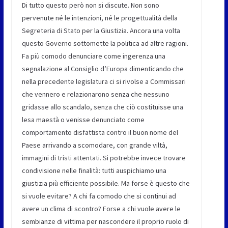
Di tutto questo però non si discute. Non sono
pervenute né le intenzioni, né le progettualità della
Segreteria di Stato per la Giustizia. Ancora una volta
questo Governo sottomette la politica ad altre ragioni.
Fa più comodo denunciare come ingerenza una
segnalazione al Consiglio d’Europa dimenticando che
nella precedente legislatura ci si rivolse a Commissari
che vennero e relazionarono senza che nessuno
gridasse allo scandalo, senza che ciò costituisse una
lesa maestà o venisse denunciato come
comportamento disfattista contro il buon nome del
Paese arrivando a scomodare, con grande viltà,
immagini di tristi attentati. Si potrebbe invece trovare
condivisione nelle finalità: tutti auspichiamo una
giustizia più efficiente possibile. Ma forse è questo che
si vuole evitare? A chi fa comodo che si continui ad
avere un clima di scontro? Forse a chi vuole avere le
sembianze di vittima per nascondere il proprio ruolo di