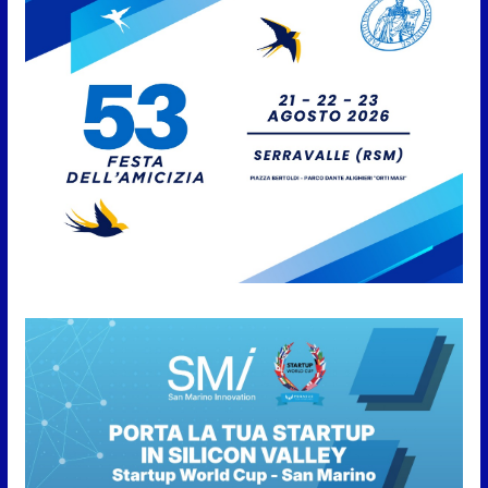
Caccuri celebra Roberto Sergio:
cittadinanza onoraria, chiavi
della città e premio alla carriera
7 Agosto 2026
Anche la FSGC nella nuova
partnership tra FIFA+ e DAZN
7 Agosto 2026