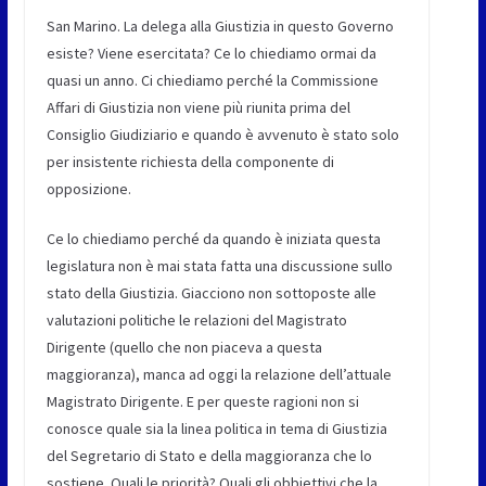
San Marino. La delega alla Giustizia in questo Governo
esiste? Viene esercitata? Ce lo chiediamo ormai da
quasi un anno. Ci chiediamo perché la Commissione
Affari di Giustizia non viene più riunita prima del
Consiglio Giudiziario e quando è avvenuto è stato solo
per insistente richiesta della componente di
opposizione.
Ce lo chiediamo perché da quando è iniziata questa
legislatura non è mai stata fatta una discussione sullo
stato della Giustizia. Giacciono non sottoposte alle
valutazioni politiche le relazioni del Magistrato
Dirigente (quello che non piaceva a questa
maggioranza), manca ad oggi la relazione dell’attuale
Magistrato Dirigente. E per queste ragioni non si
conosce quale sia la linea politica in tema di Giustizia
del Segretario di Stato e della maggioranza che lo
sostiene. Quali le priorità? Quali gli obbiettivi che la