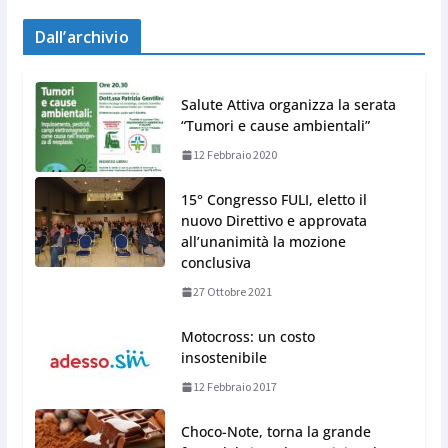
Dall’archivio
Salute Attiva organizza la serata
“Tumori e cause ambientali”
12 Febbraio 2020
15° Congresso FULI, eletto il
nuovo Direttivo e approvata
all’unanimità la mozione
conclusiva
27 Ottobre 2021
Motocross: un costo
insostenibile
12 Febbraio 2017
Choco-Note, torna la grande