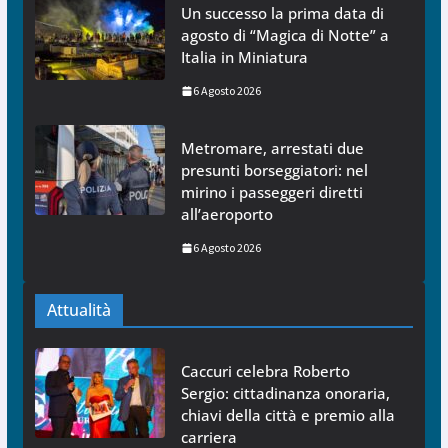
Un successo la prima data di
agosto di “Magica di Notte” a
Italia in Miniatura
6 Agosto 2026
Metromare, arrestati due
presunti borseggiatori: nel
mirino i passeggeri diretti
all’aeroporto
6 Agosto 2026
Attualità
Caccuri celebra Roberto
Sergio: cittadinanza onoraria,
chiavi della città e premio alla
carriera