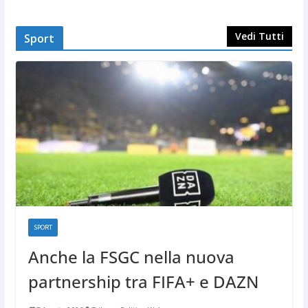
Vedi Tutti
Sport
SPORT
Anche la FSGC nella nuova
partnership tra FIFA+ e DAZN