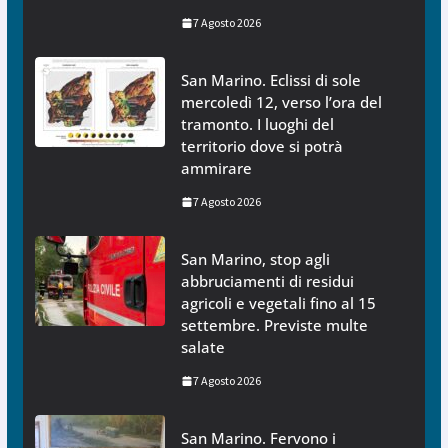
7 Agosto 2026
San Marino. Eclissi di sole
mercoledì 12, verso l’ora del
tramonto. I luoghi del
territorio dove si potrà
ammirare
7 Agosto 2026
San Marino, stop agli
abbruciamenti di residui
agricoli e vegetali fino al 15
settembre. Previste multe
salate
7 Agosto 2026
San Marino. Fervono i