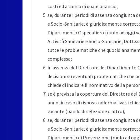
costi ed a carico di quale bilancio;
se, durante i periodi di assenza congiunta d
e Socio-Sanitarie, è giuridicamente corret
Dipartimento Ospedaliero (ruolo ad oggi va
Attività Sanitarie e Socio-Sanitarie, Dott.ss
tutte le problematiche che quotidianamente
complessa;
in assenza del Direttore del Dipartimento O
decisioni su eventuali problematiche che po
chiede di indicare il nominativo della perso
se è prevista la copertura del Direttore de
anno; in caso di risposta affermativa si chi
vacante (bando di selezione o altro);
se, durante i periodi di assenza congiunta d
e Socio-Sanitarie, è giuridicamente corret
Dipartimento di Prevenzione (ruolo ad oggi