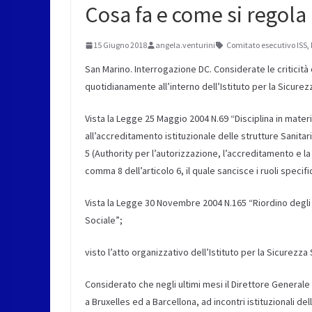
Cosa fa e come si regola
15 Giugno 2018
angela.venturini
Comitato esecutivo ISS
,
San Marino. Interrogazione DC. Considerate le criticit
quotidianamente all’interno dell’Istituto per la Sicurez
Vista la Legge 25 Maggio 2004 N.69 “Disciplina in materi
all’accreditamento istituzionale delle strutture Sanitari
5 (Authority per l’autorizzazione, l’accreditamento e la q
comma 8 dell’articolo 6, il quale sancisce i ruoli specifi
Vista la Legge 30 Novembre 2004 N.165 “Riordino degli or
Sociale”;
visto l’atto organizzativo dell’Istituto per la Sicurezza
Considerato che negli ultimi mesi il Direttore Generale 
a Bruxelles ed a Barcellona, ad incontri istituzionali d