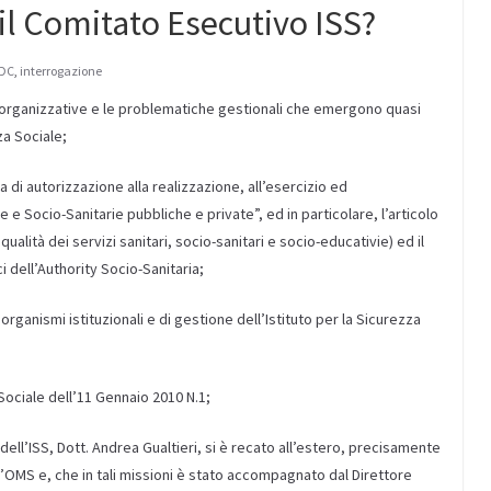
 il Comitato Esecutivo ISS?
DC
,
interrogazione
à organizzative e le problematiche gestionali che emergono quasi
za Sociale;
a di autorizzazione alla realizzazione, all’esercizio ed
e e Socio-Sanitarie pubbliche e private”, ed in particolare, l’articolo
ualità dei servizi sanitari, socio-sanitari e socio-educativie) ed il
ci dell’Authority Socio-Sanitaria;
ganismi istituzionali e di gestione dell’Istituto per la Sicurezza
 Sociale dell’11 Gennaio 2010 N.1;
dell’ISS, Dott. Andrea Gualtieri, si è recato all’estero, precisamente
ell’OMS e, che in tali missioni è stato accompagnato dal Direttore