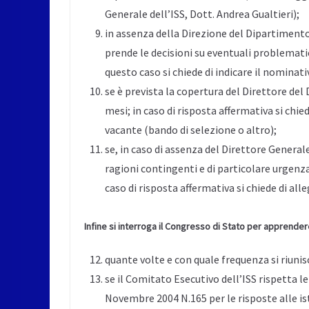
Generale dell’ISS, Dott. Andrea Gualtieri);
in assenza della Direzione del Dipartimento
prende le decisioni su eventuali problemat
questo caso si chiede di indicare il nominat
se è prevista la copertura del Direttore de
mesi; in caso di risposta affermativa si chi
vacante (bando di selezione o altro);
se, in caso di assenza del Direttore General
ragioni contingenti e di particolare urgenz
caso di risposta affermativa si chiede di all
Infine si interroga il Congresso di Stato per apprender
quante volte e con quale frequenza si riunis
se il Comitato Esecutivo dell’ISS rispetta l
Novembre 2004 N.165 per le risposte alle ista