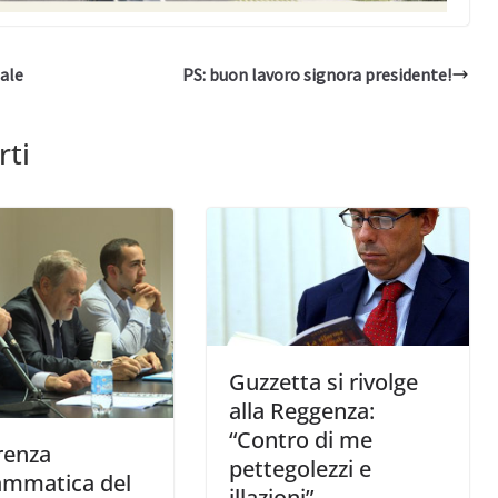
ale
PS: buon lavoro signora presidente!
rti
Guzzetta si rivolge
alla Reggenza:
“Contro di me
renza
pettegolezzi e
ammatica del
illazioni”