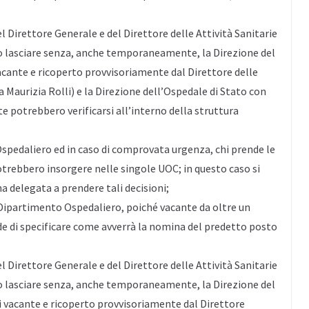
el Direttore Generale e del Direttore delle Attività Sanitarie
to lasciare senza, anche temporaneamente, la Direzione del
cante e ricoperto provvisoriamente dal Direttore delle
a Maurizia Rolli) e la Direzione dell’Ospedale di Stato con
 potrebbero verificarsi all’interno della struttura
spedaliero ed in caso di comprovata urgenza, chi prende le
trebbero insorgere nelle singole UOC; in questo caso si
na delegata a prendere tali decisioni;
l Dipartimento Ospedaliero, poiché vacante da oltre un
ede di specificare come avverrà la nomina del predetto posto
el Direttore Generale e del Direttore delle Attività Sanitarie
to lasciare senza, anche temporaneamente, la Direzione del
 vacante e ricoperto provvisoriamente dal Direttore