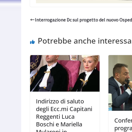
Interrogazione Dc sul progetto del nuovo Osped
Potrebbe anche interessa
Indirizzo di saluto
degli Ecc.mi Capitani
Reggenti Luca
Confe
Boschi e Mariella
progr
Mularoni in