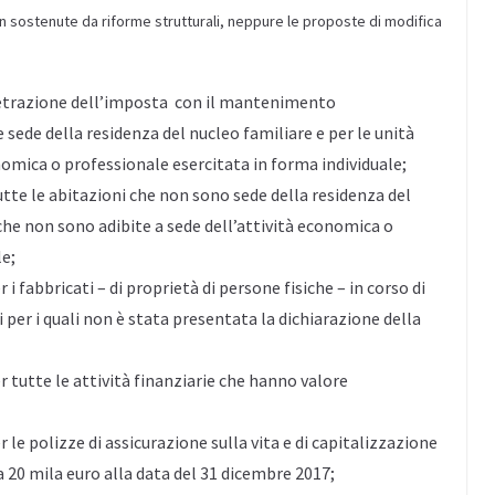
on sostenute da riforme strutturali, neppure le proposte di modifica
 detrazione dell’imposta con il mantenimento
sede della residenza del nucleo familiare e per le unità
nomica o professionale esercitata in forma individuale;
tte le abitazioni che non sono sede della residenza del
che non sono adibite a sede dell’attività economica o
le;
 fabbricati – di proprietà di persone fisiche – in corso di
er i quali non è stata presentata la dichiarazione della
tutte le attività finanziarie che hanno valore
e polizze di assicurazione sulla vita e di capitalizzazione
a 20 mila euro alla data del 31 dicembre 2017;