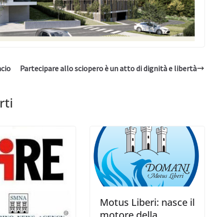
ncio
Partecipare allo sciopero è un atto di dignità e libertà
rti
Motus Liberi: nasce il
motore della