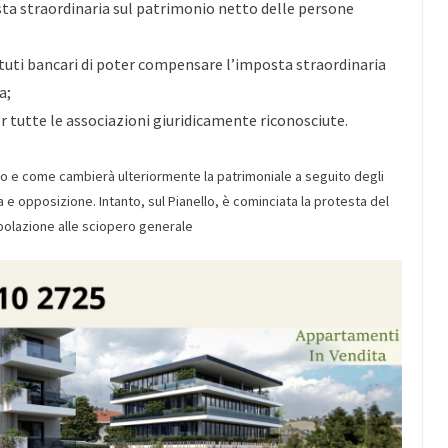
sta straordinaria sul patrimonio netto delle persone
tituti bancari di poter compensare l’imposta straordinaria
a;
 tutte le associazioni giuridicamente riconosciute.
nto e come cambierà ulteriormente la patrimoniale a seguito degli
opposizione. Intanto, sul Pianello, è cominciata la protesta del
polazione alle sciopero generale