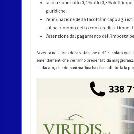
la riduzione dallo 0,4% allo 0,3% dell’impo
giuridiche;
l’eliminazione della facoltà in capo agli is
sul patrimonio netto con i crediti di impost
l’esenzione dal pagamento dell’imposta per
Si vedrà nel corso della votazione dell’articolato qua
emendamenti che verranno presentati da maggioranza e 
sindacato, che domani mattina ha chiamato tutta la po