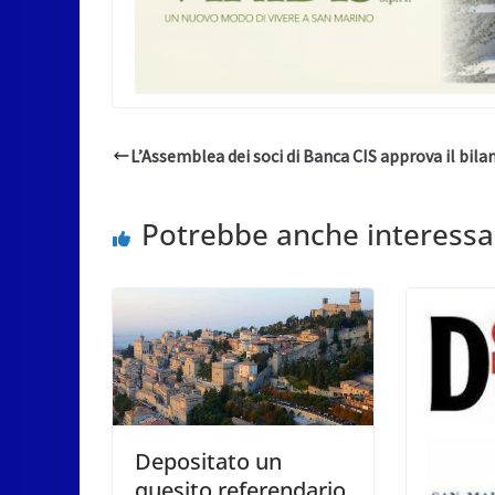
L’Assemblea dei soci di Banca CIS approva il bila
Potrebbe anche interessa
Depositato un
quesito referendario