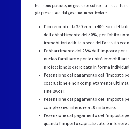
Non sono piaciute, né giudicate sufficienti in quanto n
già presentate dal governo. In particolare:
l’incremento da 350 euro a 400 euro della
dell’abbattimento del 50%, per l’abitazione 
immobiliari adibite a sede dell’attività eco
l’abbattimento del 25% dell’imposta per tu
nucleo familiare e per le unità immobiliari 
professionale esercitata in forma individua
l’esenzione dal pagamento dell’imposta per i
costruzione e non completamente ultimati p
fine lavori;
l’esenzione dal pagamento dell’imposta per 
complessivo inferiore a 10 mila euro;
l’esenzione dal pagamento dell’imposta per l
quando l’importo capitalizzato è inferiore 