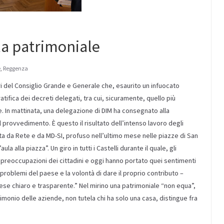
la patrimoniale
e
,
Reggenza
ri del Consiglio Grande e Generale che, esaurito un infuocato
tifica dei decreti delegati, tra cui, sicuramente, quello più
e. In mattinata, una delegazione di DIM ha consegnato alla
provvedimento. È questo il risultato dell’intenso lavoro degli
a da Rete e da MD-SI, profuso nell’ultimo mese nelle piazze di San
ula alla piazza”. Un giro in tutti i Castelli durante il quale, gli
 preoccupazioni dei cittadini e oggi hanno portato quei sentimenti
problemi del paese e la volontà di dare il proprio contributo –
se chiaro e trasparente.” Nel mirino una patrimoniale “non equa”,
imonio delle aziende, non tutela chi ha solo una casa, distingue fra