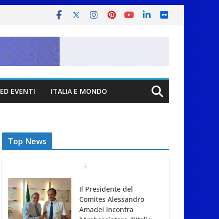
ED EVENTI
ITALIA E MONDO
Top News
Il Presidente del
Comites Alessandro
Amadei incontra