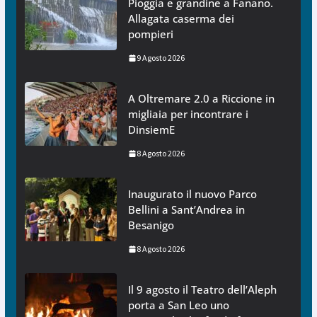
Pioggia e grandine a Fanano.
Allagata caserma dei
pompieri
9 Agosto 2026
A Oltremare 2.0 a Riccione in
migliaia per incontrare i
DinsiemE
8 Agosto 2026
Inaugurato il nuovo Parco
Bellini a Sant’Andrea in
Besanigo
8 Agosto 2026
Il 9 agosto il Teatro dell’Aleph
porta a San Leo uno