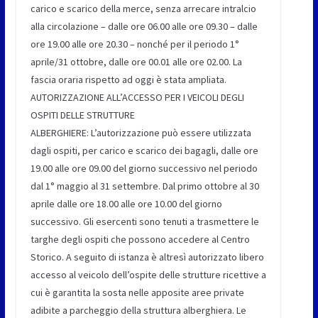
carico e scarico della merce, senza arrecare intralcio
alla circolazione – dalle ore 06.00 alle ore 09.30 – dalle
ore 19.00 alle ore 20.30 – nonché per il periodo 1°
aprile/31 ottobre, dalle ore 00.01 alle ore 02.00. La
fascia oraria rispetto ad oggi è stata ampliata.
AUTORIZZAZIONE ALL’ACCESSO PER I VEICOLI DEGLI
OSPITI DELLE STRUTTURE
ALBERGHIERE: L’autorizzazione può essere utilizzata
dagli ospiti, per carico e scarico dei bagagli, dalle ore
19.00 alle ore 09.00 del giorno successivo nel periodo
dal 1° maggio al 31 settembre. Dal primo ottobre al 30
aprile dalle ore 18.00 alle ore 10.00 del giorno
successivo. Gli esercenti sono tenuti a trasmettere le
targhe degli ospiti che possono accedere al Centro
Storico. A seguito di istanza è altresì autorizzato libero
accesso al veicolo dell’ospite delle strutture ricettive a
cui è garantita la sosta nelle apposite aree private
adibite a parcheggio della struttura alberghiera. Le