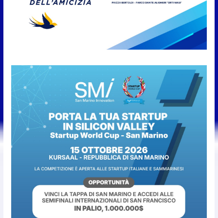
| “Spostare il Ceis”
10 Agosto 2026