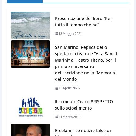
Presentazione del libro “Per
tutto il tempo che ho”
13 Maggio 2021
San Marino. Replica dello
spettacolo teatrale “Vita Sancti
Marini” al Teatro Titano, per il
primo anniversario
dell’iscrizione nella “Memoria
del Mondo”
20 Aprile 2026
Il comitato Civico #RISPETTO
sullo scioglimento
21 Marzo 2019
Ercolani: “Le notizie false di