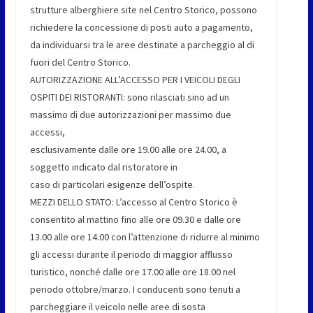
strutture alberghiere site nel Centro Storico, possono
richiedere la concessione di posti auto a pagamento,
da individuarsi tra le aree destinate a parcheggio al di
fuori del Centro Storico.
AUTORIZZAZIONE ALL’ACCESSO PER I VEICOLI DEGLI
OSPITI DEI RISTORANTI: sono rilasciati sino ad un
massimo di due autorizzazioni per massimo due
accessi,
esclusivamente dalle ore 19.00 alle ore 24.00, a
soggetto indicato dal ristoratore in
caso di particolari esigenze dell’ospite.
MEZZI DELLO STATO: L’accesso al Centro Storico è
consentito al mattino fino alle ore 09.30 e dalle ore
13.00 alle ore 14.00 con l’attenzione di ridurre al minimo
gli accessi durante il periodo di maggior afflusso
turistico, nonché dalle ore 17.00 alle ore 18.00 nel
periodo ottobre/marzo. I conducenti sono tenuti a
parcheggiare il veicolo nelle aree di sosta