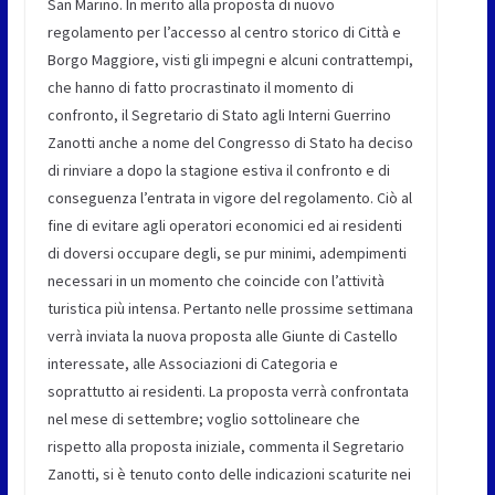
San Marino. In merito alla proposta di nuovo
regolamento per l’accesso al centro storico di Città e
Borgo Maggiore, visti gli impegni e alcuni contrattempi,
che hanno di fatto procrastinato il momento di
confronto, il Segretario di Stato agli Interni Guerrino
Zanotti anche a nome del Congresso di Stato ha deciso
di rinviare a dopo la stagione estiva il confronto e di
conseguenza l’entrata in vigore del regolamento. Ciò al
fine di evitare agli operatori economici ed ai residenti
di doversi occupare degli, se pur minimi, adempimenti
necessari in un momento che coincide con l’attività
turistica più intensa. Pertanto nelle prossime settimana
verrà inviata la nuova proposta alle Giunte di Castello
interessate, alle Associazioni di Categoria e
soprattutto ai residenti. La proposta verrà confrontata
nel mese di settembre; voglio sottolineare che
rispetto alla proposta iniziale, commenta il Segretario
Zanotti, si è tenuto conto delle indicazioni scaturite nei