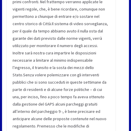
primi confronti. Nel frattempo verranno applicate le
vigenti regole, che, è bene ricordare, comunque non
permettono a chiunque di entrare e/o sostare nel
centro storico di Città.Il sistema di video sorveglianza,
per il quale da tempo abbiamo avuto il nulla osta dal
garante dei dati previsto dalle norme vigenti, verrà
utilizzato per monitorare il numero degli accessi.
Inoltre sarà nostra cura impartire le disposizioni
necessarie a limitare al minimo indispensabile
l’ingresso, il transito e la sosta dei mezzi dello
Stato.Senza volere polemizzare con gli interventi
pubblici che si sono succeduti in queste settimane da
parte di residenti e di alcune forze politiche – di cui
una, per inciso, fino a poco tempo fa aveva ottenuto
dalla gestione del GAPS alcuni parcheggi gratuiti
all’interno del parcheggio 9 -, è bene precisare ed
anticipare alcune delle proposte contenute nel nuovo
regolamento. Premesso che le modifiche di