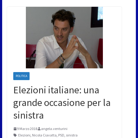
POLITICA
Elezioni italiane: una
grande occasione per la
sinistra
9 Marzo 2018
angela.venturini
Elezioni
,
Nicola Ciavatta
,
PSD
,
sinistra