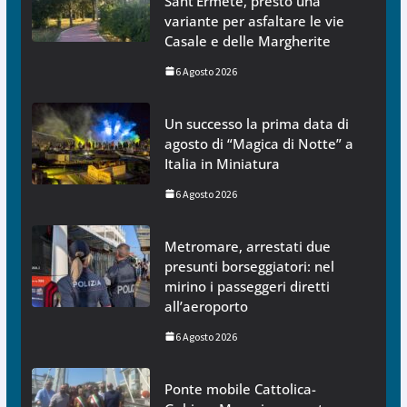
Sant’Ermete, presto una
variante per asfaltare le vie
Casale e delle Margherite
6 Agosto 2026
Un successo la prima data di
agosto di “Magica di Notte” a
Italia in Miniatura
6 Agosto 2026
Metromare, arrestati due
presunti borseggiatori: nel
mirino i passeggeri diretti
all’aeroporto
6 Agosto 2026
Ponte mobile Cattolica-