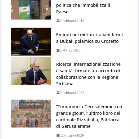
politica che immobilizza il
Paese
7 Febbraio 2019
Emirati nel mirino, italiani fermi
a Dubai: polemica su Crosetto
1 Marzo 2026
Ricerca, internazionalizzazione
e sanità: firmato un accordo di
collaborazione con la Regione
Siciliana
3 Febbraio 2022
“Tornarono a Gerusalemme con
grande gioia”, l’ultimo libro del
cardinale Pizzaballa, Patriarca
di Gerusalemme
21 Giugno 2026