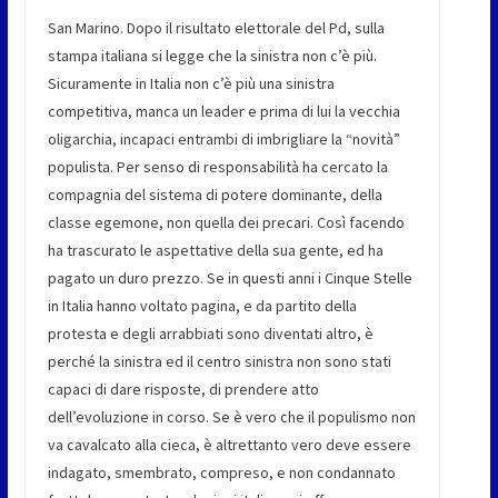
San Marino. Dopo il risultato elettorale del Pd, sulla
stampa italiana si legge che la sinistra non c’è più.
Sicuramente in Italia non c’è più una sinistra
competitiva, manca un leader e prima di lui la vecchia
oligarchia, incapaci entrambi di imbrigliare la “novità”
populista. Per senso di responsabilità ha cercato la
compagnia del sistema di potere dominante, della
classe egemone, non quella dei precari. Così facendo
ha trascurato le aspettative della sua gente, ed ha
pagato un duro prezzo. Se in questi anni i Cinque Stelle
in Italia hanno voltato pagina, e da partito della
protesta e degli arrabbiati sono diventati altro, è
perché la sinistra ed il centro sinistra non sono stati
capaci di dare risposte, di prendere atto
dell’evoluzione in corso. Se è vero che il populismo non
va cavalcato alla cieca, è altrettanto vero deve essere
indagato, smembrato, compreso, e non condannato