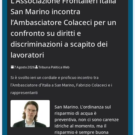
L’Associazione Frontalieri Italia
San Marino incontra
l’Ambasciatore Colaceci per un
confronto su diritti e
discriminazioni a scapito dei
lavoratori
7 Agosto 2026
Tribuna Politica Web
Si è svolto ieri un cordiale e proficuo incontro tra
l’Ambasciatore d’Italia a San Marino, Fabrizio Colaceci e i
rappresentanti
San Marino. L’ordinanza sul
risparmio di acqua è
preventiva, non ci sono carenze
idriche al momento, ma il
risparmio è sempre buona