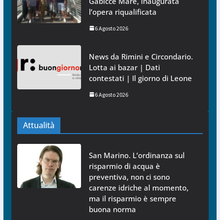
Gabicce Mare, inaugurata
l’opera riqualificata
6 Agosto 2026
News da Rimini e Circondario.
Lotta ai bazar | Dati
contestati | Il giorno di Leone
6 Agosto 2026
Attualità
San Marino. L’ordinanza sul
risparmio di acqua è
preventiva, non ci sono
carenze idriche al momento,
ma il risparmio è sempre
buona norma