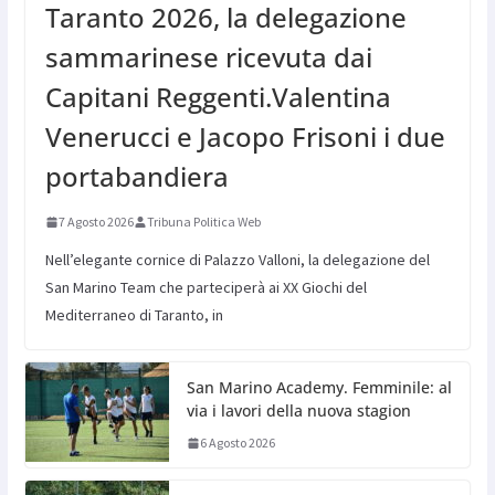
Taranto 2026, la delegazione
sammarinese ricevuta dai
Capitani Reggenti.Valentina
Venerucci e Jacopo Frisoni i due
portabandiera
7 Agosto 2026
Tribuna Politica Web
Nell’elegante cornice di Palazzo Valloni, la delegazione del
San Marino Team che parteciperà ai XX Giochi del
Mediterraneo di Taranto, in
San Marino Academy. Femminile: al
via i lavori della nuova stagion
6 Agosto 2026