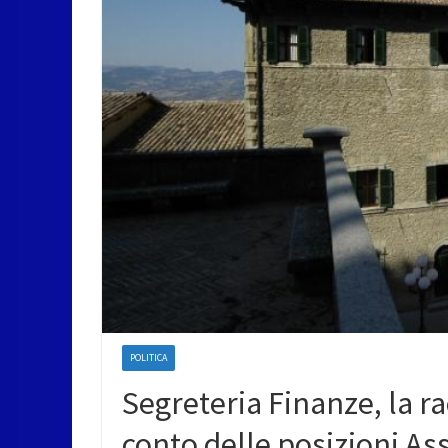
POLITICA
Segreteria Finanze, la r
conto delle posizioni As