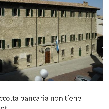
accolta bancaria non tiene
set