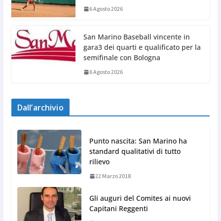
6 Agosto 2026
San Marino Baseball vincente in
gara3 dei quarti e qualificato per la
semifinale con Bologna
6 Agosto 2026
Dall’archivio
Punto nascita: San Marino ha
standard qualitativi di tutto
rilievo
22 Marzo 2018
Gli auguri del Comites ai nuovi
Capitani Reggenti