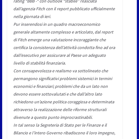
rating “BBB -“ con outlook “stabile” rilasciata
dall’agenzia Fitch con il report pubblicato ufficialmente
nella giornata di ieri.
Pur inserendosi in un quadro macroeconomico
generale altamente complesso e articolato, dal report
di Fitch emerge una valutazione incoraggiante che
certifica la consistenza dell’attività condotta fino ad ora
dall’esecutivo per assicurare al Paese un adeguato
livello di stabilità finanziaria.
Con consapevolezza e realismo va sottolineato che
permangono significativi problemi sistemici in termini
economici e finanziari; problemi che da un lato non
devono essere sottovalutati e che dall’altro lato
richiedono un’azione politica coraggiosa e determinata
attraverso la realizzazione delle riforme strutturali
divenute a questo punto improcrastinabili.
In tal senso la Segreteria di Stato per le Finanze e il
Bilancio e l’intero Governo ribadiscono il loro impegno,