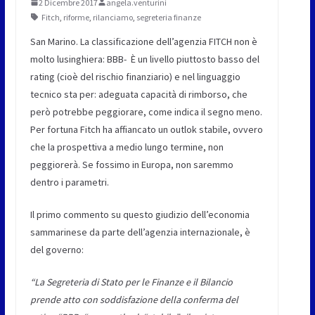
2 Dicembre 2017
angela.venturini
Fitch
,
riforme
,
rilanciamo
,
segreteria finanze
San Marino. La classificazione dell’agenzia FITCH non è
molto lusinghiera: BBB- È un livello piuttosto basso del
rating (cioè del rischio finanziario) e nel linguaggio
tecnico sta per: adeguata capacità di rimborso, che
però potrebbe peggiorare, come indica il segno meno.
Per fortuna Fitch ha affiancato un outlok stabile, ovvero
che la prospettiva a medio lungo termine, non
peggiorerà. Se fossimo in Europa, non saremmo
dentro i parametri.
Il primo commento su questo giudizio dell’economia
sammarinese da parte dell’agenzia internazionale, è
del governo:
“La Segreteria di Stato per le Finanze e il Bilancio
prende atto con soddisfazione della conferma del