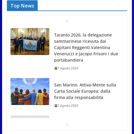
Top News
Taranto 2026, la delegazione
sammarinese ricevuta dai
Capitani Reggenti.Valentina
Venerucci e Jacopo Frisoni i due
portabandiera
7 Agosto 2026
San Marino. Attiva-Mente sulla
Carta Sociale Europea: dalla
firma alla responsabilità
7 Agosto 2026
News da Rimini e Circondario.
Red Devil chiuso | Traguardi |