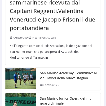
sammarinese ricevuta dai
Capitani Reggenti.Valentina
Venerucci e Jacopo Frisoni i due
portabandiera
7 Agosto 2026
Tribuna Politica Web
Nell’elegante cornice di Palazzo Valloni, la delegazione del
San Marino Team che parteciperà ai XX Giochi del
Mediterraneo di Taranto, in
San Marino Academy. Femminile: al
via i lavori della nuova stagion
6 Agosto 2026
San Marino Junior Open: definiti i
quarti di finale