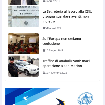
3 Aprile 2018
La Segreteria al lavoro alla CSU:
bisogna guardare avanti, non
indietro
5 Marzo 2019
Sull’Europa non creiamo
confusione
10 Giugno 2019
Traffico di anabolizzanti: maxi
operazione a San Marino
19 Novembre 2022