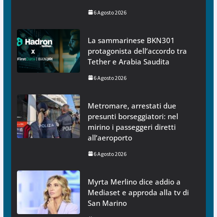
6 Agosto 2026
La sammarinese BKN301
protagonista dell’accordo tra
Tether e Arabia Saudita
6 Agosto 2026
Metromare, arrestati due
presunti borseggiatori: nel
mirino i passeggeri diretti
all’aeroporto
6 Agosto 2026
Myrta Merlino dice addio a
Mediaset e approda alla tv di
San Marino