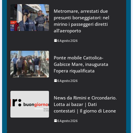
Metromare, arrestati due
presunti borseggiatori: nel
mirino i passeggeri diretti
all’aeroporto
6 Agosto 2026
Ponte mobile Cattolica-
Gabicce Mare, inaugurata
l’opera riqualificata
6 Agosto 2026
News da Rimini e Circondario.
Lotta ai bazar | Dati
contestati | Il giorno di Leone
6 Agosto 2026