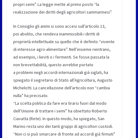
propri semi”. La legge mette al primo posto “la
realizzazione dei diritti degli agricoltori sammarinesi”.
In Consiglio gli animi si sono accesi sull’articolo 13,
poi abolito, che rendeva inammissibili i diritti di
proprietà intellettuale su quello che è definito “vivente
di interesse agro-alimentare”. Nell’insieme rientrano,
ad esempio, i lieviti o i fermenti. Se fosse passata la
non brevettabilità, questo avrebbe portato
a problemi negli accordi internazionali già siglati, ha
spiegato il segretario di Stato all’Agricoltura, Augusto
Michelotti. La cancellazione dell’articolo non “cambia
nulla” ha precisato.
“La scelta politica da fare era tirarsi fuori dal modo
dell’Unione di trattare i semi” ha obiettato Roberto
Ciavatta (Rete). In questo modo, ha spiegato, San
Marino resta uno dei tanti gruppi di agricoltori custodi.
“Non ci si può smarcare di fronte ad accordi già firmati”