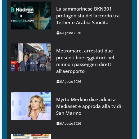
La sammarinese BKN301
protagonista dell’accordo tra
Tether e Arabia Saudita
6 Agosto 2026
Metromare, arrestati due
presunti borseggiatori: nel
mirino i passeggeri diretti
all’aeroporto
6 Agosto 2026
Myrta Merlino dice addio a
Mediaset e approda alla tv di
San Marino
6 Agosto 2026