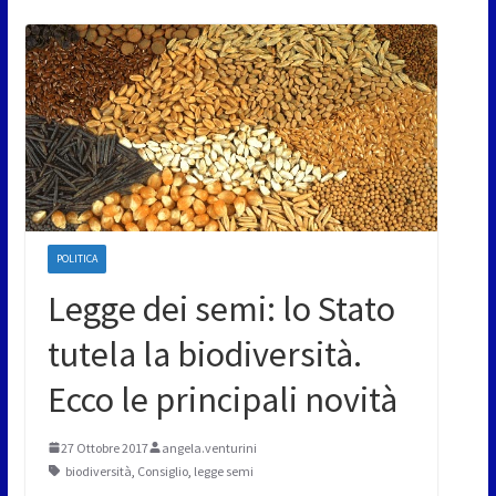
POLITICA
Legge dei semi: lo Stato
tutela la biodiversità.
Ecco le principali novità
27 Ottobre 2017
angela.venturini
biodiversità
,
Consiglio
,
legge semi