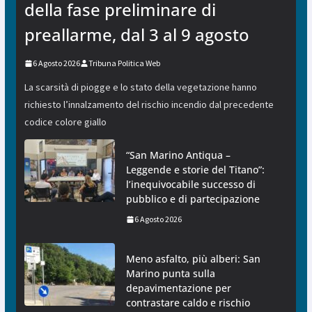
della fase preliminare di
preallarme, dal 3 al 9 agosto
6 Agosto 2026
Tribuna Politica Web
La scarsità di piogge e lo stato della vegetazione hanno
richiesto l’innalzamento del rischio incendio dal precedente
codice colore giallo
“San Marino Antiqua –
Leggende e storie del Titano”:
l’inequivocabile successo di
pubblico e di partecipazione
6 Agosto 2026
Meno asfalto, più alberi: San
Marino punta sulla
depavimentazione per
contrastare caldo e rischio