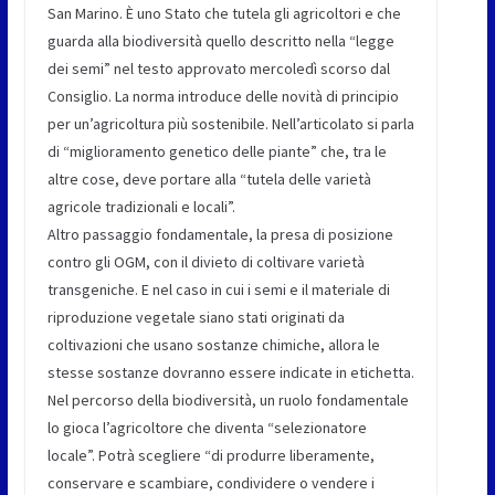
San Marino. È uno Stato che tutela gli agricoltori e che
guarda alla biodiversità quello descritto nella “legge
dei semi” nel testo approvato mercoledì scorso dal
Consiglio. La norma introduce delle novità di principio
per un’agricoltura più sostenibile. Nell’articolato si parla
di “miglioramento genetico delle piante” che, tra le
altre cose, deve portare alla “tutela delle varietà
agricole tradizionali e locali”.
Altro passaggio fondamentale, la presa di posizione
contro gli OGM, con il divieto di coltivare varietà
transgeniche. E nel caso in cui i semi e il materiale di
riproduzione vegetale siano stati originati da
coltivazioni che usano sostanze chimiche, allora le
stesse sostanze dovranno essere indicate in etichetta.
Nel percorso della biodiversità, un ruolo fondamentale
lo gioca l’agricoltore che diventa “selezionatore
locale”. Potrà scegliere “di produrre liberamente,
conservare e scambiare, condividere o vendere i