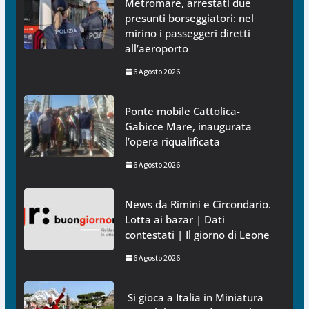
Metromare, arrestati due
presunti borseggiatori: nel
mirino i passeggeri diretti
all’aeroporto
6 Agosto 2026
Ponte mobile Cattolica-
Gabicce Mare, inaugurata
l’opera riqualificata
6 Agosto 2026
News da Rimini e Circondario.
Lotta ai bazar | Dati
contestati | Il giorno di Leone
6 Agosto 2026
Si gioca a Italia in Miniatura