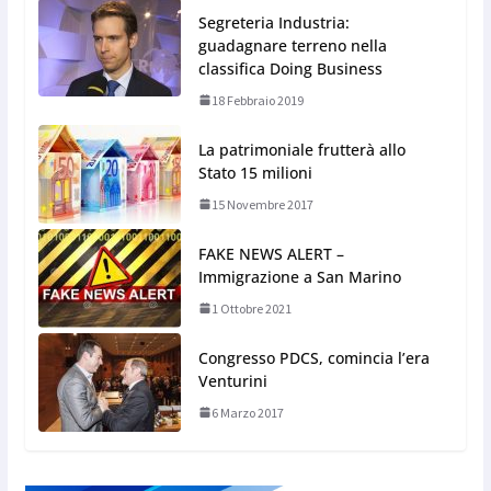
Segreteria Industria:
guadagnare terreno nella
classifica Doing Business
18 Febbraio 2019
La patrimoniale frutterà allo
Stato 15 milioni
15 Novembre 2017
FAKE NEWS ALERT –
Immigrazione a San Marino
1 Ottobre 2021
Congresso PDCS, comincia l’era
Venturini
6 Marzo 2017