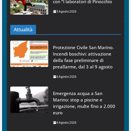
con “I laboratori di Pinocchio
5 Agosto 2026
Attualità
Protezione Civile San Marino.
Incendi boschivi: attivazione
della fase preliminare di
preallarme, dal 3 al 9 agosto
6 Agosto 2026
Emergenza acqua a San
Marino: stop a piscine e
irrigazione, multe fino a 2.000
euro
6 Agosto 2026