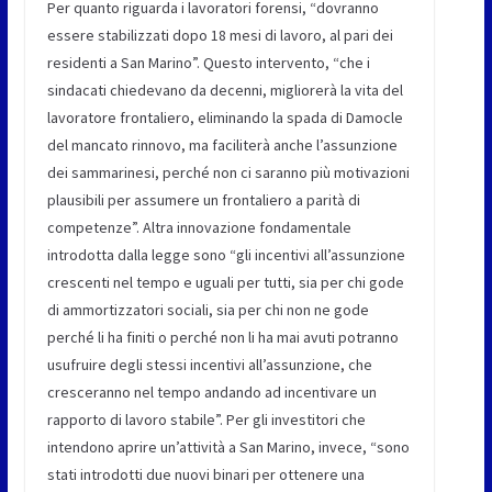
Per quanto riguarda i lavoratori forensi, “dovranno
essere stabilizzati dopo 18 mesi di lavoro, al pari dei
residenti a San Marino”. Questo intervento, “che i
sindacati chiedevano da decenni, migliorerà la vita del
lavoratore frontaliero, eliminando la spada di Damocle
del mancato rinnovo, ma faciliterà anche l’assunzione
dei sammarinesi, perché non ci saranno più motivazioni
plausibili per assumere un frontaliero a parità di
competenze”. Altra innovazione fondamentale
introdotta dalla legge sono “gli incentivi all’assunzione
crescenti nel tempo e uguali per tutti, sia per chi gode
di ammortizzatori sociali, sia per chi non ne gode
perché li ha finiti o perché non li ha mai avuti potranno
usufruire degli stessi incentivi all’assunzione, che
cresceranno nel tempo andando ad incentivare un
rapporto di lavoro stabile”. Per gli investitori che
intendono aprire un’attività a San Marino, invece, “sono
stati introdotti due nuovi binari per ottenere una