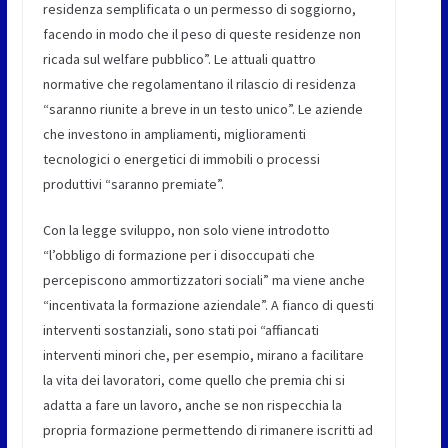
residenza semplificata o un permesso di soggiorno,
facendo in modo che il peso di queste residenze non
ricada sul welfare pubblico”. Le attuali quattro
normative che regolamentano il rilascio di residenza
“saranno riunite a breve in un testo unico”. Le aziende
che investono in ampliamenti, miglioramenti
tecnologici o energetici di immobili o processi
produttivi “saranno premiate”.
Con la legge sviluppo, non solo viene introdotto
“l’obbligo di formazione per i disoccupati che
percepiscono ammortizzatori sociali” ma viene anche
“incentivata la formazione aziendale”. A fianco di questi
interventi sostanziali, sono stati poi “affiancati
interventi minori che, per esempio, mirano a facilitare
la vita dei lavoratori, come quello che premia chi si
adatta a fare un lavoro, anche se non rispecchia la
propria formazione permettendo di rimanere iscritti ad