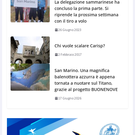
La delegazione sammarinese ha
concluso la prima parte. Si
riprende la prossima settimana
con il tiro a volo
26 Giugno 2023
Chi vuole scalare Carisp?
2 Febbraio 2017
San Marino. Una magnifica
balenottera azzurra è appena
tornata a nuotare sul Titano,
grazie al progetto BUONENOVE
17 Giugno 2026