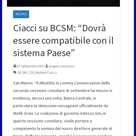
POLITICA
Ciacci su BCSM: “Dovrà
essere compatibile con il
sistema Paese”
27 Settembre 2017
angela.venturini
BCSM
,
C10
,
Matteo Ciacci
San Marino. “Il dibattito in comma Comunicazioni della
seconda sessione consiliare di settembre ha messo in
evidenza, ancora una volta, Banca Centrale, in
particolare le dimissioni rassegnate ufficialmente da
Wafik Grais. La coalizione di governo Adesso.Sm, in
questa sessione consiliare, vuole portare a
compimento la nomina del nuovo direttore generale di
Bcsm, Raffaele Capuano, perché è necessario rendere