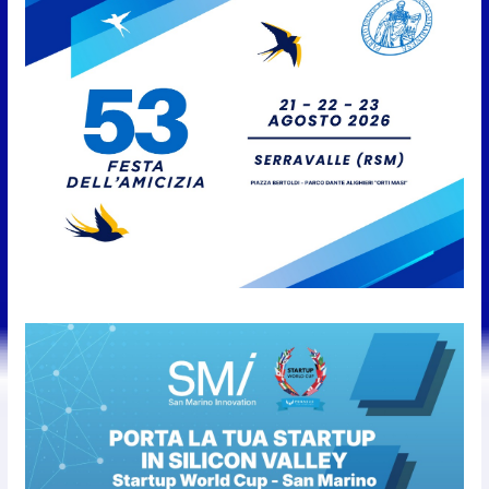
è stata l’ultima tappa
9 Agosto 2026
San Marino. AR plaude al
confronto tra istituzioni e
professionisti sulle procedure e
verifiche ispettive
9 Agosto 2026