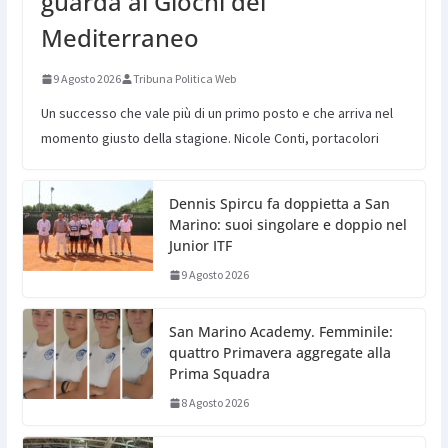
guarda ai Giochi del
Mediterraneo
9 Agosto 2026
Tribuna Politica Web
Un successo che vale più di un primo posto e che arriva nel
momento giusto della stagione. Nicole Conti, portacolori
Dennis Spircu fa doppietta a San
Marino: suoi singolare e doppio nel
Junior ITF
9 Agosto 2026
San Marino Academy. Femminile:
quattro Primavera aggregate alla
Prima Squadra
8 Agosto 2026