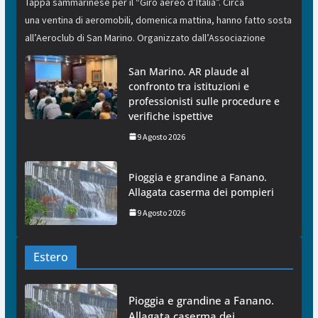
Tappa sammarinese per il “Giro aereo d’Italia”. Circa
una ventina di aeromobili, domenica mattina, hanno fatto sosta
all’Aeroclub di San Marino. Organizzato dall’Associazione
San Marino. AR plaude al
confronto tra istituzioni e
professionisti sulle procedure e
verifiche ispettive
9 Agosto 2026
Pioggia e grandine a Fanano.
Allagata caserma dei pompieri
9 Agosto 2026
Estero
Pioggia e grandine a Fanano.
Allagata caserma dei