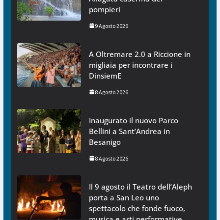
pompieri
9 Agosto 2026
A Oltremare 2.0 a Riccione in
migliaia per incontrare i
DinsiemE
8 Agosto 2026
Inaugurato il nuovo Parco
Bellini a Sant’Andrea in
Besanigo
8 Agosto 2026
Il 9 agosto il Teatro dell’Aleph
porta a San Leo uno
spettacolo che fonde fuoco,
musica e arti performative,