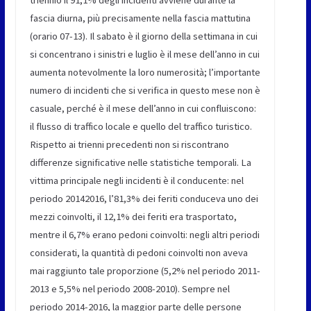
fascia diurna, più precisamente nella fascia mattutina
(orario 07-13). Il sabato è il giorno della settimana in cui
si concentrano i sinistri e luglio è il mese dell’anno in cui
aumenta notevolmente la loro numerosità; l’importante
numero di incidenti che si verifica in questo mese non è
casuale, perché è il mese dell’anno in cui confluiscono:
il flusso di traffico locale e quello del traffico turistico.
Rispetto ai trienni precedenti non si riscontrano
differenze significative nelle statistiche temporali. La
vittima principale negli incidenti è il conducente: nel
periodo 20142016, l’81,3% dei feriti conduceva uno dei
mezzi coinvolti, il 12,1% dei feriti era trasportato,
mentre il 6,7% erano pedoni coinvolti: negli altri periodi
considerati, la quantità di pedoni coinvolti non aveva
mai raggiunto tale proporzione (5,2% nel periodo 2011-
2013 e 5,5% nel periodo 2008-2010). Sempre nel
periodo 2014-2016, la maggior parte delle persone