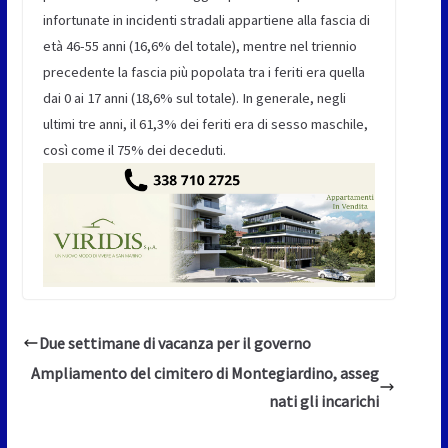
infortunate in incidenti stradali appartiene alla fascia di
età 46-55 anni (16,6% del totale), mentre nel triennio
precedente la fascia più popolata tra i feriti era quella
dai 0 ai 17 anni (18,6% sul totale). In generale, negli
ultimi tre anni, il 61,3% dei feriti era di sesso maschile,
così come il 75% dei deceduti.
Due settimane di vacanza per il governo
Ampliamento del cimitero di Montegiardino, asseg
nati gli incarichi