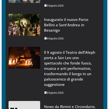
8 Agosto 2026
Inaugurato il nuovo Parco
Bellini a Sant’Andrea in
Besanigo
8 Agosto 2026
Il 9 agosto il Teatro dell’Aleph
porta a San Leo uno
spettacolo che fonde fuoco,
musica e arti performative,
trasformando il borgo in un
palcoscenico di grande
suggestione
8 Agosto 2026
News da Rimini e Circondario.