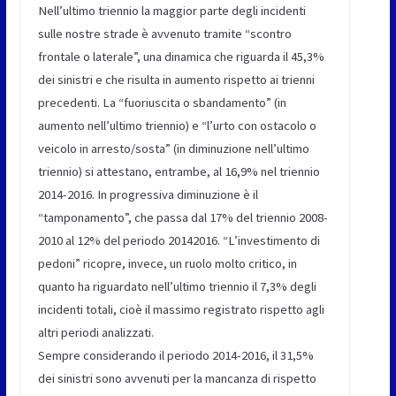
Nell’ultimo triennio la maggior parte degli incidenti
sulle nostre strade è avvenuto tramite “scontro
frontale o laterale”, una dinamica che riguarda il 45,3%
dei sinistri e che risulta in aumento rispetto ai trienni
precedenti. La “fuoriuscita o sbandamento” (in
aumento nell’ultimo triennio) e “l’urto con ostacolo o
veicolo in arresto/sosta” (in diminuzione nell’ultimo
triennio) si attestano, entrambe, al 16,9% nel triennio
2014-2016. In progressiva diminuzione è il
“tamponamento”, che passa dal 17% del triennio 2008-
2010 al 12% del periodo 20142016. “L’investimento di
pedoni” ricopre, invece, un ruolo molto critico, in
quanto ha riguardato nell’ultimo triennio il 7,3% degli
incidenti totali, cioè il massimo registrato rispetto agli
altri periodi analizzati.
Sempre considerando il periodo 2014-2016, il 31,5%
dei sinistri sono avvenuti per la mancanza di rispetto