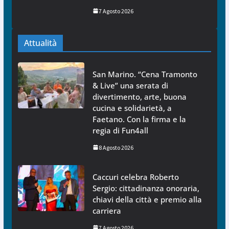
7 Agosto 2026
Attualità
San Marino. “Cena Tramonto
& Live” una serata di
divertimento, arte, buona
cucina e solidarietà, a
Faetano. Con la firma e la
regia di Fun4all
8 Agosto 2026
Caccuri celebra Roberto
Sergio: cittadinanza onoraria,
chiavi della città e premio alla
carriera
7 Agosto 2026