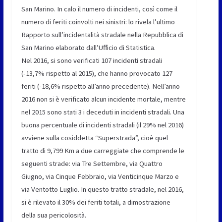
San Marino. In calo il numero di incidenti, così come il
numero di feriti coinvolti nei sinistri: lo rivela l’ultimo
Rapporto sull’incidentalità stradale nella Repubblica di
San Marino elaborato dall’Ufficio di Statistica.
Nel 2016, si sono verificati 107 incidenti stradali
(-13,7% rispetto al 2015), che hanno provocato 127
feriti (-18,6% rispetto all’anno precedente). Nell’anno
2016 non si è verificato alcun incidente mortale, mentre
nel 2015 sono stati 3 i deceduti in incidenti stradali. Una
buona percentuale di incidenti stradali (il 29% nel 2016)
avviene sulla cosiddetta “Superstrada”, cioè quel
tratto di 9,799 Km a due carreggiate che comprende le
seguenti strade: via Tre Settembre, via Quattro
Giugno, via Cinque Febbraio, via Venticinque Marzo e
via Ventotto Luglio. In questo tratto stradale, nel 2016,
si è rilevato il 30% dei feriti totali, a dimostrazione
della sua pericolosità.