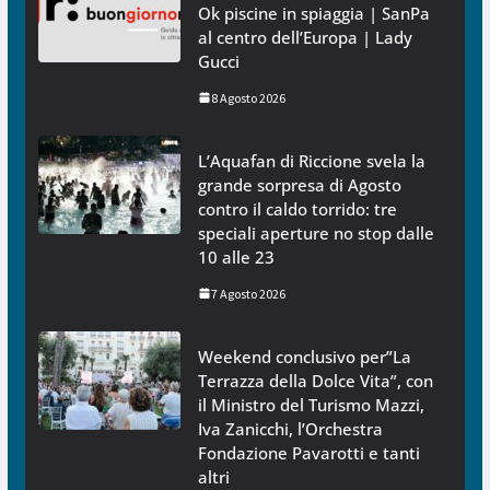
Ok piscine in spiaggia | SanPa
al centro dell’Europa | Lady
Gucci
8 Agosto 2026
L’Aquafan di Riccione svela la
grande sorpresa di Agosto
contro il caldo torrido: tre
speciali aperture no stop dalle
10 alle 23
7 Agosto 2026
Weekend conclusivo per”La
Terrazza della Dolce Vita”, con
il Ministro del Turismo Mazzi,
Iva Zanicchi, l’Orchestra
Fondazione Pavarotti e tanti
altri