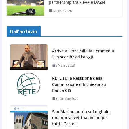
partnership tra FIFA+ e DAZN
7 Agosto 2026
Dall’archivio
Arriva a Serravalle la Commedia
“Un scartòz ad busgji”
6 Marzo 2018
RETE sulla Relazione della
Commissione d’Inchiesta su
Banca CIS
31 Ottobre 2020
San Marino punta sul digitale:
una nuova vetrina online per
tutti i Castelli