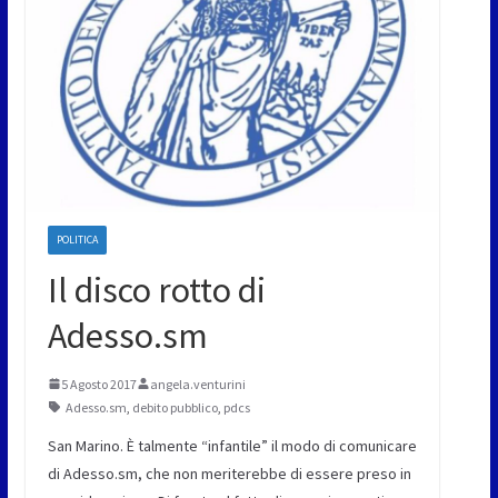
POLITICA
Il disco rotto di
Adesso.sm
5 Agosto 2017
angela.venturini
Adesso.sm
,
debito pubblico
,
pdcs
San Marino. È talmente “infantile” il modo di comunicare
di Adesso.sm, che non meriterebbe di essere preso in