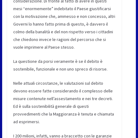
considerazione. Di fronte al fatto di avere in questi
mesi “enormemente” indebitato il Paese giustificarsi
con la motivazione che, ammesso e non concesso, altri
Governi lo hanno fatto prima di questo, è davvero il
colmo della banalità e del non rispetto verso i cittadini
che chiedono invece le ragioni del percorso che si
vuole imprimere al Paese stesso.
La questione da porsi veramente è se il debito è
sostenibile, funzionale e non uno spreco di risorse.
Nelle attuali circostanze, le valutazioni sul debito
devono essere fatte considerando il complesso delle
misure contenute nell’assestamento e nei tre decreti.
Ed è sulla sostenibilità generale di questi
provvedimenti che la Maggioranza è tenuta e chiamata
ad esprimersi.
I 200 milioni, infatti, vanno a braccetto con le garanzie