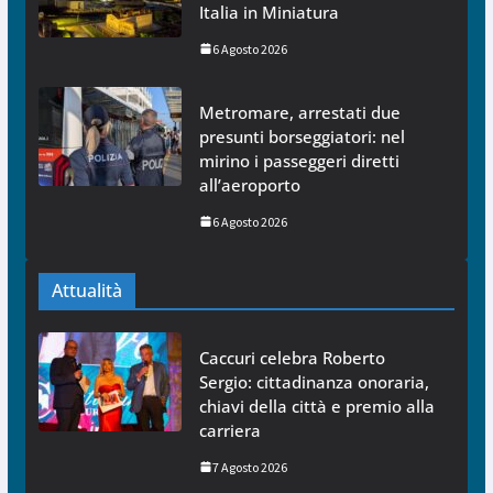
Italia in Miniatura
6 Agosto 2026
Metromare, arrestati due
presunti borseggiatori: nel
mirino i passeggeri diretti
all’aeroporto
6 Agosto 2026
Attualità
Caccuri celebra Roberto
Sergio: cittadinanza onoraria,
chiavi della città e premio alla
carriera
7 Agosto 2026