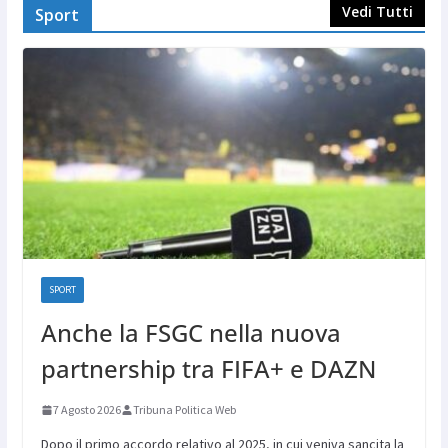
Vedi Tutti
Sport
SPORT
Anche la FSGC nella nuova
partnership tra FIFA+ e DAZN
7 Agosto 2026
Tribuna Politica Web
Dopo il primo accordo relativo al 2025, in cui veniva sancita la