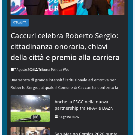
ATTUALITÀ
Caccuri celebra Roberto Sergio:
cittadinanza onoraria, chiavi
della città e premio alla carriera
7 Agosto 2026
Tribuna Politica Web
Una serata di grande intensità istituzionale ed emotiva per
Roberto Sergio, al quale il Comune di Caccuri ha conferito la
Anche la FSGC nella nuova
partnership tra FIFA+ e DAZN
7 Agosto 2026
San Marino Comics 2026 punta