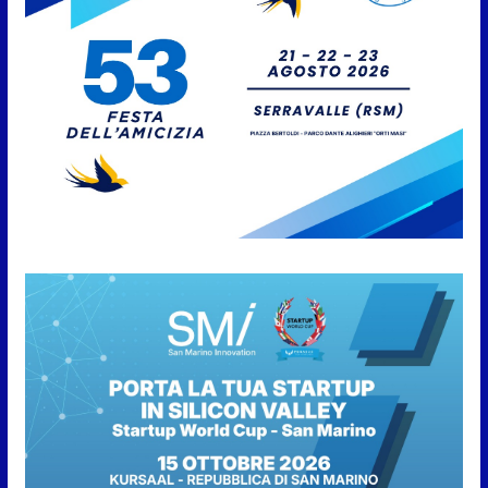
della città e premio alla carriera
7 Agosto 2026
Anche la FSGC nella nuova
partnership tra FIFA+ e DAZN
7 Agosto 2026