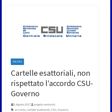
POLITICA
Cartelle esattoriali, non
rispettato l’accordo CSU-
Governo
2 Agosto 2017
angela.venturini
accordo
,
cartelle esattoriali
,
CSU
,
Governo