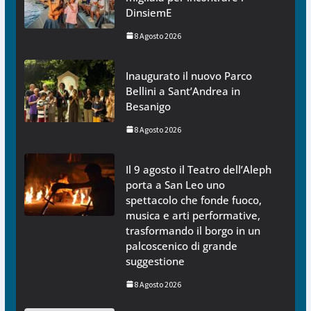
DinsiemE
8 Agosto 2026
Inaugurato il nuovo Parco
Bellini a Sant’Andrea in
Besanigo
8 Agosto 2026
Il 9 agosto il Teatro dell’Aleph
porta a San Leo uno
spettacolo che fonde fuoco,
musica e arti performative,
trasformando il borgo in un
palcoscenico di grande
suggestione
8 Agosto 2026