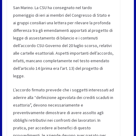
San Marino. La CSU ha consegnato nel tardo
pomeriggio di ieri ai membri del Congresso di Stato e
ai gruppi consiliari una lettera per rilevare la profonda
differenza tra gli emendamenti apportati al progetto di
legge di assestamento di bilancio e i contenuti
dell’accordo CSU-Governo del 20 luglio scorso, relativi
alle cartelle esattoriali. Aspetti importanti dell’accordo,
infatti, mancano completamente nel testo emendato
dell’articolo 14 (prima era l’art. 13) del progetto di
legge.
L’accordo firmato prevede che i soggetti interessati ad
aderire alla “definizione agevolata dei crediti scaduti in
esattoria”, devono necessariamente e
preventivamente dimostrare di avere assolto agli
obblighi retributivi nei confronti dei lavoratori. In
pratica, per accedere ai benefici di questo
provvedimenti, le aziende devono aver pagato per