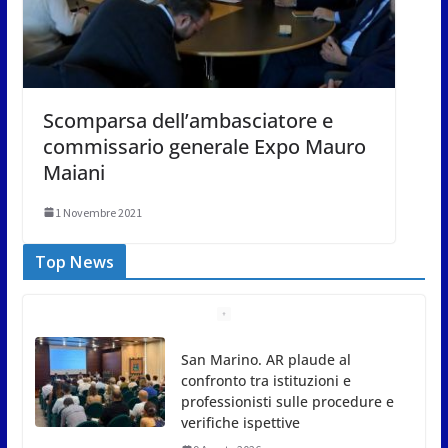
Scomparsa dell’ambasciatore e
commissario generale Expo Mauro
Maiani
1 Novembre 2021
Top News
Pioggia e grandine a Fanano.
Allagata caserma dei pompieri
9 Agosto 2026