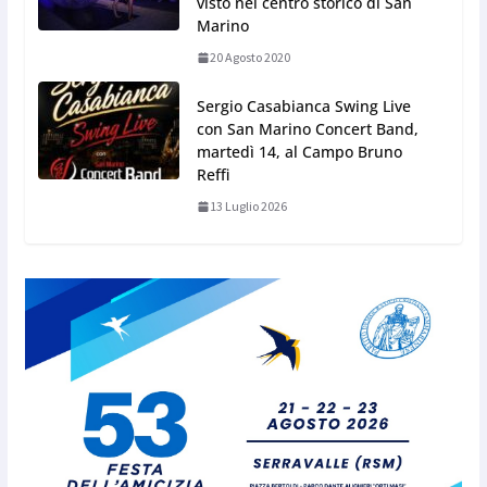
visto nel centro storico di San
Marino
20 Agosto 2020
Sergio Casabianca Swing Live
con San Marino Concert Band,
martedì 14, al Campo Bruno
Reffi
13 Luglio 2026