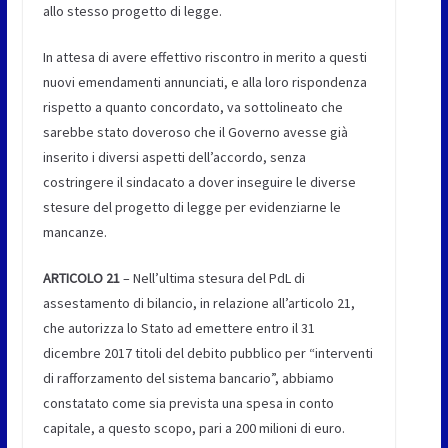
allo stesso progetto di legge.
In attesa di avere effettivo riscontro in merito a questi
nuovi emendamenti annunciati, e alla loro rispondenza
rispetto a quanto concordato, va sottolineato che
sarebbe stato doveroso che il Governo avesse già
inserito i diversi aspetti dell’accordo, senza
costringere il sindacato a dover inseguire le diverse
stesure del progetto di legge per evidenziarne le
mancanze.
ARTICOLO 21
– Nell’ultima stesura del PdL di
assestamento di bilancio, in relazione all’articolo 21,
che autorizza lo Stato ad emettere entro il 31
dicembre 2017 titoli del debito pubblico per “interventi
di rafforzamento del sistema bancario”, abbiamo
constatato come sia prevista una spesa in conto
capitale, a questo scopo, pari a 200 milioni di euro.