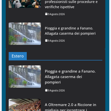
professionisti sulle procedure e
verifiche ispettive
9 Agosto 2026
Pioggia e grandine a Fanano.
Allagata caserma dei pompieri
9 Agosto 2026
Estero
Pioggia e grandine a Fanano.
Allagata caserma dei
pompieri
9 Agosto 2026
A Oltremare 2.0 a Riccione in
migliaia per incontrare i