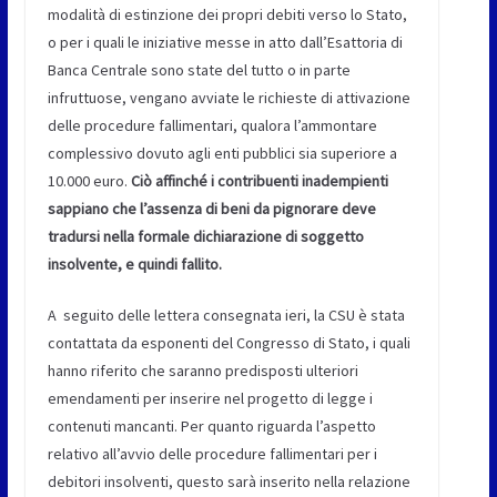
modalità di estinzione dei propri debiti verso lo Stato,
o per i quali le iniziative messe in atto dall’Esattoria di
Banca Centrale sono state del tutto o in parte
infruttuose, vengano avviate le richieste di attivazione
delle procedure fallimentari, qualora l’ammontare
complessivo dovuto agli enti pubblici sia superiore a
10.000 euro.
Ciò affinché i contribuenti inadempienti
sappiano che l’assenza di beni da pignorare deve
tradursi nella formale dichiarazione di soggetto
insolvente, e quindi fallito.
A seguito delle lettera consegnata ieri, la CSU è stata
contattata da esponenti del Congresso di Stato, i quali
hanno riferito che saranno predisposti ulteriori
emendamenti per inserire nel progetto di legge i
contenuti mancanti. Per quanto riguarda l’aspetto
relativo all’avvio delle procedure fallimentari per i
debitori insolventi, questo sarà inserito nella relazione