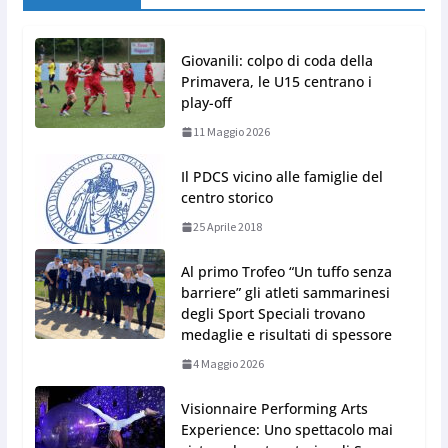
Giovanili: colpo di coda della
Primavera, le U15 centrano i
play-off
11 Maggio 2026
Il PDCS vicino alle famiglie del
centro storico
25 Aprile 2018
Al primo Trofeo “Un tuffo senza
barriere” gli atleti sammarinesi
degli Sport Speciali trovano
medaglie e risultati di spessore
4 Maggio 2026
Visionnaire Performing Arts
Experience: Uno spettacolo mai