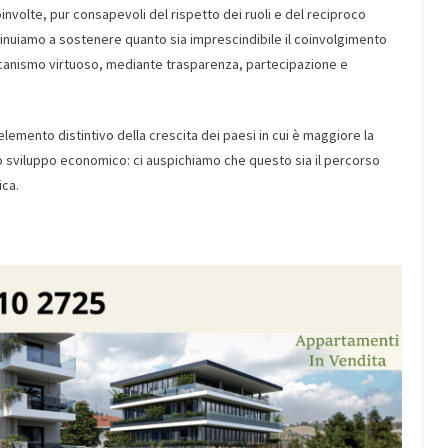
involte, pur consapevoli del rispetto dei ruoli e del reciproco
tinuiamo a sostenere quanto sia imprescindibile il coinvolgimento
eccanismo virtuoso, mediante trasparenza, partecipazione e
elemento distintivo della crescita dei paesi in cui è maggiore la
no sviluppo economico: ci auspichiamo che questo sia il percorso
ica.