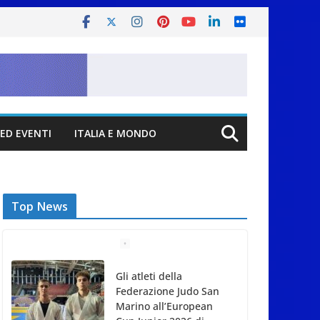
ED EVENTI
ITALIA E MONDO
Top News
Gli atleti della
Federazione Judo San
Marino all’European