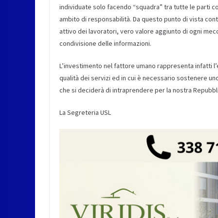
individuate solo facendo “squadra” tra tutte le parti co
ambito di responsabilità. Da questo punto di vista con
attivo dei lavoratori, vero valore aggiunto di ogni m
condivisione delle informazioni.
L’investimento nel fattore umano rappresenta infatti l’
qualità dei servizi ed in cui è necessario sostenere u
che si deciderà di intraprendere per la nostra Repubbl
La Segreteria USL