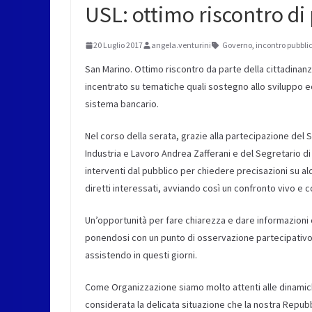
USL: ottimo riscontro di
20 Luglio 2017
angela.venturini
Governo
,
incontro pubbli
San Marino. Ottimo riscontro da parte della cittadinanz
incentrato su tematiche quali sostegno allo sviluppo 
sistema bancario.
Nel corso della serata, grazie alla partecipazione del S
Industria e Lavoro Andrea Zafferani e del Segretario di 
interventi dal pubblico per chiedere precisazioni su al
diretti interessati, avviando così un confronto vivo e c
Un’opportunità per fare chiarezza e dare informazioni c
ponendosi con un punto di osservazione partecipativo e
assistendo in questi giorni.
Come Organizzazione siamo molto attenti alle dinamic
considerata la delicata situazione che la nostra Repubb