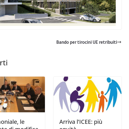
Bando per tirocini UE retribuiti
rti
oniale, le
Arriva l’ICEE: più