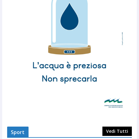
Vedi Tutti
Sport