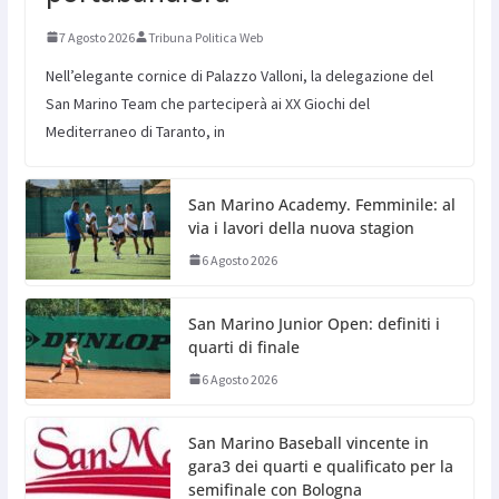
7 Agosto 2026
Tribuna Politica Web
Nell’elegante cornice di Palazzo Valloni, la delegazione del
San Marino Team che parteciperà ai XX Giochi del
Mediterraneo di Taranto, in
San Marino Academy. Femminile: al
via i lavori della nuova stagion
6 Agosto 2026
San Marino Junior Open: definiti i
quarti di finale
6 Agosto 2026
San Marino Baseball vincente in
gara3 dei quarti e qualificato per la
semifinale con Bologna