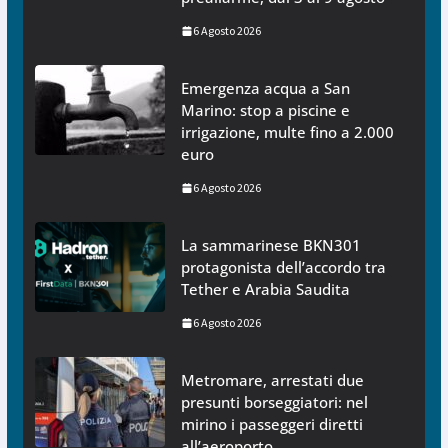
6 Agosto 2026
Emergenza acqua a San
Marino: stop a piscine e
irrigazione, multe fino a 2.000
euro
6 Agosto 2026
La sammarinese BKN301
protagonista dell’accordo tra
Tether e Arabia Saudita
6 Agosto 2026
Metromare, arrestati due
presunti borseggiatori: nel
mirino i passeggeri diretti
all’aeroporto