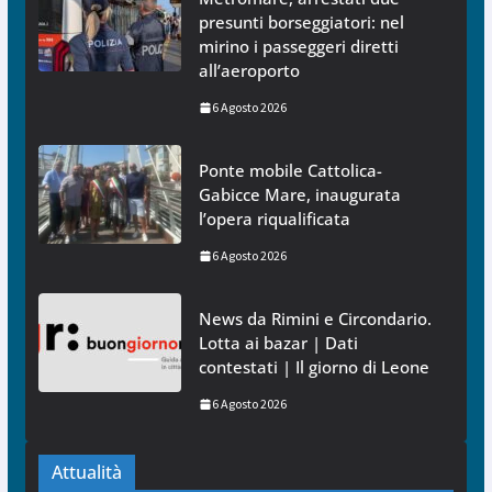
presunti borseggiatori: nel
mirino i passeggeri diretti
all’aeroporto
6 Agosto 2026
Ponte mobile Cattolica-
Gabicce Mare, inaugurata
l’opera riqualificata
6 Agosto 2026
News da Rimini e Circondario.
Lotta ai bazar | Dati
contestati | Il giorno di Leone
6 Agosto 2026
Attualità