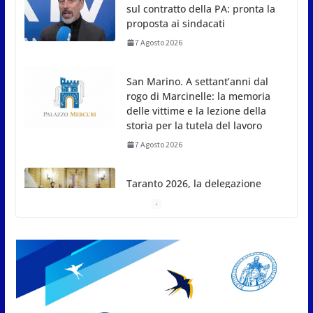
sul contratto della PA: pronta la
proposta ai sindacati
7 Agosto 2026
San Marino. A settant’anni dal
rogo di Marcinelle: la memoria
delle vittime e la lezione della
storia per la tutela del lavoro
7 Agosto 2026
Taranto 2026, la delegazione
sammarinese ricevuta dai
Capitani Reggenti.Valentina
Venerucci e Jacopo Frisoni i due
portabandiera
7 Agosto 2026
L’Associazione Frontalieri Italia