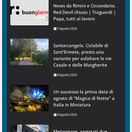
News da Rimini e Circondario.
Red Devil chiuso | Traguardi |
Papa, tutti al lavoro
7 Agosto 2026
Santarcangelo. Ciclabile di
Sant’Ermete, presto una
variante per asfaltare le vie
Casale e delle Margherite
6 Agosto 2026
Un successo la prima data di
agosto di “Magica di Notte” a
Italia in Miniatura
6 Agosto 2026
Metromare, arrestati due