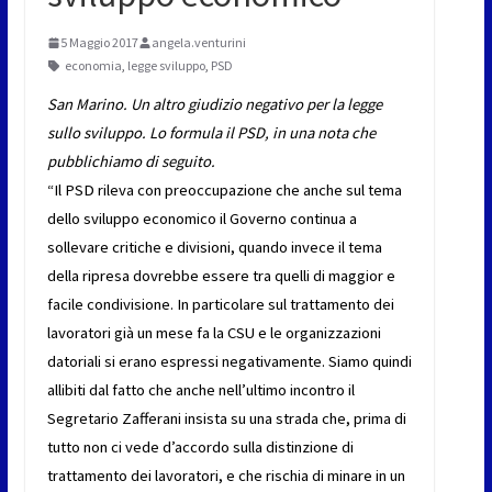
5 Maggio 2017
angela.venturini
economia
,
legge sviluppo
,
PSD
San Marino. Un altro giudizio negativo per la legge
sullo sviluppo. Lo formula il PSD, in una nota che
pubblichiamo di seguito.
“Il PSD rileva con preoccupazione che anche sul tema
dello sviluppo economico il Governo continua a
sollevare critiche e divisioni, quando invece il tema
della ripresa dovrebbe essere tra quelli di maggior e
facile condivisione. In particolare sul trattamento dei
lavoratori già un mese fa la CSU e le organizzazioni
datoriali si erano espressi negativamente. Siamo quindi
allibiti dal fatto che anche nell’ultimo incontro il
Segretario Zafferani insista su una strada che, prima di
tutto non ci vede d’accordo sulla distinzione di
trattamento dei lavoratori, e che rischia di minare in un