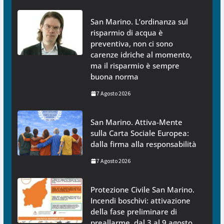
San Marino. L’ordinanza sul
risparmio di acqua è
preventiva, non ci sono
carenze idriche al momento,
ma il risparmio è sempre
buona norma
7 Agosto 2026
San Marino. Attiva-Mente
sulla Carta Sociale Europea:
dalla firma alla responsabilità
7 Agosto 2026
Protezione Civile San Marino.
Incendi boschivi: attivazione
della fase preliminare di
preallarme, dal 3 al 9 agosto