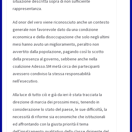
situazione descritta sopra di non sufficiente
rappresentanza.
Ad onor del vero viene riconosciuto anche un contesto
generale non favorevole dato da una condizione
economica e della disoccupazione che solo negli ultimi
mesi hanno avuto un miglioramento, peraltro non
avvertito dalla popolazione, pagando così lo scotto
della presenza al governo, sebbene anche nella
coalizione Adesso.SM metà circa dei partecipanti
avessero condiviso la stessa responsabilità
nell’esecutivo.
Alla luce di tutto ciò e già da ieri è stata tracciata la
direzione di marcia dei prossimi mesi, tenendo in
considerazione lo stato del paese, le sue difficoltà, la
necessità di riforme sia economiche che istituzionali
ed affrontando con la giusta priorità il tema
dell’innalzamento qualitativo della classe dirigente del