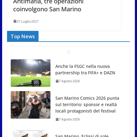
Antimafia, tre operazioni
coinvolgono San Marino
27 Luglio 2017
Top News
San Marino Comics 2026 punta
sul territorio: sponsor e realtà
locali protagonisti del festival
7 Agosto 2026
San Marino. Eclissi di sole
mercoledì 12, verso l’ora del
tramonto. I luoghi del territorio
dove si potrà ammirare
7 Agosto 2026