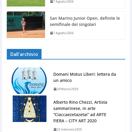
7 Agosto 2026
San Marino Junior Open, definite le
semifinale dei singolari
7 Agosto 2026
Dall’archivio
Domani Motus Liberi: lettera da
un amico
20 Marzo 2019
Alberto Rino Chezzi, Artista
sammarinese, in arte
“Ciaccaezetazetai” ad ARTE
FIERA – CITY ART 2020
22 Gennaio 2020