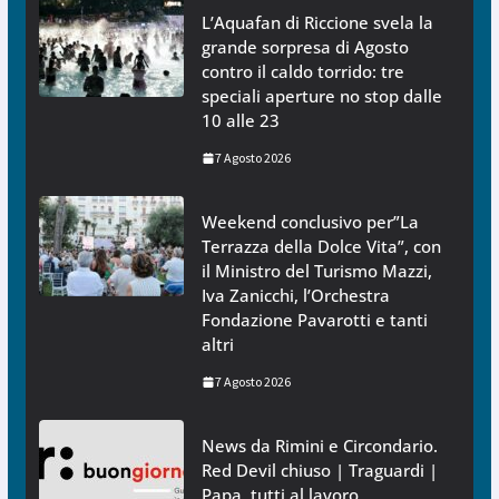
L’Aquafan di Riccione svela la
grande sorpresa di Agosto
contro il caldo torrido: tre
speciali aperture no stop dalle
10 alle 23
7 Agosto 2026
Weekend conclusivo per”La
Terrazza della Dolce Vita”, con
il Ministro del Turismo Mazzi,
Iva Zanicchi, l’Orchestra
Fondazione Pavarotti e tanti
altri
7 Agosto 2026
News da Rimini e Circondario.
Red Devil chiuso | Traguardi |
Papa, tutti al lavoro