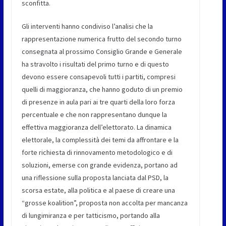
sconfitta.
Gli interventi hanno condiviso l’analisi che la
rappresentazione numerica frutto del secondo turno
consegnata al prossimo Consiglio Grande e Generale
ha stravolto i risultati del primo turno e di questo
devono essere consapevoli tutti i partiti, compresi
quelli di maggioranza, che hanno goduto di un premio
di presenze in aula pari ai tre quarti della loro forza
percentuale e che non rappresentano dunque la
effettiva maggioranza dell’elettorato. La dinamica
elettorale, la complessità dei temi da affrontare e la
forte richiesta di rinnovamento metodologico e di
soluzioni, emerse con grande evidenza, portano ad
una riflessione sulla proposta lanciata dal PSD, la
scorsa estate, alla politica e al paese di creare una
“grosse koalition”, proposta non accolta per mancanza
di lungimiranza e per tatticismo, portando alla