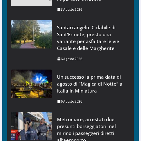
7 Agosto 2026
Santarcangelo. Ciclabile di
Sant’Ermete, presto una
variante per asfaltare le vie
Casale e delle Margherite
6 Agosto 2026
Un successo la prima data di
agosto di “Magica di Notte” a
Italia in Miniatura
6 Agosto 2026
Metromare, arrestati due
presunti borseggiatori: nel
mirino i passeggeri diretti
all’aeroporto